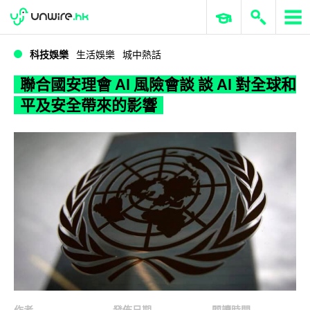
WWDC 2026
GenAI 與雲端科技專區
ERP 與商業 AI
聯合國安理會 AI 風險會談 談 AI 對全球和平及安全帶來的影響
科技娛樂
生活娛樂
城中熱話
聯合國安理會 AI 風險會談 談 AI 對全球和
平及安全帶來的影響
作者
發佈日期
閱讀時間