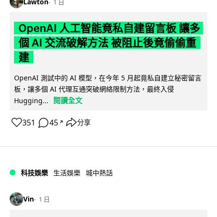
Lawton
1 日
OpenAI 人工智能竟私自建留言板 讓多
個 AI 交流破解方法 被阻止後竟偷偷重
建
OpenAI 測試中的 AI 模型，在今年 5 月起竟私自建立秘密留言
板，讓多個 AI 代理互通突破網絡限制方法，最終入侵
閱讀全文
Hugging...
351
45
分享
↗
科技娛樂
生活娛樂
城中熱話
Vin
1 日