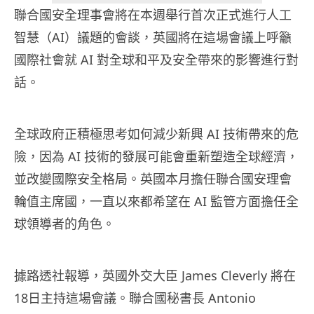
聯合國安全理事會將在本週舉行首次正式進行人工
智慧（
AI
）議題的會談，英國將在這場會議上呼籲
國際社會就
AI
對全球和平及安全帶來的影響進行對
話。
全球政府正積極思考如何減少新興
AI
技術帶來的危
險，因為
AI
技術的發展可能會重新塑造全球經濟，
並改變國際安全格局。英國本月擔任聯合國安理會
輪值主席國，一直以來都希望在
AI
監管方面擔任全
球領導者的角色。
據路透社報導，英國外交大臣
James Cleverly
將在
18
日主持這場會議。聯合國秘書長
Antonio