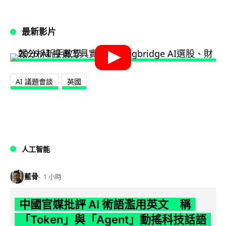
最新影片
AI 議題會談
英國
人工智能
藍骨
1 小時
中國官媒批評 AI 術語濫用英文 稱
「Token」與「Agent」動搖科技話語