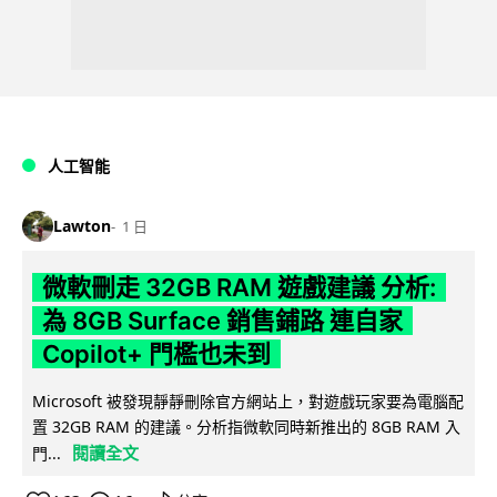
人工智能
Lawton
1 日
微軟刪走 32GB RAM 遊戲建議 分析:
為 8GB Surface 銷售鋪路 連自家
Copilot+ 門檻也未到
Microsoft 被發現靜靜刪除官方網站上，對遊戲玩家要為電腦配
置 32GB RAM 的建議。分析指微軟同時新推出的 8GB RAM 入
閱讀全文
門...