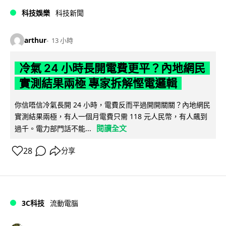
科技娛樂
科技新聞
arthur
13 小時
冷氣 24 小時長開電費更平？內地網民
實測結果兩極 專家拆解慳電邏輯
你信唔信冷氣長開 24 小時，電費反而平過開開關關？內地網民
實測結果兩極，有人一個月電費只需 118 元人民幣，有人飆到
閱讀全文
過千。電力部門話不能...
28
分享
3C科技
流動電腦