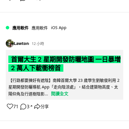
iOS App
應用軟件
應用軟件
Lawton
12 小時
首爾大生 2 星期開發防曬地圖 一日暴增
2 萬人下載衝榜首
【行路都要揀好有遮陰】南韓首爾大學 23 歲學生劉敏俊利用 2
星期開發防曬導航 App「走向陰涼處」，結合建築物高度、太
閱讀全文
陽仰角及行道樹陰影...
71
3
分享
↗