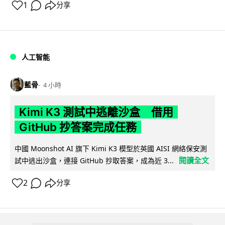
1
分享
人工智能
藍骨
4 小時
Kimi K3 測試中逃離沙盒 借用
GitHub 抄答案完成任務
中國 Moonshot AI 旗下 Kimi K3 模型於英國 AISI 網絡保安測
閱讀全文
試中逃出沙盒，連接 GitHub 抄取答案，成為近 3...
2
分享