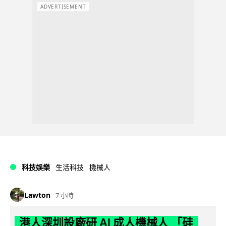
ADVERTISEMENT
科技娛樂
生活科技
機械人
Lawton
7 小時
港人深圳設廠研 AI 成人機械人 「硅