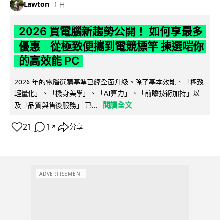
Lawton
1 日
2026 買電腦新趨勢公開！ 如何享最多
優惠 從極致便攜到電競標竿 揀選啱你
的高效能 PC
2026 年的電腦選購基準已經全面升級。除了基本效能，「極致
輕量化」、「機身美學」、「AI算力」、「前瞻技術加持」以
閱讀全文
及「品質與售後服務」 已...
21
1
分享
↗
ADVERTISEMENT