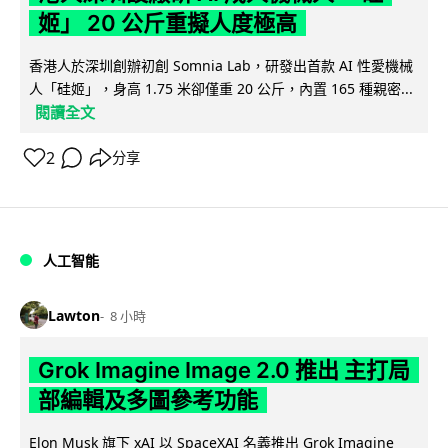
姬」 20 公斤重擬人度極高
香港人於深圳創辦初創 Somnia Lab，研發出首款 AI 性愛機械
人「硅姬」，身高 1.75 米卻僅重 20 公斤，內置 165 種親密...
閱讀全文
2
分享
人工智能
Lawton
8 小時
Grok Imagine Image 2.0 推出 主打局
部編輯及多圖參考功能
Elon Musk 旗下 xAI 以 SpaceXAI 名義推出 Grok Imagine