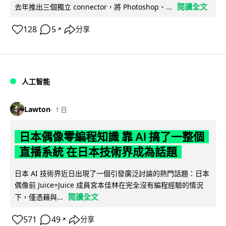
閱讀全文
去年推出三個獨立 connector，將 Photoshop、...
128
5
分享
↗
人工智能
Lawton
1 日
日本偶像零編程知識 靠 AI 搞了一整個
直播系統 在日本技術界成為話題
日本 AI 技術界近日出現了一個引發廣泛討論的熱門話題：日本
偶像前 Juice=Juice 成員宮本佳林在完全沒有編程經驗的情況
閱讀全文
下，僅憑藉與...
571
49
分享
↗