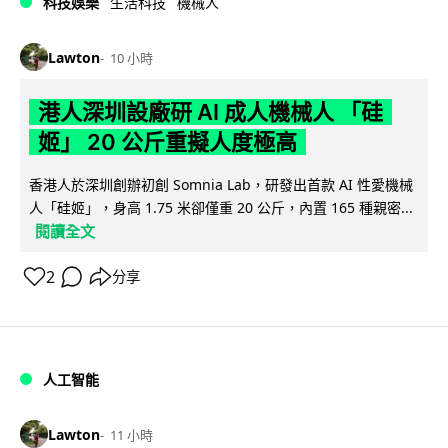
科技娛樂
生活科技
機械人
Lawton
10 小時
港人深圳設廠研 AI 成人機械人 「硅
姬」 20 公斤重擬人度極高
香港人於深圳創辦初創 Somnia Lab，研發出首款 AI 性愛機械
人「硅姬」，身高 1.75 米卻僅重 20 公斤，內置 165 種親密...
閱讀全文
2
分享
人工智能
Lawton
11 小時