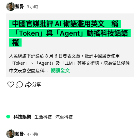
藍骨
3 小時
中國官媒批評 AI 術語濫用英文 稱
「Token」與「Agent」動搖科技話語
權
人民網旗下評論於 8 月 6 日發表文章，批評中國廣泛使用
「Token」、「Agent」及「LLM」等英文術語，認為做法侵蝕
閱讀全文
中文表意空間及科...
分享
科技娛樂
生活科技
汽車科技
藍骨
4 小時