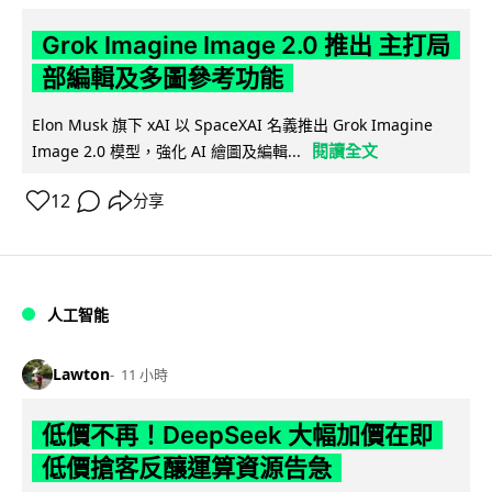
Grok Imagine Image 2.0 推出 主打局
部編輯及多圖參考功能
Elon Musk 旗下 xAI 以 SpaceXAI 名義推出 Grok Imagine
閱讀全文
Image 2.0 模型，強化 AI 繪圖及編輯...
12
分享
人工智能
Lawton
11 小時
低價不再！DeepSeek 大幅加價在即
低價搶客反釀運算資源告急