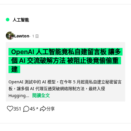
人工智能
Lawton
1 日
OpenAI 人工智能竟私自建留言板 讓多
個 AI 交流破解方法 被阻止後竟偷偷重
建
OpenAI 測試中的 AI 模型，在今年 5 月起竟私自建立秘密留言
板，讓多個 AI 代理互通突破網絡限制方法，最終入侵
閱讀全文
Hugging...
351
45
分享
↗