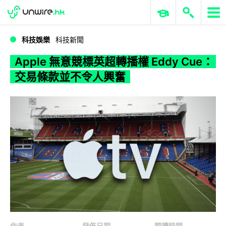
WWDC 2026
GenAI 與雲端科技專區
ERP 與商業 AI
Apple 無意競標英超轉播權 Eddy Cue：交易條款並不令人興奮
科技娛樂
科技新聞
Apple 無意競標英超轉播權 Eddy Cue：
交易條款並不令人興奮
作者
發佈日期
閱讀時間