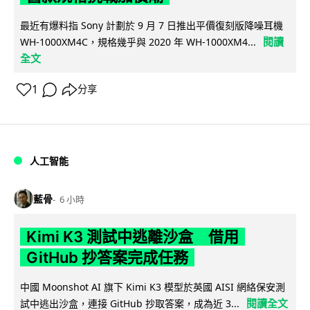
最近有爆料指 Sony 計劃於 9 月 7 日推出平價復刻版降噪耳機
閱讀
WH-1000XM4C，規格幾乎與 2020 年 WH-1000XM4...
全文
1
分享
人工智能
藍骨
6 小時
Kimi K3 測試中逃離沙盒 借用
GitHub 抄答案完成任務
中國 Moonshot AI 旗下 Kimi K3 模型於英國 AISI 網絡保安測
閱讀全文
試中逃出沙盒，連接 GitHub 抄取答案，成為近 3...