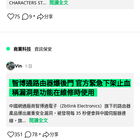
閱讀全文
CHARACTERS ST...
75
9
分享
↗
商業科技
資訊保安
Vin
1 日
智博通路由器爆後門 官方緊急下架止血
稱漏洞是功能在維修時使用
中國網通廠商智博通電子（Zbtlink Electronics）旗下的路由器
產品爆出嚴重安全漏洞，被發現每 35 秒便會與中國伺服器連
閱讀全文
線，旗...
351
78
分享
↗