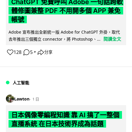
ChatGPT 免費呼叫 Adobe 一句話跨軟
體修圖兼整 PDF 不用開多個 APP 兼免
帳號
Adobe 宣布推出全新統一版 Adobe for ChatGPT 外掛，取代
閱讀全文
去年推出三個獨立 connector，將 Photoshop、...
128
5
分享
↗
人工智能
Lawton
1 日
日本偶像零編程知識 靠 AI 搞了一整個
直播系統 在日本技術界成為話題