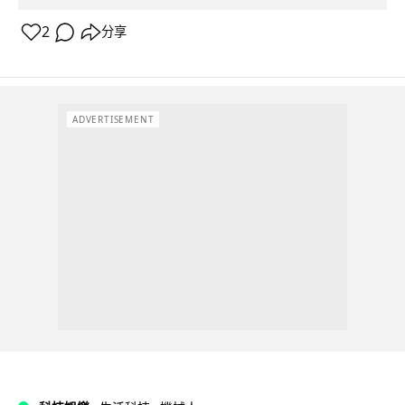
2
分享
ADVERTISEMENT