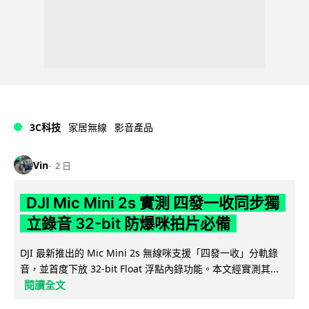
3C科技
家居無線
影音產品
Vin
2 日
DJI Mic Mini 2s 實測 四發一收同步獨
立錄音 32-bit 防爆咪拍片必備
DJI 最新推出的 Mic Mini 2s 無線咪支援「四發一收」分軌錄
音，並首度下放 32-bit Float 浮點內錄功能。本文經實測其...
閱讀全文