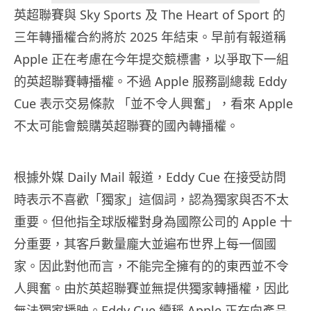
英超聯賽與 Sky Sports 及 The Heart of Sport 的
三年轉播權合約將於 2025 年結束。早前有報道稱
Apple 正在考慮在今年提交競標書，以爭取下一組
的英超聯賽轉播權。不過 Apple 服務副總裁 Eddy
Cue 表示交易條款 「並不令人興奮」，看來 Apple
不太可能會競購英超聯賽的國內轉播權。
根據外媒 Daily Mail 報道，Eddy Cue 在接受訪問
時表示不喜歡「獨家」這個詞，認為獨家與否不太
重要。但他指全球版權對身為國際公司的 Apple 十
分重要，其客戶數量龐大並遍布世界上每一個國
家。因此對他而言，不能完全擁有的的東西並不令
人興奮。由於英超聯賽並無提供獨家轉播權，因此
無法獨家播映。Eddy Cue 續稱 Apple 正在向產品