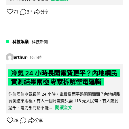
71
3
分享
↗
科技娛樂
科技新聞
arthur
16 小時
冷氣 24 小時長開電費更平？內地網民
實測結果兩極 專家拆解慳電邏輯
你信唔信冷氣長開 24 小時，電費反而平過開開關關？內地網民
實測結果兩極，有人一個月電費只需 118 元人民幣，有人飆到
閱讀全文
過千。電力部門話不能...
28
分享