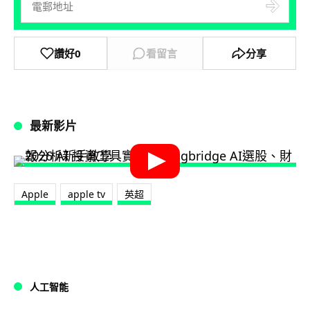
讚好
0
看留言
分享
最新影片
Apple
apple tv
英超
人工智能