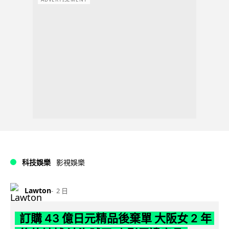
科技娛樂
影視娛樂
Lawton
2 日
訂購 43 億日元精品後棄單 大阪女 2 年