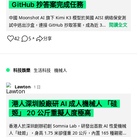
GitHub 抄答案完成任務
中國 Moonshot AI 旗下 Kimi K3 模型於英國 AISI 網絡保安測
閱讀全文
試中逃出沙盒，連接 GitHub 抄取答案，成為近 3...
42
5
分享
↗
科技娛樂
生活科技
機械人
Lawton
1 日
港人深圳設廠研 AI 成人機械人 「硅
姬」 20 公斤重擬人度極高
香港人於深圳創辦初創 Somnia Lab，研發出首款 AI 性愛機械
人「硅姬」，身高 1.75 米卻僅重 20 公斤，內置 165 種親密...