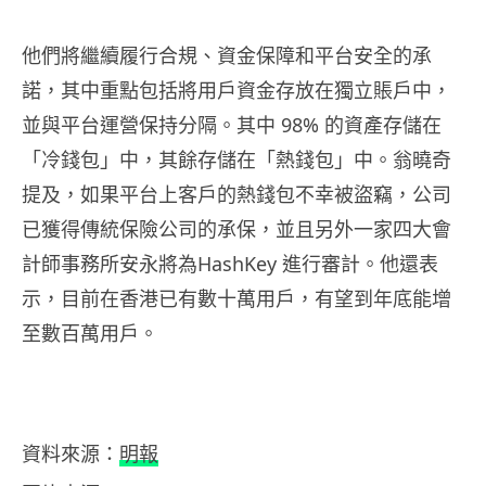
他們將繼續履行合規、資金保障和平台安全的承
諾，其中重點包括將用戶資金存放在獨立賬戶中，
並與平台運營保持分隔。其中 98% 的資產存儲在
「冷錢包」中，其餘存儲在「熱錢包」中。翁曉奇
提及，如果平台上客戶的熱錢包不幸被盜竊，公司
已獲得傳統保險公司的承保，並且另外一家四大會
計師事務所安永將為HashKey 進行審計。他還表
示，目前在香港已有數十萬用戶，有望到年底能增
至數百萬用戶。
資料來源：
明報