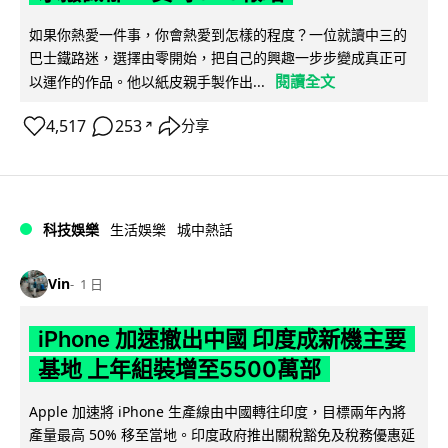
如果你熱愛一件事，你會熱愛到怎樣的程度？一位就讀中三的
巴士鐵路迷，選擇由零開始，把自己的興趣一步步變成真正可
閱讀全文
以運作的作品。他以紙皮親手製作出...
4,517
253
分享
↗
科技娛樂
生活娛樂
城中熱話
Vin
1 日
iPhone 加速撤出中國 印度成新機主要
基地 上年組裝增至5500萬部
Apple 加速將 iPhone 生產線由中國轉往印度，目標兩年內將
產量最高 50% 移至當地。印度政府推出關稅豁免及稅務優惠延