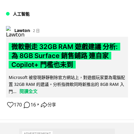
人工智能
Lawton
2 日
微軟刪走 32GB RAM 遊戲建議 分析:
為 8GB Surface 銷售鋪路 連自家
Copilot+ 門檻也未到
Microsoft 被發現靜靜刪除官方網站上，對遊戲玩家要為電腦配
置 32GB RAM 的建議。分析指微軟同時新推出的 8GB RAM 入
閱讀全文
門...
170
16
分享
↗
ADVERTISEMENT