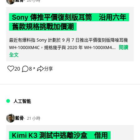
20 小時
Sony 傳推平價復刻版耳筒 沿用六年
舊款規格挑戰加價潮
最近有爆料指 Sony 計劃於 9 月 7 日推出平價復刻版降噪耳機
閱讀
WH-1000XM4C，規格幾乎與 2020 年 WH-1000XM4...
全文
20
8
分享
↗
人工智能
藍骨
21 小時
Kimi K3 測試中逃離沙盒 借用