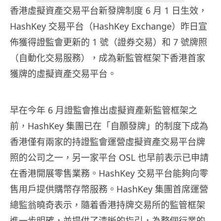
香港虛擬資產交易平台新發牌制度 6 月 1 日生效，
HashKey 交易平台（HashKey Exchange）昨日宣
佈獲得證監會更新的 1 號（證券交易）和 7 號牌照
（自動化交易服務），成為新監管框架下香港首家
獲牌的虛擬資產交易平台。
早在今年 6 月證監會推出虛擬資產新監管框架之
前，HashKey 集團已在「自願發牌」的制度下成為
香港僅有兩家的持證監會運營虛擬資產交易平台牌
照的公司之一，另一家平台 OSL 也早前表示已申請
在香港開展零售業務。HashKey 交易平台能夠向零
售用戶提供購幣存幣服務。HashKey 集團首席運營
總監翁曉奇表示，隨着香港持牌交易所的監管框架
進一步明確，並提供了清晰的指引，為整個行業的