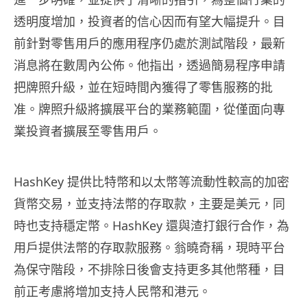
透明度增加，投資者的信心因而有望大幅提升。目
前針對零售用戶的應用程序仍處於測試階段，最新
消息將在數周內公佈。他指出，透過簡易程序申請
把牌照升級，並在短時間內獲得了零售服務的批
准。牌照升級將擴展平台的業務範圍，從僅面向專
業投資者擴展至零售用戶。
HashKey 提供比特幣和以太幣等流動性較高的加密
貨幣交易，並支持法幣的存取款，主要是美元，同
時也支持穩定幣。HashKey 還與渣打銀行合作，為
用戶提供法幣的存取款服務。翁曉奇稱，現時平台
為保守階段，不排除日後會支持更多其他幣種，目
前正考慮將增加支持人民幣和港元。