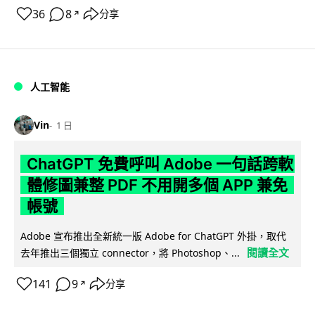
36
8
分享
↗
人工智能
Vin
1 日
ChatGPT 免費呼叫 Adobe 一句話跨軟
體修圖兼整 PDF 不用開多個 APP 兼免
帳號
Adobe 宣布推出全新統一版 Adobe for ChatGPT 外掛，取代
閱讀全文
去年推出三個獨立 connector，將 Photoshop、...
141
9
分享
↗