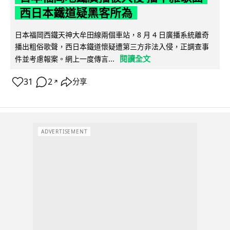
西日本鐵道疑黑客所為
日本福岡西鐵天神大牟田線兩個車站，8 月 4 日廣播系統離奇
播出粗俗歌聲，西日本鐵道懷疑遭第三方非法入侵，正調查事
閱讀全文
件並考慮報案。網上一度傳言...
31
2
分享
↗
ADVERTISEMENT