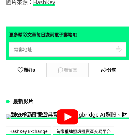
圖片來源：
HashKey
📮
更多精彩文章每日送到電子郵箱
讚好
0
看留言
分享
最新影片
HashKey Exchange
首家獲牌照虛擬資產交易平台