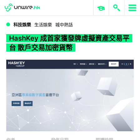
WWDC 2026
GenAI 與雲端科技專區
ERP 與商業 AI
HashKey 成首家獲發牌虛擬資產交易平台 散戶交易加密貨幣
科技娛樂
生活娛樂
城中熱話
HashKey 成首家獲發牌虛擬資產交易平
台 散戶交易加密貨幣
作者
發佈日期
閱讀時間