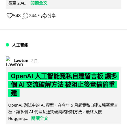
閱讀全文
長至 204...
548
244
分享
↗
人工智能
Lawton
2 日
OpenAI 人工智能竟私自建留言板 讓多
個 AI 交流破解方法 被阻止後竟偷偷重
建
OpenAI 測試中的 AI 模型，在今年 5 月起竟私自建立秘密留言
板，讓多個 AI 代理互通突破網絡限制方法，最終入侵
閱讀全文
Hugging...