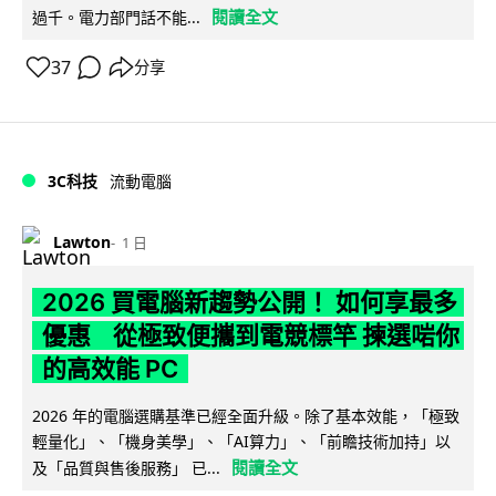
閱讀全文
過千。電力部門話不能...
37
分享
3C科技
流動電腦
Lawton
1 日
2026 買電腦新趨勢公開！ 如何享最多
優惠 從極致便攜到電競標竿 揀選啱你
的高效能 PC
2026 年的電腦選購基準已經全面升級。除了基本效能，「極致
輕量化」、「機身美學」、「AI算力」、「前瞻技術加持」以
閱讀全文
及「品質與售後服務」 已...