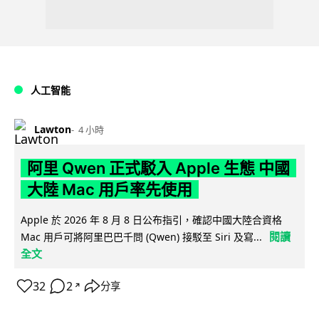
人工智能
Lawton
4 小時
阿里 Qwen 正式駁入 Apple 生態 中國
大陸 Mac 用戶率先使用
Apple 於 2026 年 8 月 8 日公布指引，確認中國大陸合資格
閱讀
Mac 用戶可將阿里巴巴千問 (Qwen) 接駁至 Siri 及寫...
全文
32
2
分享
↗