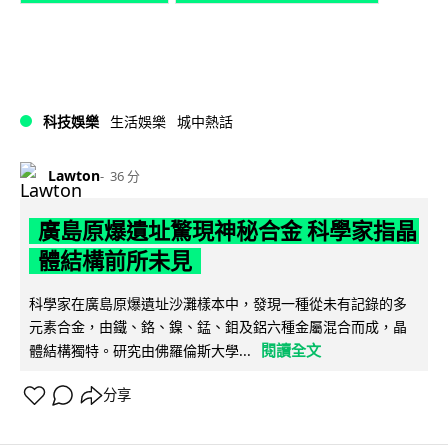
科技娛樂
生活娛樂
城中熱話
Lawton
36 分
廣島原爆遺址驚現神秘合金 科學家指晶
體結構前所未見
科學家在廣島原爆遺址沙灘樣本中，發現一種從未有記錄的多
元素合金，由鐵、鉻、鎳、錳、鉬及鋁六種金屬混合而成，晶
閱讀全文
體結構獨特。研究由佛羅倫斯大學...
分享