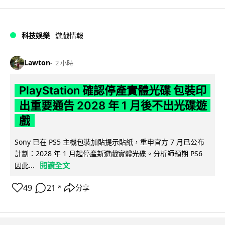
科技娛樂
遊戲情報
Lawton
2 小時
PlayStation 確認停產實體光碟 包裝印
出重要通告 2028 年 1 月後不出光碟遊
戲
Sony 已在 PS5 主機包裝加貼提示貼紙，重申官方 7 月已公布
計劃：2028 年 1 月起停產新遊戲實體光碟。分析師預期 PS6
閱讀全文
因此...
49
21
分享
↗