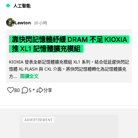
人工智能
Lawton
20 小時
靠快閃記憶體紓緩 DRAM 不足 KIOXIA
推 XL1 記憶體擴充模組
KIOXIA 發表全新記憶體擴充模組 XL1 系列，結合低延遲快閃記
憶體 XL-FLASH 與 CXL 介面，將快閃記憶體轉化為記憶體擴充
閱讀全文
方...
80
5
分享
↗
ADVERTISEMENT