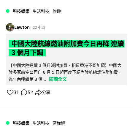
科技娛樂
生活科技
旅遊
Lawton
22 小時
中國大陸航線燃油附加費今日再降 連續
3 個月下調
【中國大陸連續 3 個月減附加費，相反香港不斷加價】中國大
陸多家航空公司自 8 月 5 日起再度下調內陸航線燃油附加費，
閱讀全文
為年內連續第 3 個...
31
5
分享
↗
科技娛樂
生活科技
區塊鏈