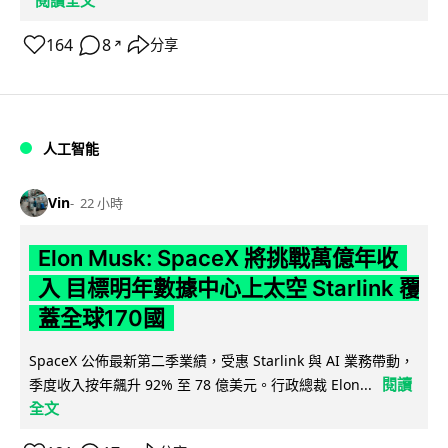
164
8
分享
↗
人工智能
Vin
22 小時
Elon Musk: SpaceX 將挑戰萬億年收
入 目標明年數據中心上太空 Starlink 覆
蓋全球170國
SpaceX 公佈最新第二季業績，受惠 Starlink 與 AI 業務帶動，
閱讀
季度收入按年飆升 92% 至 78 億美元。行政總裁 Elon...
全文