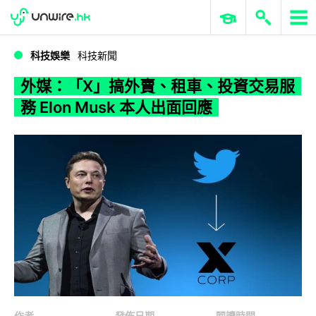
WWDC 2026
GenAI 與雲端科技專區
ERP 與商業 AI
外媒：「X」搞外賣、租車、投資交易服務 Elon Musk 本人出面回應
科技娛樂
科技新聞
外媒：「X」搞外賣、租車、投資交易服
務 Elon Musk 本人出面回應
作者
發佈日期
閱讀時間