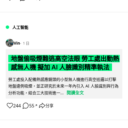
人工智能
Vin
1 日
地盤偷吸煙難逃高空法眼 勞工處出動熱
感無人機 擬加 AI 人臉識別精準執法
勞工處投入配備熱感應鏡頭的小型無人機進行高空巡邏以打擊
地盤違例吸煙，並正研究於未來一年內引入 AI 人臉識別與行為
閱讀全文
分析功能，結合三大技術進一...
244
55
分享
↗