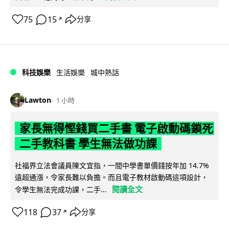
75
15
分享
↗
科技娛樂
生活娛樂
城中熱話
Lawton
1 小時
家長無得慳錢買二手書 電子啟動碼鎖死
二手教科書 學生無法做功課
社福界立法會議員陳文宜指，一間中學書單價錢按年加 14.7%
遠超通漲，令家長難以負擔。而且電子教材啟動碼這項設計，
閱讀全文
令學生無法完成功課，二手...
118
37
分享
↗