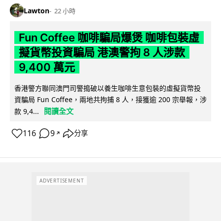
Lawton
22 小時
Fun Coffee 咖啡騙局爆煲 咖啡包裝虛
擬貨幣投資騙局 港澳警拘 8 人涉款
9,400 萬元
香港警方聯同澳門司警搗破以養生咖啡生意包裝的虛擬貨幣投
資騙局 Fun Coffee，兩地共拘捕 8 人，接獲逾 200 宗舉報，涉
閱讀全文
款 9,4...
116
9
分享
↗
ADVERTISEMENT