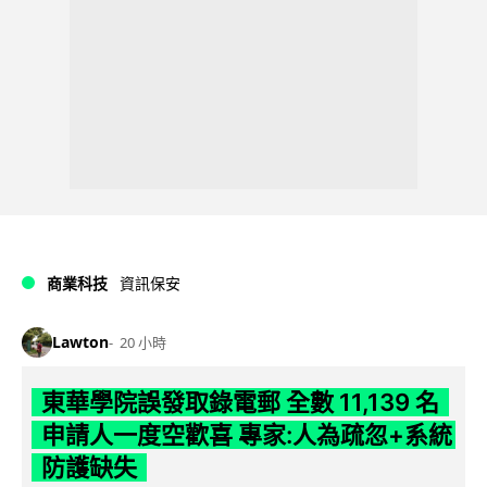
商業科技
資訊保安
Lawton
20 小時
東華學院誤發取錄電郵 全數 11,139 名
申請人一度空歡喜 專家:人為疏忽+系統
防護缺失