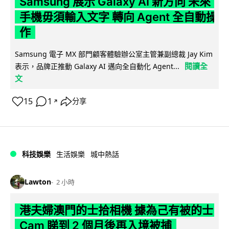
Samsung 展示 Galaxy AI 新方向 未來
手機毋須輸入文字 轉向 Agent 全自動操
作
Samsung 電子 MX 部門顧客體驗辦公室主管兼副總裁 Jay Kim
閱讀全
表示，品牌正推動 Galaxy AI 邁向全自動化 Agent...
文
15
1
分享
↗
科技娛樂
生活娛樂
城中熱話
Lawton
2 小時
港夫婦澳門的士拾相機 據為己有被的士
Cam 睇到 2 個月後再入境被捕