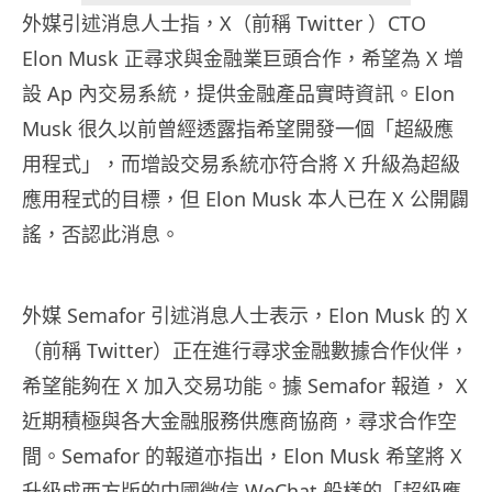
外媒引述消息人士指，X（前稱 Twitter ）CTO
Elon Musk 正尋求與金融業巨頭合作，希望為 X 增
設 Ap 內交易系統，提供金融產品實時資訊。Elon
Musk 很久以前曾經透露指希望開發一個「超級應
用程式」，而增設交易系統亦符合將 X 升級為超級
應用程式的目標，但 Elon Musk 本人已在 X 公開闢
謠，否認此消息。
外媒 Semafor 引述消息人士表示，Elon Musk 的 X
（前稱 Twitter）正在進行尋求金融數據合作伙伴，
希望能夠在 X 加入交易功能。據 Semafor 報道， X
近期積極與各大金融服務供應商協商，尋求合作空
間。Semafor 的報道亦指出，Elon Musk 希望將 X
升級成西方版的中國微信 WeChat 般樣的「超級應