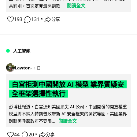
閱讀全文
高罰則，首次定罪最高罰款...
193
131
分享
↗
人工智能
Lawton
1 日
白宮拒測中國開放 AI 模型 業界質疑安
全框架選擇性執行
彭博社報道，白宮通知美國頂尖 AI 公司，中國開發的開放權重
模型將不納入特朗普政府新 AI 安全框架的測試範圍。美國業界
閱讀全文
則聯署呼籲政府不要限...
44
20
分享
↗