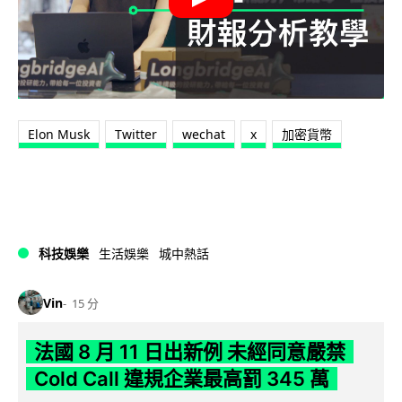
Elon Musk
Twitter
wechat
x
加密貨幣
科技娛樂
生活娛樂
城中熱話
Vin
15 分
法國 8 月 11 日出新例 未經同意嚴禁
Cold Call 違規企業最高罰 345 萬