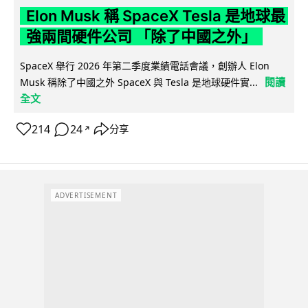
Elon Musk 稱 SpaceX Tesla 是地球最
強兩間硬件公司 「除了中國之外」
SpaceX 舉行 2026 年第二季度業績電話會議，創辦人 Elon
閱讀
Musk 稱除了中國之外 SpaceX 與 Tesla 是地球硬件實...
全文
214
24
分享
↗
ADVERTISEMENT