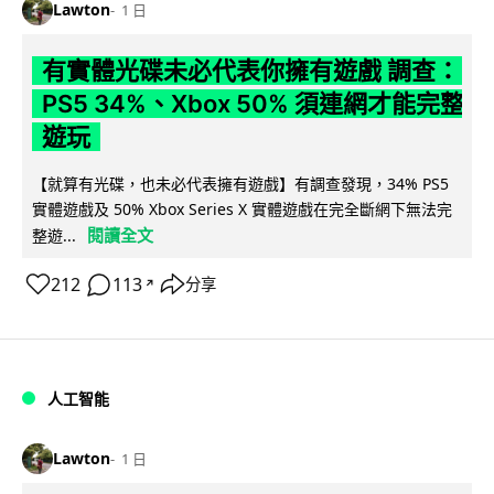
Lawton
1 日
有實體光碟未必代表你擁有遊戲 調查：
PS5 34%、Xbox 50% 須連網才能完整
遊玩
【就算有光碟，也未必代表擁有遊戲】有調查發現，34% PS5
實體遊戲及 50% Xbox Series X 實體遊戲在完全斷網下無法完
閱讀全文
整遊...
212
113
分享
↗
人工智能
Lawton
1 日