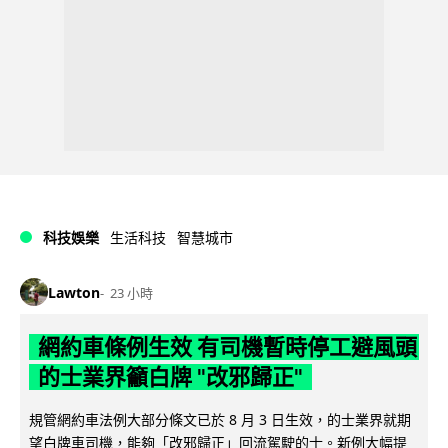
科技娛樂
生活科技
智慧城市
Lawton
23 小時
網約車條例生效 有司機暫時停工避風頭
的士業界籲白牌 "改邪歸正"
規管網約車法例大部分條文已於 8 月 3 日生效，的士業界就期
望白牌車司機，能夠「改邪歸正」回流駕駛的士。新例大幅提