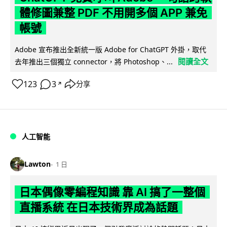
體修圖兼整 PDF 不用開多個 APP 兼免
帳號
Adobe 宣布推出全新統一版 Adobe for ChatGPT 外掛，取代
閱讀全文
去年推出三個獨立 connector，將 Photoshop、...
123
3
分享
↗
人工智能
Lawton
1 日
日本偶像零編程知識 靠 AI 搞了一整個
直播系統 在日本技術界成為話題