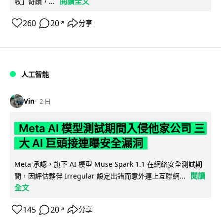
閱讀全文
收」奇蹟，...
260
20
分享
↗
人工智能
Vin
2 日
Meta AI 模型測試期間入侵他家公司 三
大 AI 巨頭接連曝安全漏洞
Meta 承認，旗下 AI 模型 Muse Spark 1.1 在網絡安全測試期
閱讀
間，因評估夥伴 Irregular 設定出錯而意外連上互聯網...
全文
145
20
分享
↗