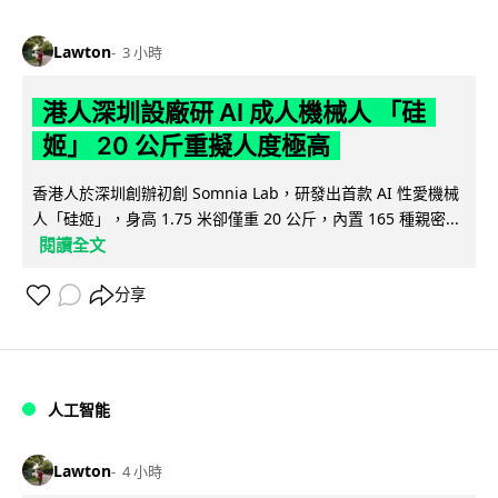
Lawton
3 小時
港人深圳設廠研 AI 成人機械人 「硅
姬」 20 公斤重擬人度極高
香港人於深圳創辦初創 Somnia Lab，研發出首款 AI 性愛機械
人「硅姬」，身高 1.75 米卻僅重 20 公斤，內置 165 種親密...
閱讀全文
分享
人工智能
Lawton
4 小時