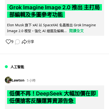
Grok Imagine Image 2.0 推出 主打局
部編輯及多圖參考功能
Elon Musk 旗下 xAI 以 SpaceXAI 名義推出 Grok Imagine
閱讀全文
Image 2.0 模型，強化 AI 繪圖及編輯...
9
分享
人工智能
Lawton
5 小時
低價不再！DeepSeek 大幅加價在即
低價搶客反釀運算資源告急