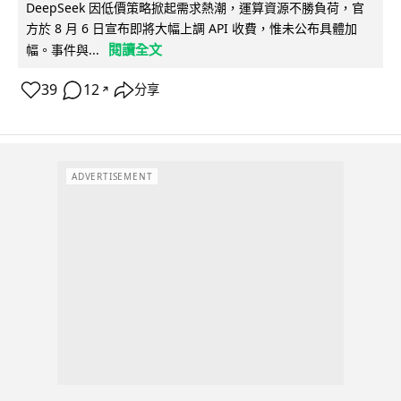
DeepSeek 因低價策略掀起需求熱潮，運算資源不勝負荷，官
方於 8 月 6 日宣布即將大幅上調 API 收費，惟未公布具體加
閱讀全文
幅。事件與...
39
12
分享
↗
ADVERTISEMENT