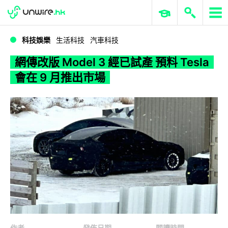
WWDC 2026
GenAI 與雲端科技專區
ERP 與商業 AI
網傳改版 Model 3 經已試產 預料 Tesla 會在 9 月推出市場
科技娛樂
生活科技
汽車科技
網傳改版 Model 3 經已試產 預料 Tesla
會在 9 月推出市場
作者
發佈日期
閱讀時間