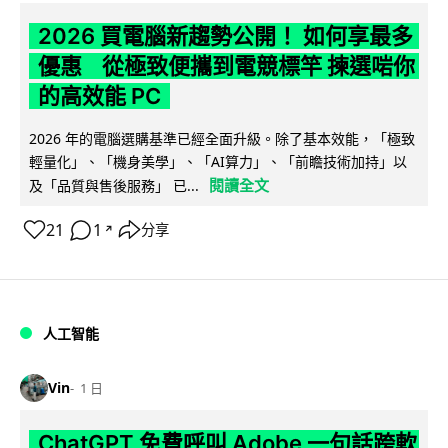
2026 買電腦新趨勢公開！ 如何享最多
優惠 從極致便攜到電競標竿 揀選啱你
的高效能 PC
2026 年的電腦選購基準已經全面升級。除了基本效能，「極致
輕量化」、「機身美學」、「AI算力」、「前瞻技術加持」以
閱讀全文
及「品質與售後服務」 已...
21
1
分享
↗
人工智能
Vin
1 日
ChatGPT 免費呼叫 Adobe 一句話跨軟