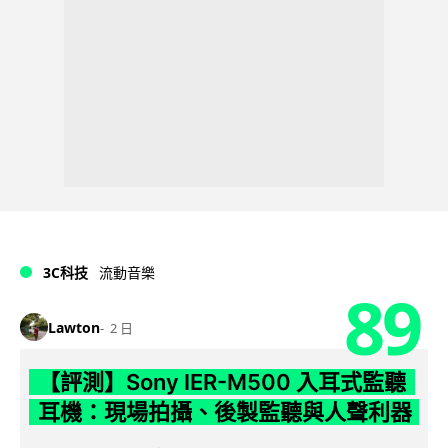
3C科技
流動音樂
89
Lawton
2 日
【評測】Sony IER-M500 入耳式監聽
耳機：現場拍攝、後製監聽與人聲利器