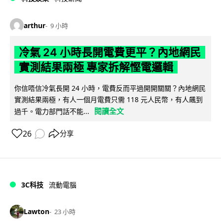
arthur
9 小時
冷氣 24 小時長開電費更平？內地網民
實測結果兩極 專家拆解慳電邏輯
你信唔信冷氣長開 24 小時，電費反而平過開開關關？內地網民
實測結果兩極，有人一個月電費只需 118 元人民幣，有人飆到
閱讀全文
過千。電力部門話不能...
26
分享
3C科技
流動電腦
Lawton
23 小時