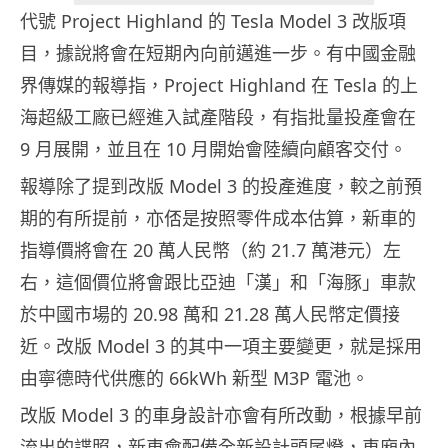
代號 Project Highland 的 Tesla Model 3 改版項
目，據說將會在短期內向前邁進一步。有中國金融
界傳媒的報導指，Project Highland 在 Tesla 的上
海超級工廠已經進入試產階段，有指批量投產會在
9 月展開，並且在 10 月開始會陸續向顧客交付。
報導除了提到改版 Model 3 的投產進度，較之前預
期的有所提前，亦俖是按照零件成本估算，新車的
指導價將會在 20 萬人民幣（約 21.7 萬港元）左
右，這個價位將會跟比亞迪「漢」和「海豚」車款
於中國市場的 20.98 萬和 21.28 萬人民幣定價接
近。改版 Model 3 的其中一項主要變更，就是採用
由寧德時代供應的 66kWh 新型 M3P 電池。
改版 Model 3 的車身設計亦會有所改動，根據早前
流出的諜照，新車會配備全新設計頭尾燈，車廂內