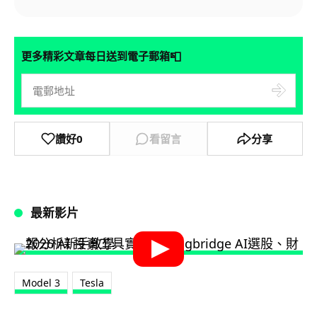
📮
更多精彩文章每日送到電子郵箱
讚好
0
看留言
分享
最新影片
Model 3
Tesla