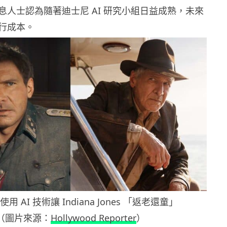
息人士認為隨著迪士尼 AI 研究小組日益成熟，未來
行成本。
用 AI 技術讓 Indiana Jones 「返老還童」
（圖片來源：
Hollywood Reporter
）