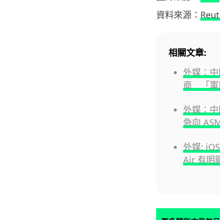
資料來源：
Reut
相關文章:
外媒：中
商 「軍
外媒：中國
急向 AS
外媒: iO
Air 有