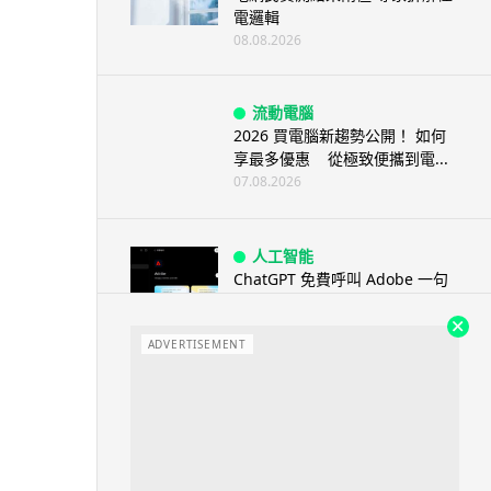
電邏輯
08.08.2026
流動電腦
2026 買電腦新趨勢公開！ 如何
享最多優惠 從極致便攜到電...
07.08.2026
人工智能
ChatGPT 免費呼叫 Adobe 一句
話跨軟體修圖兼整 PDF ...
07.08.2026
ADVERTISEMENT
人工智能
日本偶像零編程知識 靠 AI 搞了
一整個直播系統 在日本技術...
07.08.2026