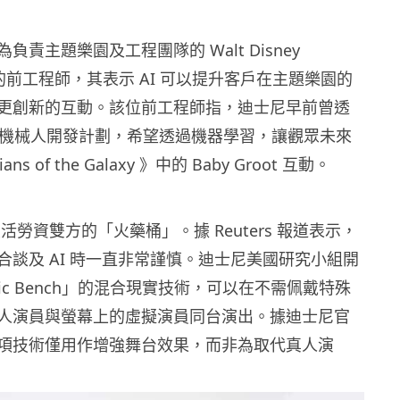
負責主題樂園及工程團隊的 Walt Disney
ing 的前工程師，其表示 AI 可以提升客戶在主題樂園的
更創新的互動。該位前工程師指，迪士尼早前曾透
 Kiwi 機械人開發計劃，希望透過機器學習，讓觀眾未來
ns of the Galaxy 》中的 Baby Groot 互動。
里活勞資雙方的「火藥桶」。據 Reuters 報道表示，
合談及 AI 時一直非常謹慎。迪士尼美國研究小組開
ic Bench」的混合現實技術，可以在不需佩戴特殊
人演員與螢幕上的虛擬演員同台演出。據迪士尼官
項技術僅用作增強舞台效果，而非為取代真人演