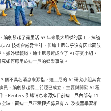
、編劇發起了荷里活 63 年來最大規模的罷工，抗議
擔心 AI 技術會威脅生計，但迪士尼似乎沒有因此而放
腳步。據外媒報道，迪士尼最近成立了 AI 研究小組，
並研究如何應用於迪士尼的娛樂事業。
 引述 3 個不具名消息來源指，迪士尼的 AI 研究小組其實
演員、編劇發起罷工前經已成立，主要與開發 AI 程
。Reuters 引述消息來源指目前迪士尼內部有 11
職位空缺，而迪士尼正積極招募具有 AI 及機器學習相