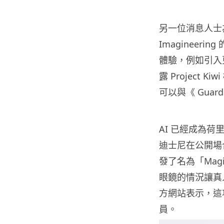
另一位消息人士為
Imagineer
體驗，例如引入
露 Project
可以與《 Guardia
AI 已經成為荷
迪士尼在公開場
發了名為「Mag
眼鏡的情況讓真
方網站表示，這
員。