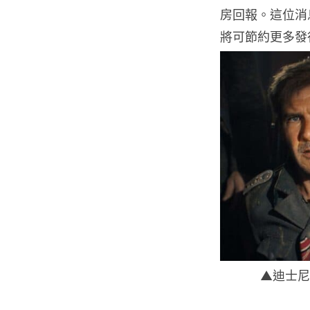
房回報。這位消
將可節約更多發
▲迪士尼使