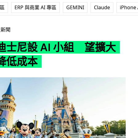
專區
ERP 與商業 AI 專區
GEMINI
Claude
iPhone 
I 小組 望擴大應用兼降低成本
技新聞
士尼設 AI 小組 望擴大
降低成本