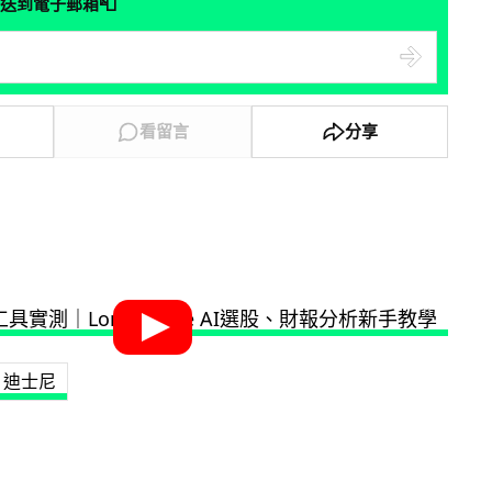
📮
送到電子郵箱
看留言
分享
迪士尼