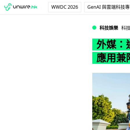
WWDC 2026
GenAI 與雲端科技
外媒：迪士尼設 A
科技娛樂
科
外媒：迪
應用兼