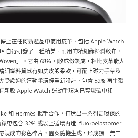
宣佈停止在任何新產品中使用皮革，包括 Apple Watch
ple 自行研發了一種精美、耐用的精細織料斜紋布，
eWoven」。它由 68% 回收成份製成，相比皮革能大
精細織料質感有如麂皮般柔軟，可配上磁力手帶及
大受歡迎的運動手環經重新設計，包含 82% 再生聚
新款 Apple Watch 運動手環均已實現碳中和。
 Nike 和 Hermès 攜手合作，打造出一系列更環保的
錶帶包含 32% 或以上循環再造 fluoroelastomer
帶製成的彩色碎片，圖案隨機生成，形成獨一無二