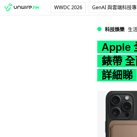
WWDC 2026
GenAI 與雲端科技
Apple 全新環保
科技娛樂
生
Apple
錶帶 
詳細睇