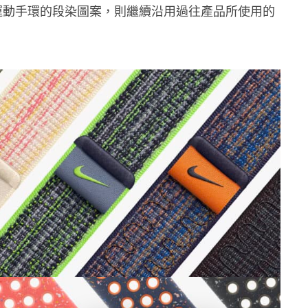
e 運動手環的段染圖案，則繼續沿用過往產品所使用的