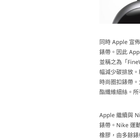
同時 Apple 
錶帶。因此 Ap
並稱之為「Fin
幅減少碳排放。
時尚圈扣錶帶。
酯纖維細絲。所有
Apple 繼續與
錶帶。Nike 運動
橡膠，由多餘錶