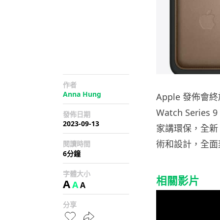
作者
Anna Hung
Apple 發佈會
Watch Series
發佈日期
2023-09-13
家講環保，全新 A
術和設計，全面棄
閱讀時間
6分鐘
字體大小
相關影片
A
A
A
分享