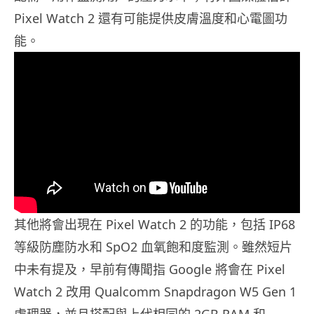
Pixel Watch 2 還有可能提供皮膚溫度和心電圖功
能。
其他將會出現在 Pixel Watch 2 的功能，包括 IP68
等級防塵防水和 SpO2 血氧飽和度監測。雖然短片
中未有提及，早前有傳聞指 Google 將會在 Pixel
Watch 2 改用 Qualcomm Snapdragon W5 Gen 1
處理器，並且搭配與上代相同的 2GB RAM 和