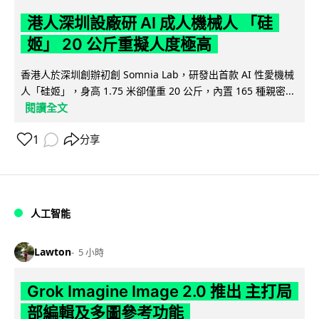
港人深圳設廠研 AI 成人機械人 「硅
姬」 20 公斤重擬人度極高
香港人於深圳創辦初創 Somnia Lab，研發出首款 AI 性愛機械
人「硅姬」，身高 1.75 米卻僅重 20 公斤，內置 165 種親密...
閱讀全文
1
分享
人工智能
Lawton
5 小時
Grok Imagine Image 2.0 推出 主打局
部編輯及多圖參考功能