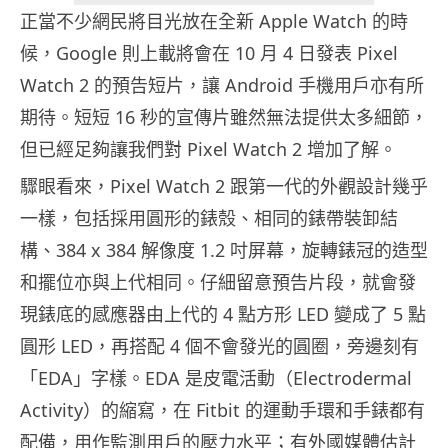
正當不少網民將目光放在全新 Apple Watch 的時
候，Google 則上載將會在 10 月 4 日發表 Pixel
Watch 2 的預告短片，讓 Android 手機用戶亦有所
期待。短短 16 秒的宣傳片雖然無法提供太多細節，
但已經足夠讓我們對 Pixel Watch 2 增加了解。
驟眼看來，Pixel Watch 2 跟第一代的外觀設計幾乎
一樣，包括採用圓形的錶殼、相同的錶帶裝卸結
構、384 x 384 解像度 1.2 吋屏幕，旋轉錶冠的造型
和擺位亦與上代相同。仔細留意預告片段，就會發
現錶底的感應器由上代的 4 點方形 LED 變成了 5 點
圓形 LED，再搭配 4 個不會發光的圓圈，旁邊刻有
「EDA」字樣。EDA 是皮電活動（Electrodermal
Activity）的縮寫，在 Fitbit 的運動手環和手錶都有
配備，用作監測用戶的壓力水平；有外國媒體估計