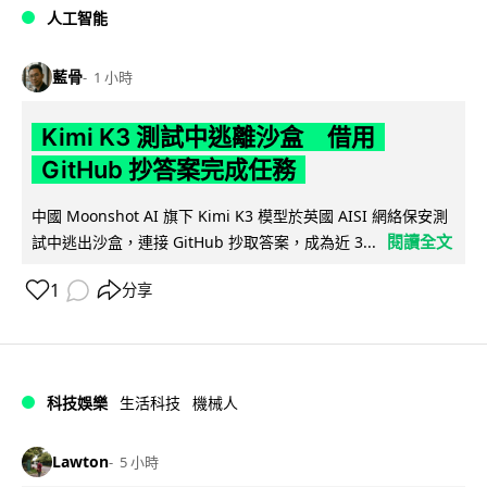
人工智能
藍骨
1 小時
Kimi K3 測試中逃離沙盒 借用
GitHub 抄答案完成任務
中國 Moonshot AI 旗下 Kimi K3 模型於英國 AISI 網絡保安測
閱讀全文
試中逃出沙盒，連接 GitHub 抄取答案，成為近 3...
1
分享
科技娛樂
生活科技
機械人
Lawton
5 小時