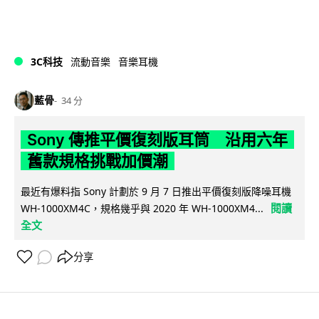
3C科技
流動音樂
音樂耳機
藍骨
34 分
Sony 傳推平價復刻版耳筒 沿用六年
舊款規格挑戰加價潮
最近有爆料指 Sony 計劃於 9 月 7 日推出平價復刻版降噪耳機
閱讀
WH-1000XM4C，規格幾乎與 2020 年 WH-1000XM4...
全文
分享