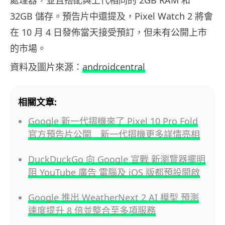
32GB 儲存。預告片中還提及，Pixel Watch 2 將會
在 10 月 4 日發佈當天接受預訂，但未有公開上市
的市場。
資料及圖片來源：
androidcentral
相關文章:
Google 新一代摺機來了 Pixel 10 Pro Fold
官方預告片公開 新一代摺機更多詳情亮相
DuckDuckGo 向 Google 宣戰 新瀏覽器擺明
阻 YouTube 廣告 電腦及 iOS 版都預設開啟
Google 推出 WeatherNext 2 AI 模型 預測
速度提升 8 倍並整合至多項服務