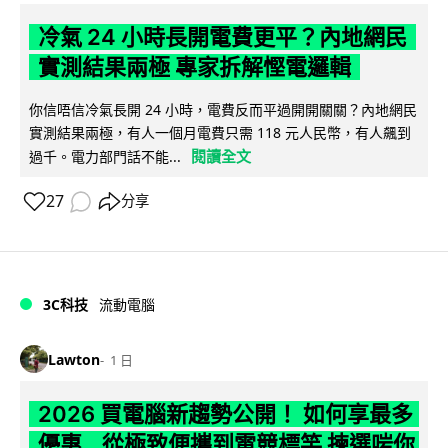
冷氣 24 小時長開電費更平？內地網民
實測結果兩極 專家拆解慳電邏輯
你信唔信冷氣長開 24 小時，電費反而平過開開關關？內地網民
實測結果兩極，有人一個月電費只需 118 元人民幣，有人飆到
閱讀全文
過千。電力部門話不能...
27
分享
3C科技
流動電腦
Lawton
1 日
2026 買電腦新趨勢公開！ 如何享最多
優惠 從極致便攜到電競標竿 揀選啱你