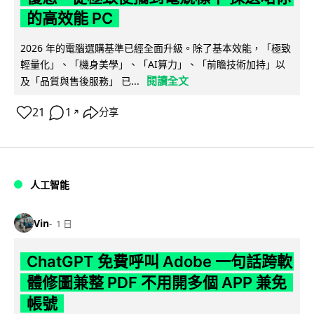
的高效能 PC
2026 年的電腦選購基準已經全面升級。除了基本效能，「極致
輕量化」、「機身美學」、「AI算力」、「前瞻技術加持」以
閱讀全文
及「品質與售後服務」 已...
21
1
分享
↗
人工智能
Vin
1 日
ChatGPT 免費呼叫 Adobe 一句話跨軟
體修圖兼整 PDF 不用開多個 APP 兼免
帳號