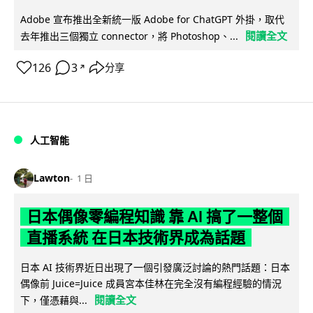
Adobe 宣布推出全新統一版 Adobe for ChatGPT 外掛，取代
閱讀全文
去年推出三個獨立 connector，將 Photoshop、...
126
3
分享
↗
人工智能
Lawton
1 日
日本偶像零編程知識 靠 AI 搞了一整個
直播系統 在日本技術界成為話題
日本 AI 技術界近日出現了一個引發廣泛討論的熱門話題：日本
偶像前 Juice=Juice 成員宮本佳林在完全沒有編程經驗的情況
閱讀全文
下，僅憑藉與...