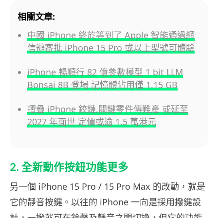
相關文章:
中國 iPhone 終於等到了 Apple 智能通過網
信辦審批 iPhone 15 Pro 或以上型號可體驗
iPhone 暢順行 82 億參數模型 1 bit LLM
Bonsai 8B 登場 記憶體佔用僅 1.15 GB
摺疊 iPhone 鉸鏈,關鍵零件傳難產 或延至
2027 年面世 定價或逾 1.5 萬港元
2. 全新動作按鈕功能更多
另一個 iPhone 15 Pro / 15 Pro Max 的改動，就是
它的靜音按鍵。以往的 iPhone 一向是採用撥鍵設
計，一撥就可在鈴聲及靜音之間切換，但它的功能