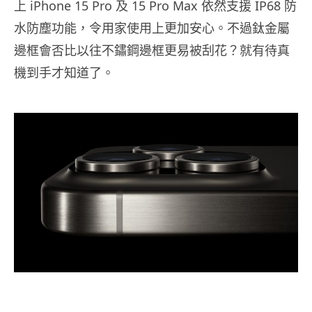
上 iPhone 15 Pro 及 15 Pro Max 依然支援 IP68 防
水防塵功能，令用家使用上更加安心。不過鈦金屬
邊框會否比以往不鏽鋼邊框更易被刮花？就有待真
機到手才知道了。