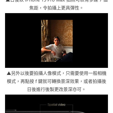
焦距，令拍攝上更具彈性。
▲另外以後要拍攝人像模式，只需要使用一般相機
模式，再點按 f 鍵就可轉換景深效果，或者拍攝後
日後進行後製更改景深亦可。