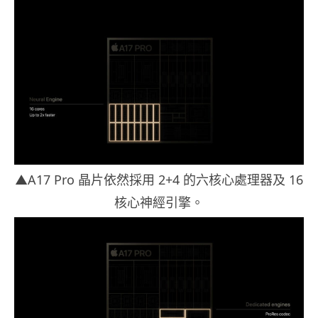
▲A17 Pro 晶片依然採用 2+4 的六核心處理器及 16
核心神經引擎。