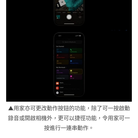
▲用家亦可更改動作按鈕的功能，除了可一按啟動
錄音或開啟相機外，更可以捷徑功能，令用家可一
按進行一連串動作。