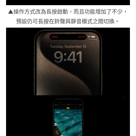
▲操作方式改為長按啟動，而且功能增加了不少，
預設仍可長按在鈴聲與靜音模式之間切換。