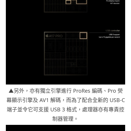
▲另外，亦有獨立引擎進行 ProRes 編碼、Pro 熒
幕顯示引擎及 AV1 解碼，而為了配合全新的 USB-C
端子並令它可支援 USB 3 格式，處理器亦有專責控
制器管理。