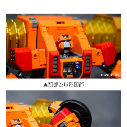
▲頭部為球形關節