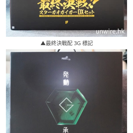
▲最終決戰配 3G 標記