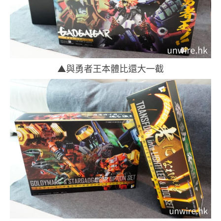
▲與勇者王本體比還大一截