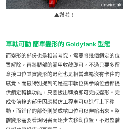
▲讚啦！
車軚可動 簡單變形的 Goldytank 型態
而變形的部份也是相當考究，需要將幾個鎖定的位
置解除，再將腿部的腳甲收藏即可，不過只要多留
意接口位其實變形的過程也是相當流暢沒有卡住的
感覺。而最特別提到的是連車軚位與拳頭位置都提
供鎖定轉換功能，只要拔出轉換即可完成變形。完
成後前輪的部份因應模仿工程車可以進行上下移
動，而錘仔的部份則變成槍口位可以伸縮出來。整
體變形需要看說明書而逐步去移動位置，不過整體