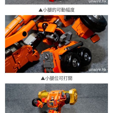
▲小腿的可動幅度
▲小腿位可打開