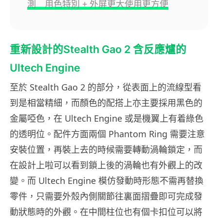
測 用色特別 + 外屏更大使用更方便
重新設計的Stealth Gao 2 含反應爐的
Ultech Engine
至於 Stealth Gao 2 的部分，從表面上的流線型看
到是相當精細，而顏色的配搭上亦主要採用黑色的
金屬啞色，在 Ultech Engine 或是機翼上有着綠色
的透明位。配件方面兩個 Phantom Ring 需要注意
安裝位置，再裝上去的時候需要轉動渦輪鎖定，而
在設計上啦可以看到鎖上後的渦輪也有外觀上的改
變。而 Ultech Engine 模仿發動時形態不需再替換
零件，只需要外殼內側關節往裏面摺疊即可完成發
動狀態時的外觀。在中間柱位也有個卡扣位可以將