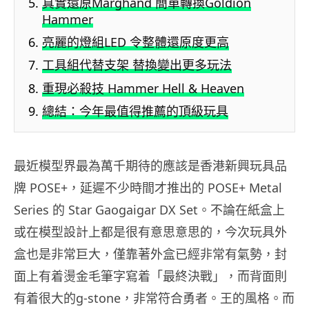
真實還原Marghand 簡單轉換Goldion
Hammer
亮麗的燈組LED 令整體還原度更高
工具組代替支架 替換變出更多玩法
重現必殺技 Hammer Hell & Heaven
總結：今年最值得推薦的頂級玩具
最近模型界最為萬千期待的應該是香港新興玩具品
牌 POSE+，延遲不少時間才推出的 POSE+ Metal
Series 的 Star Gaogaigar DX Set。不論在紙盒上
或在模型設計上都是很有意思意思的，今次玩具外
盒也是非常巨大，僅靠著外盒已經非常有氣勢，封
面上有着燙金毛筆字寫着「最終決戰」，而背面則
有着很大的g-stone，非常符合勇者。王的風格。而