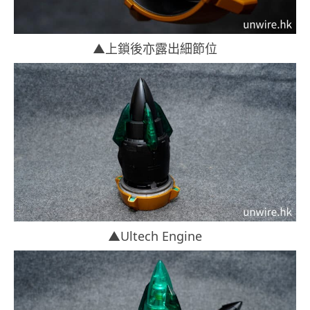
▲上鎖後亦露出細節位
▲Ultech Engine