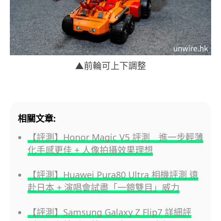
▲前輪可上下調整
相關文章:
【評測】Honor Magic V5 評測 進一步輕薄
化手感更佳 + 人像拍攝效果理想
【評測】Huawei Pura80 Ultra 相機評測 遠
赴日本 + 演唱會試盡「一鏡雙目」威力
【評測】Samsung Galaxy Z Flip7 詳細評