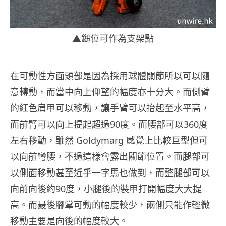
▲鎚位可作為支架點
在可動性方面頭部是因為採用球體關節所以可以隨
意轉動，而當中向上仰望的幅度亦十分大。而側臂
的紅色肩甲可以移動，讓手臂可以抬起至水平高，
而前臂可以向上提起超過90度。而腰部可以360度
左右移動，雖然 Goldymarg 感覺上比較巨型但可
以向前彎腰，不過這樣會露出關節位置。而腿部可
以側面移動甚至近乎一字馬也做到，而整腿部可以
向前向後約90度，小腿後的裝甲打開幅度大大提
高。而最後腳掌可動的幅度較少，兩側只能作輕微
移動主要是向後的幅度較大。