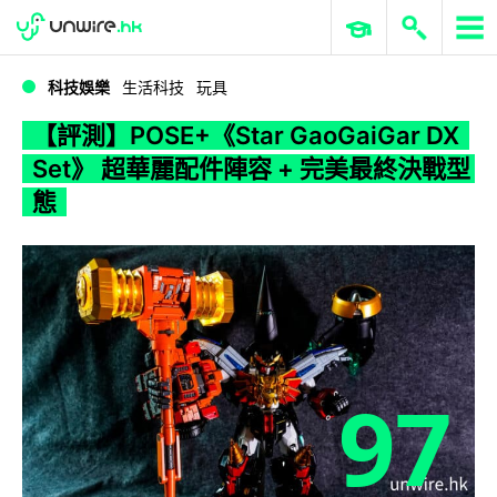
WWDC 2026
GenAI 與雲端科技專區
ERP 與商業 AI
【評測】POSE+《Star GaoGaiGar DX Set》 超華麗配件陣容 + 完美最終決戰型態
科技娛樂
生活科技
玩具
【評測】POSE+《Star GaoGaiGar DX
Set》 超華麗配件陣容 + 完美最終決戰型
態
97