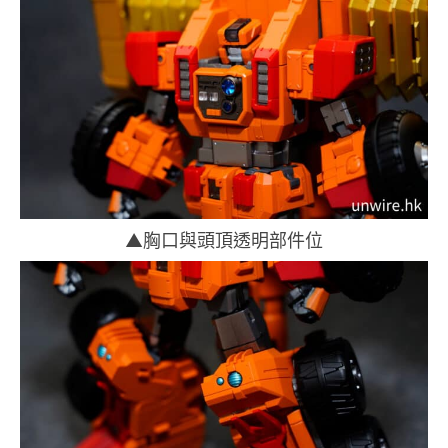
▲胸口與頭頂透明部件位