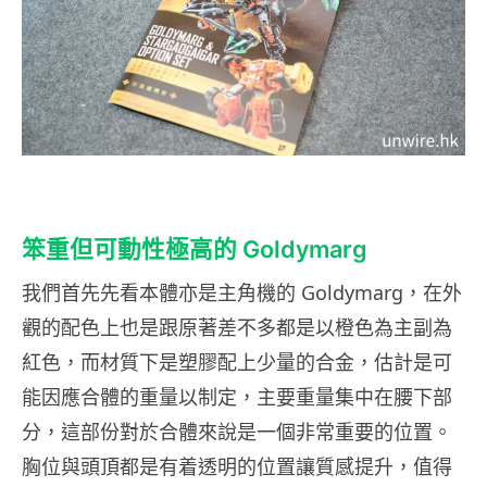
笨重但可動性極高的 Goldymarg
我們首先先看本體亦是主角機的 Goldymarg，在外
觀的配色上也是跟原著差不多都是以橙色為主副為
紅色，而材質下是塑膠配上少量的合金，估計是可
能因應合體的重量以制定，主要重量集中在腰下部
分，這部份對於合體來說是一個非常重要的位置。
胸位與頭頂都是有着透明的位置讓質感提升，值得