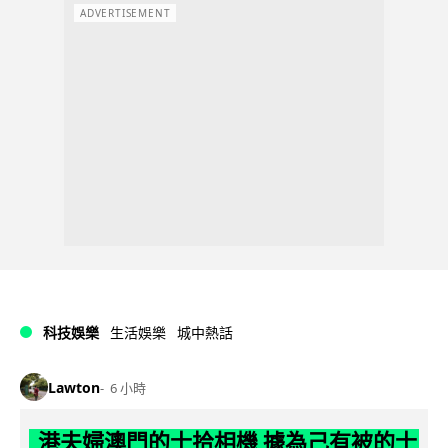
ADVERTISEMENT
科技娛樂
生活娛樂
城中熱話
Lawton
6 小時
港夫婦澳門的士拾相機 據為己有被的士