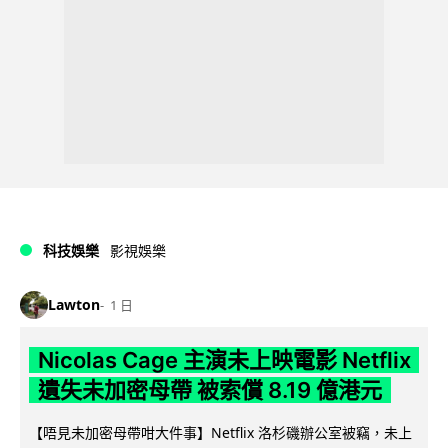
科技娛樂
影視娛樂
Lawton
1 日
Nicolas Cage 主演未上映電影 Netflix
遺失未加密母帶 被索償 8.19 億港元
【唔見未加密母帶咁大件事】Netflix 洛杉磯辦公室被竊，未上