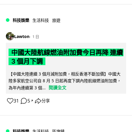
科技娛樂
生活科技
旅遊
Lawton
1 日
中國大陸航線燃油附加費今日再降 連續
3 個月下調
【中國大陸連續 3 個月減附加費，相反香港不斷加價】中國大
陸多家航空公司自 8 月 5 日起再度下調內陸航線燃油附加費，
閱讀全文
為年內連續第 3 個...
31
5
分享
↗
科技娛樂
生活科技
區塊鏈