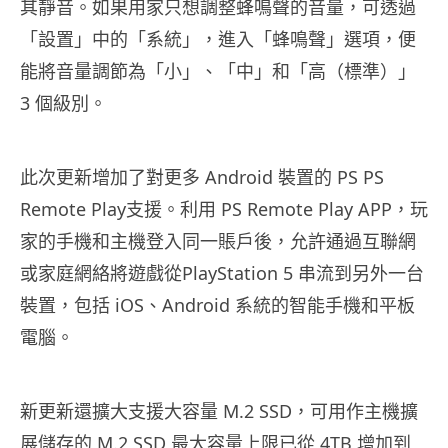
其靜音。如果用家只想調整蜂鳴聲的音量，可透過
「設置」中的「系統」，進入「蜂鳴聲」選項，便
能將音量調節為「小」、「中」和「高（標準）」
3 個級別。
此次更新增加了對更多 Android 裝置的 PS PS
Remote Play支援。利用 PS Remote Play APP，玩
家的手機和主機登入同一賬戶後，允許通過互聯網
或家庭網絡將遊戲從PlayStation 5 串流到另外一台
裝置，包括 iOS、Android 系統的智能手機和平板
電腦。
新更新還擴大支援大容量 M.2 SSD，可用作主機擴
展儲存的 M.2 SSD 最大容量上限已從 4TB 增加到