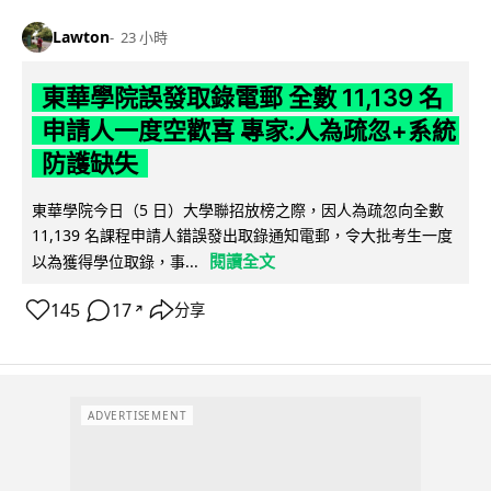
Lawton
23 小時
東華學院誤發取錄電郵 全數 11,139 名
申請人一度空歡喜 專家:人為疏忽+系統
防護缺失
東華學院今日（5 日）大學聯招放榜之際，因人為疏忽向全數
11,139 名課程申請人錯誤發出取錄通知電郵，令大批考生一度
閱讀全文
以為獲得學位取錄，事...
145
17
分享
↗
ADVERTISEMENT