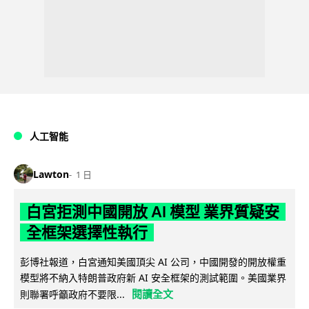
人工智能
Lawton
1 日
白宮拒測中國開放 AI 模型 業界質疑安
全框架選擇性執行
彭博社報道，白宮通知美國頂尖 AI 公司，中國開發的開放權重
模型將不納入特朗普政府新 AI 安全框架的測試範圍。美國業界
閱讀全文
則聯署呼籲政府不要限...