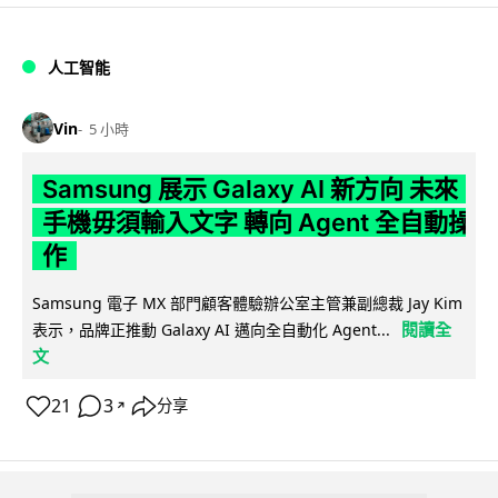
人工智能
Vin
5 小時
Samsung 展示 Galaxy AI 新方向 未來
手機毋須輸入文字 轉向 Agent 全自動操
作
Samsung 電子 MX 部門顧客體驗辦公室主管兼副總裁 Jay Kim
閱讀全
表示，品牌正推動 Galaxy AI 邁向全自動化 Agent...
文
21
3
分享
↗