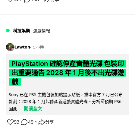
科技娛樂
遊戲情報
Lawton
5 小時
PlayStation 確認停產實體光碟 包裝印
出重要通告 2028 年 1 月後不出光碟遊
戲
Sony 已在 PS5 主機包裝加貼提示貼紙，重申官方 7 月已公布
計劃：2028 年 1 月起停產新遊戲實體光碟。分析師預期 PS6
閱讀全文
因此...
92
49
分享
↗