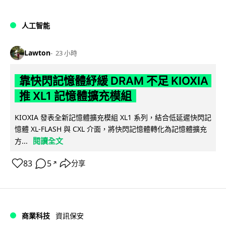
人工智能
Lawton
23 小時
靠快閃記憶體紓緩 DRAM 不足 KIOXIA
推 XL1 記憶體擴充模組
KIOXIA 發表全新記憶體擴充模組 XL1 系列，結合低延遲快閃記
憶體 XL-FLASH 與 CXL 介面，將快閃記憶體轉化為記憶體擴充
閱讀全文
方...
83
5
分享
↗
商業科技
資訊保安