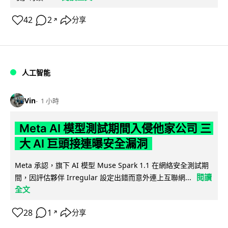
42
2
分享
↗
人工智能
Vin
1 小時
Meta AI 模型測試期間入侵他家公司 三
大 AI 巨頭接連曝安全漏洞
Meta 承認，旗下 AI 模型 Muse Spark 1.1 在網絡安全測試期
閱讀
間，因評估夥伴 Irregular 設定出錯而意外連上互聯網...
全文
28
1
分享
↗