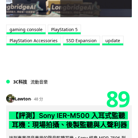
gaming console
PlayStation 5
PlayStation Accessories
SSD Expansion
update
3C科技
流動音樂
89
Lawton
48 分
【評測】Sony IER-M500 入耳式監聽
耳機：現場拍攝、後製監聽與人聲利器
談到專業混音專用的聲音監聽耳機，Sony 經典 MDR-7506 到