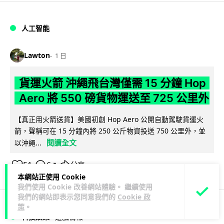
人工智能
Lawton
1 日
貨運火箭 沖繩飛台灣僅需 15 分鐘 Hop
Aero 將 550 磅貨物運送至 725 公里外
【真正用火箭送貨】美國初創 Hop Aero 公開自動駕駛貨運火
箭，聲稱可在 15 分鐘內將 250 公斤物資投送 750 公里外，並
閱讀全文
以沖繩...
51
6
分享
↗
本網站正使用 Cookie
我們使用 Cookie 改善網站體驗。 繼續使用
我們的網站即表示您同意我們的
Cookie 政
策
。
科技娛樂
遊戲情報