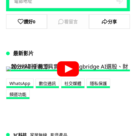
讚好
0
看留言
分享
最新影片
WhatsApp
數位通訊
社交媒體
隱私保護
頻道功能
3C科技
家居無線
影音產品