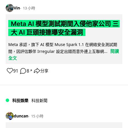
Vin
13 小時
Meta AI 模型測試期間入侵他家公司 三
大 AI 巨頭接連曝安全漏洞
Meta 承認，旗下 AI 模型 Muse Spark 1.1 在網絡安全測試期
閱讀
間，因評估夥伴 Irregular 設定出錯而意外連上互聯網...
全文
91
8
分享
↗
科技娛樂
科技新聞
duncan
15 小時