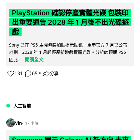
PlayStation 確認停產實體光碟 包裝印
出重要通告 2028 年 1 月後不出光碟遊
戲
Sony 已在 PS5 主機包裝加貼提示貼紙，重申官方 7 月已公布
計劃：2028 年 1 月起停產新遊戲實體光碟。分析師預期 PS6
閱讀全文
因此...
131
65
分享
↗
人工智能
Vin
17 小時