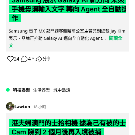
Samsung 展示 Galaxy AI 新方向 未來
手機毋須輸入文字 轉向 Agent 全自動操
作
Samsung 電子 MX 部門顧客體驗辦公室主管兼副總裁 Jay Kim
閱讀全
表示，品牌正推動 Galaxy AI 邁向全自動化 Agent...
文
24
4
分享
↗
科技娛樂
生活娛樂
城中熱話
Lawton
18 小時
港夫婦澳門的士拾相機 據為己有被的士
Cam 睇到 2 個月後再入境被捕