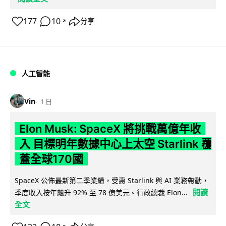
177
10
分享
↗
人工智能
Vin
1 日
Elon Musk: SpaceX 將挑戰萬億年收
入 目標明年數據中心上太空 Starlink 覆
蓋全球170國
SpaceX 公佈最新第二季業績，受惠 Starlink 與 AI 業務帶動，
閱讀
季度收入按年飆升 92% 至 78 億美元。行政總裁 Elon...
全文