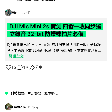
Vin
10 小時
DJI Mic Mini 2s 實測 四發一收同步獨
立錄音 32-bit 防爆咪拍片必備
DJI 最新推出的 Mic Mini 2s 無線咪支援「四發一收」分軌錄
音，並首度下放 32-bit Float 浮點內錄功能。本文經實測其...
閱讀全文
16
1
分享
↗
科技娛樂
生活娛樂
城中熱話
Lawton
11 小時