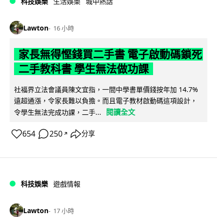
科技娛樂
生活娛樂
城中熱話
Lawton
16 小時
家長無得慳錢買二手書 電子啟動碼鎖死
二手教科書 學生無法做功課
社福界立法會議員陳文宜指，一間中學書單價錢按年加 14.7%
遠超通漲，令家長難以負擔。而且電子教材啟動碼這項設計，
閱讀全文
令學生無法完成功課，二手...
654
250
分享
↗
科技娛樂
遊戲情報
Lawton
17 小時