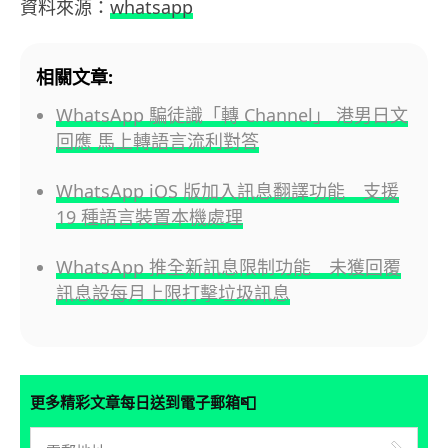
資料來源：
whatsapp
相關文章:
WhatsApp 騙徒識「轉 Channel」 港男日文
回應 馬上轉語言流利對答
WhatsApp iOS 版加入訊息翻譯功能 支援
19 種語言裝置本機處理
WhatsApp 推全新訊息限制功能 未獲回覆
訊息設每月上限打擊垃圾訊息
📮
更多精彩文章每日送到電子郵箱