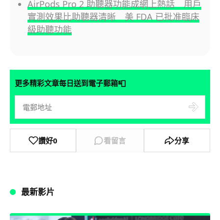
AirPods Pro 2 助聽器功能成網上熱話 用戶
實測效果比助聽器清晰 美 FDA 已批准臨床
級助聽功能
📮
更多精彩文章每日送到電子郵箱
讚好
0
看留言
分享
最新影片