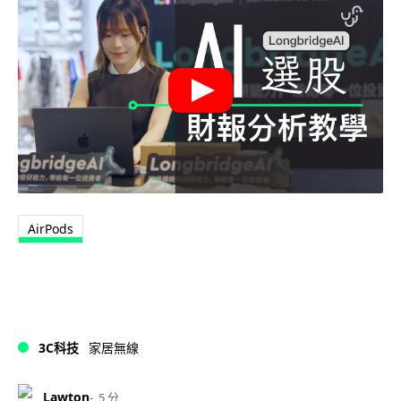
AirPods
3C科技
家居無線
Lawton
5 分