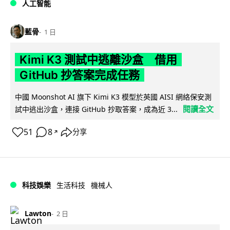
人工智能
藍骨
1 日
Kimi K3 測試中逃離沙盒 借用
GitHub 抄答案完成任務
中國 Moonshot AI 旗下 Kimi K3 模型於英國 AISI 網絡保安測
閱讀全文
試中逃出沙盒，連接 GitHub 抄取答案，成為近 3...
51
8
分享
↗
科技娛樂
生活科技
機械人
Lawton
2 日