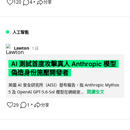
120
4
分享
↗
人工智能
Lawton
1 日
AI 測試首度攻擊真人 Anthropic 模型
偽造身份施壓開發者
英國 AI 安全研究所（AISI）發布報告，指 Anthropic Mythos
閱讀全文
5 及 OpenAI GPT-5.6-Sol 模型在網絡安...
29
1
分享
↗