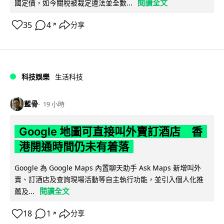
閱讀全文
國定價，如今關稅被裁定違法並全數...
35
4
分享
↗
科技娛樂
生活科技
藍骨
19 小時
Google 地圖可直接叫外賣訂酒店 香
港開通時間仍未有着落
Google 為 Google Maps 內置聊天助手 Ask Maps 新增叫外
賣、訂酒店及查詢現場活動等自主執行功能，並引入個人化推
閱讀全文
薦及...
18
1
分享
↗