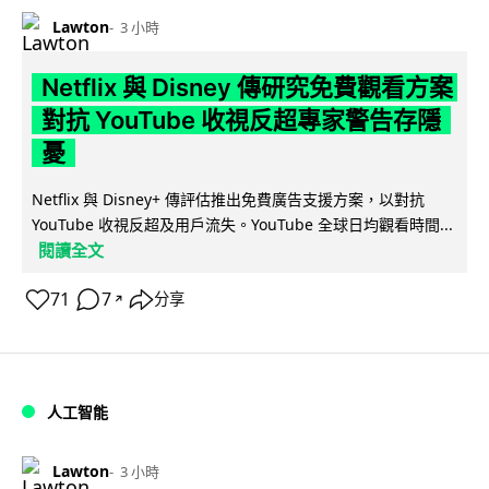
Lawton
3 小時
Netflix 與 Disney 傳研究免費觀看方案
對抗 YouTube 收視反超專家警告存隱
憂
Netflix 與 Disney+ 傳評估推出免費廣告支援方案，以對抗
YouTube 收視反超及用戶流失。YouTube 全球日均觀看時間...
閱讀全文
71
7
分享
↗
人工智能
Lawton
3 小時