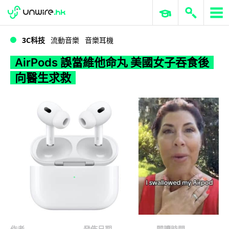
WWDC 2026
GenAI 與雲端科技專區
ERP 與商業 AI
AirPods 誤當維他命丸 美國女子吞食後向醫生求救
3C科技
流動音樂
音樂耳機
AirPods 誤當維他命丸 美國女子吞食後
向醫生求救
作者
發佈日期
閱讀時間