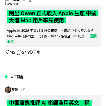
Lawton
1 日
阿里 Qwen 正式駁入 Apple 生態 中國
大陸 Mac 用戶率先使用
Apple 於 2026 年 8 月 8 日公布指引，確認中國大陸合資格
閱讀
Mac 用戶可將阿里巴巴千問 (Qwen) 接駁至 Siri 及寫...
全文
45
5
分享
↗
人工智能
藍骨
1 日
中國官媒批評 AI 術語濫用英文 稱