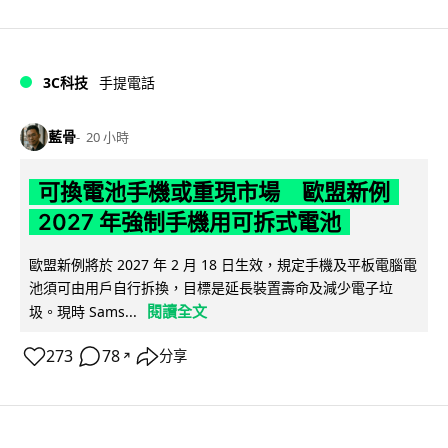
3C科技
手提電話
藍骨
20 小時
可換電池手機或重現市場 歐盟新例
2027 年強制手機用可拆式電池
歐盟新例將於 2027 年 2 月 18 日生效，規定手機及平板電腦電
池須可由用戶自行拆換，目標是延長裝置壽命及減少電子垃
閱讀全文
圾。現時 Sams...
273
78
分享
↗