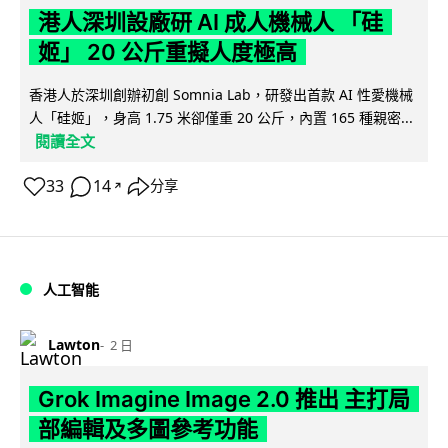
港人深圳設廠研 AI 成人機械人 「硅
姬」 20 公斤重擬人度極高
香港人於深圳創辦初創 Somnia Lab，研發出首款 AI 性愛機械
人「硅姬」，身高 1.75 米卻僅重 20 公斤，內置 165 種親密...
閱讀全文
33
14
分享
↗
人工智能
Lawton
2 日
Grok Imagine Image 2.0 推出 主打局
部編輯及多圖參考功能