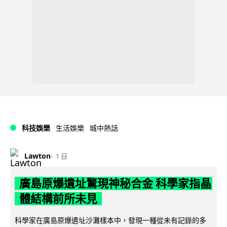
科技娛樂
生活娛樂
城中熱話
Lawton
1 日
廣島原爆遺址驚現神秘合金 科學家指晶
體結構前所未見
科學家在廣島原爆遺址沙灘樣本中，發現一種從未有記錄的多