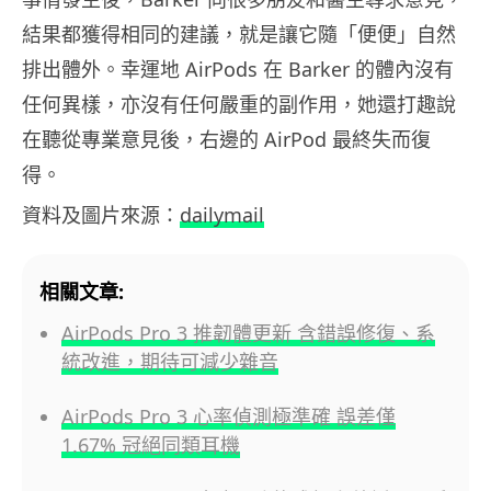
結果都獲得相同的建議，就是讓它隨「便便」自然
排出體外。幸運地 AirPods 在 Barker 的體內沒有
任何異樣，亦沒有任何嚴重的副作用，她還打趣說
在聽從專業意見後，右邊的 AirPod 最終失而復
得。
資料及圖片來源：
dailymail
相關文章:
AirPods Pro 3 推韌體更新 含錯誤修復、系
統改進，期待可減少雜音
AirPods Pro 3 心率偵測極準確 誤差僅
1.67% 冠絕同類耳機