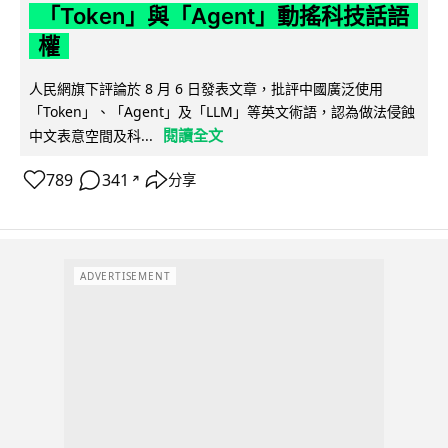
「Token」與「Agent」動搖科技話語
權
人民網旗下評論於 8 月 6 日發表文章，批評中國廣泛使用
「Token」、「Agent」及「LLM」等英文術語，認為做法侵蝕
閱讀全文
中文表意空間及科...
789
341
分享
↗
ADVERTISEMENT