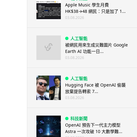
Apple Music 學生月費
HK$38→48 網民：只是加了 1...
03.08.2026
人工智能
被網民用來生成災難圖片 Google
Earth AI 功能一日...
03.08.2026
人工智能
Hugging Face 被 OpenAI 偷襲
放棄提告轉索 7...
03.08.2026
科技新聞
OpenAI 預告下一代主力模型
Astra 一次攻破 10 大數學難...