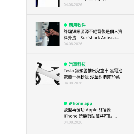
04.08.2026
應用軟件
詐騙短訊源源不絕背後是個人資
料外洩 Surfshark Antisca...
04.08.2026
汽車科技
Tesla 無預警推出兒童車 無電池
電機一樣秒殺 炒至約港幣39萬
04.08.2026
iPhone app
歐盟再發功 Apple 終答應
iPhone 跨機剪貼簿將可貼 ...
04.08.2026