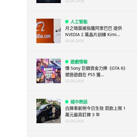
03.08.2026
人工智能
月之暗面被指獲阿里巴巴 提供
NVIDIA 2 萬晶片訓練 Kimi...
03.08.2026
遊戲情報
傳 Sony 巨額資金力捧《GTA 6》
塑造遊戲在 PS5 獲...
03.08.2026
城中熱話
白牌車新例今日生效 罰款上限 1
萬元最高釘牌 3 年
03.08.2026