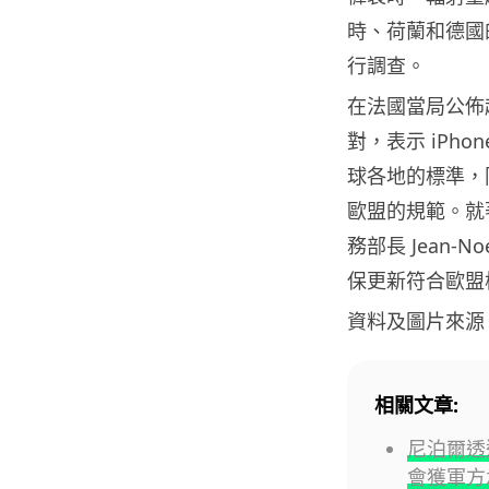
時、荷蘭和德國的
行調查。
在法國當局公佈
對，表示 iPh
球各地的標準，
歐盟的規範。就著
務部長 Jean-
保更新符合歐盟
資料及圖片來源
相關文章:
尼泊爾透過
會獲軍方