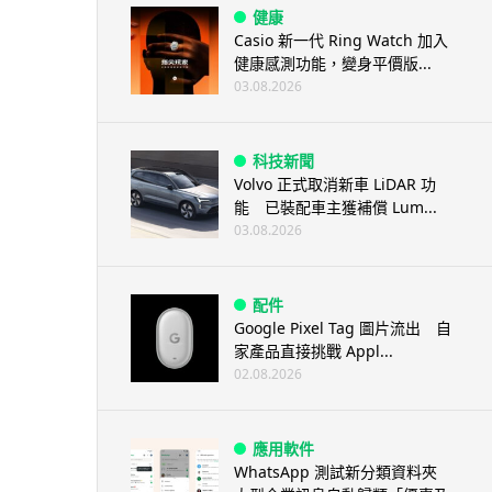
健康
Casio 新一代 Ring Watch 加入
健康感測功能，變身平價版...
03.08.2026
科技新聞
Volvo 正式取消新車 LiDAR 功
能 已裝配車主獲補償 Lum...
03.08.2026
配件
Google Pixel Tag 圖片流出 自
家產品直接挑戰 Appl...
02.08.2026
應用軟件
WhatsApp 測試新分類資料夾