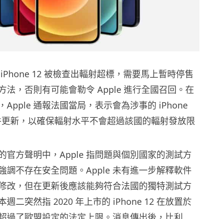
iPhone 12 被檢查出輻射超標，需要馬上暫時停售
法，否則有可能會勒令 Apple 進行全國召回。在
Apple 通報法國當局，表示會為涉事的 iPhone
軟件更新，以確保輻射水平不會超過該國的輻射發放限
的官方聲明中，Apple 指問題與個別國家的測試方
強調不存在安全問題。Apple 未有進一步解釋軟件
修改，但在更新後應該能夠符合法國的獨特測試方
二突然指 2020 年上市的 iPhone 12 在放置於
超過了歐盟設定的法定上限。消息傳出後，比利