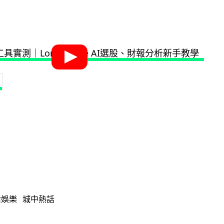
活娛樂
城中熱話