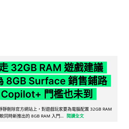
 32GB RAM 遊戲建議
為 8GB Surface 銷售鋪路
Copilot+ 門檻也未到
被發現靜靜刪除官方網站上，對遊戲玩家要為電腦配置 32GB RAM
時新推出的 8GB RAM 入門...
閱讀全文