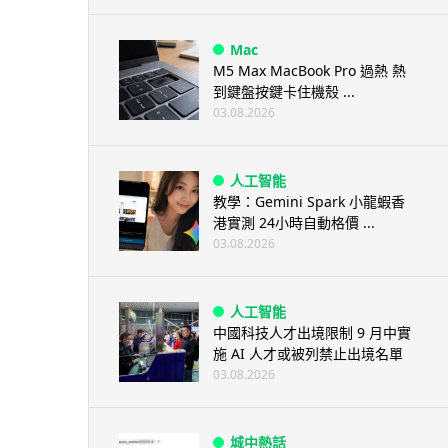
Mac
M5 Max MacBook Pro 過熱 熱
到鍵盤按鍵卡住機殼 ...
03.08.2026
人工智能
教學：Gemini Spark 小龍蝦香
港實測 24小時自動格價 ...
03.08.2026
人工智能
中國科技人才出境限制 9 月中實
施 AI 人才或被列禁止出境名單
03.08.2026
城中熱話