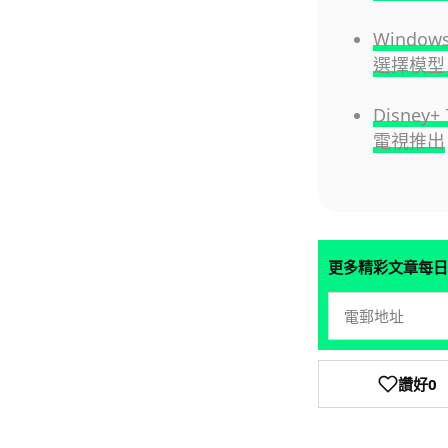
Window
選擇模型 
Disney
電視推出
更多精彩文章每日
讚好
0