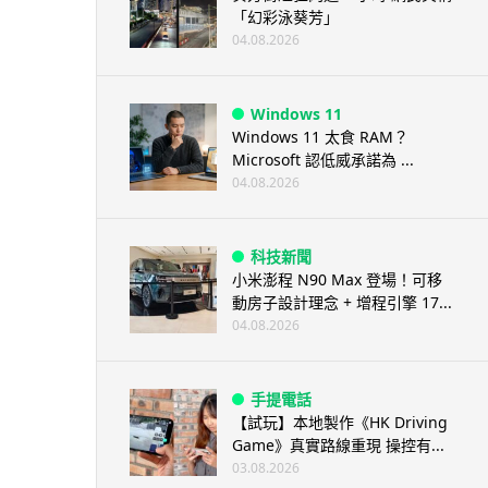
「幻彩泳葵芳」
04.08.2026
Windows 11
Windows 11 太食 RAM？
Microsoft 認低威承諾為 ...
04.08.2026
科技新聞
小米澎程 N90 Max 登場！可移
動房子設計理念 + 增程引擎 17...
04.08.2026
手提電話
【試玩】本地製作《HK Driving
Game》真實路線重現 操控有...
03.08.2026