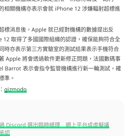
相關機構亦表示會就 iPhone 12 涉嫌輻射超標進
超標消息後，Apple 就已經對機構的數據提出反
one 12 取得了多國國際組織的認證，確保能夠符合全
同時亦表示第三方實驗室的測試結果表示手機符合
 Apple 將會透過軟件更新修正問題，法國數碼事
Noel Barrot 表示會指令監管機構進行新一輪測試，確
標準。
：
gizmodo
 Discord 選出臨時總理 網上平台成虛擬議
承認