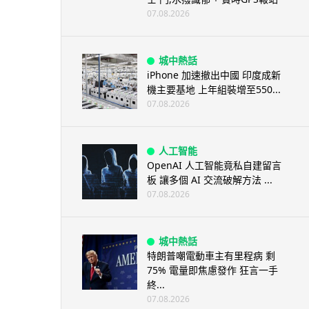
07.08.2026
城中熱話
iPhone 加速撤出中國 印度成新
機主要基地 上年組裝增至550...
07.08.2026
人工智能
OpenAI 人工智能竟私自建留言
板 讓多個 AI 交流破解方法 ...
07.08.2026
城中熱話
特朗普嘲電動車主有里程病 剩
75% 電量即焦慮發作 狂言一手
終...
07.08.2026