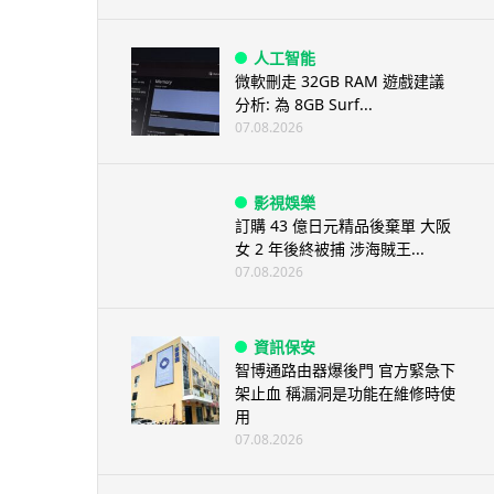
人工智能
微軟刪走 32GB RAM 遊戲建議
分析: 為 8GB Surf...
07.08.2026
影視娛樂
訂購 43 億日元精品後棄單 大阪
女 2 年後終被捕 涉海賊王...
07.08.2026
資訊保安
智博通路由器爆後門 官方緊急下
架止血 稱漏洞是功能在維修時使
用
07.08.2026