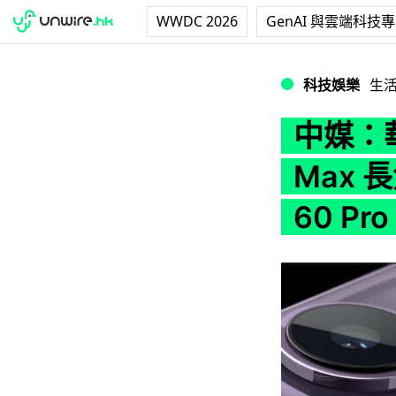
WWDC 2026
GenAI 與雲端科技
中媒：華為碾壓 iPho
科技娛樂
生
中媒：華為
Max 長
60 P