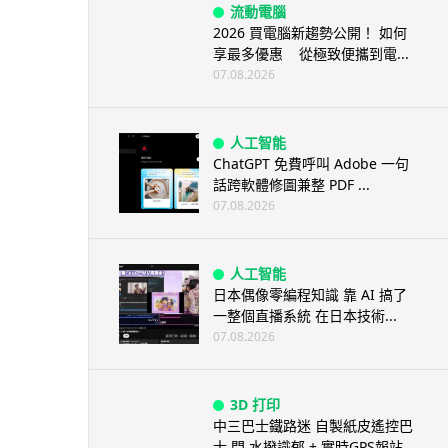
流動電腦
2026 買電腦新趨勢公開！ 如何
享最多優惠 從極致便攜到電...
07.08.2026
人工智能
ChatGPT 免費呼叫 Adobe 一句
話跨軟體修圖兼整 PDF ...
07.08.2026
人工智能
日本偶像零編程知識 靠 AI 搞了
一整個直播系統 在日本技術...
07.08.2026
3D 打印
中三巴士鐵路迷 自製紙皮遙控巴
士 門,水撥識郁 + 實時GPS報站