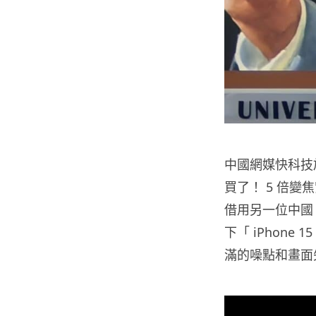
中國網媒快科技於 9
買了！ 5 倍變焦
借用另一位中國 
下「 iPhone 
滿的噪點和畫面