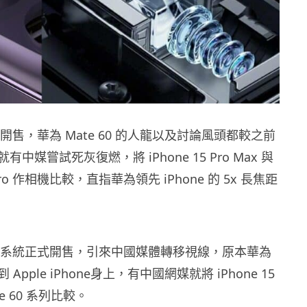
 15 開售，華為 Mate 60 的人龍以及討論風頭都較之前
中媒嘗試死灰復燃，將 iPhone 15 Pro Max 與
 Pro 作相機比較，直指華為領先 iPhone 的 5x 長焦距
e 15 系統正式開售，引來中國媒體轉移視線，原本華為
pple iPhone身上，有中國網媒就將 iPhone 15
e 60 系列比較。