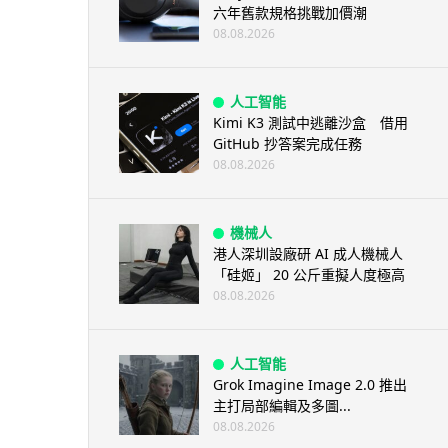
六年舊款規格挑戰加價潮
08.08.2026
人工智能
Kimi K3 測試中逃離沙盒 借用
GitHub 抄答案完成任務
08.08.2026
機械人
港人深圳設廠研 AI 成人機械人
「硅姬」 20 公斤重擬人度極高
08.08.2026
人工智能
Grok Imagine Image 2.0 推出
主打局部編輯及多圖...
08.08.2026