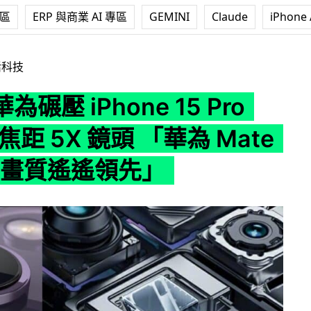
專區
ERP 與商業 AI 專區
GEMINI
Claude
iPhone 
ne 15 Pro Max 長焦距 5X 鏡頭 「華為 Mate 60 Pro 畫
活科技
碾壓 iPhone 15 Pro
焦距 5X 鏡頭 「華為 Mate
ro 畫質遙遙領先」