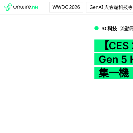
WWDC 2026
GenAI 與雲端科技
【CES 2024】Len
3C科技
流動
【CES 
Gen 5
集一機