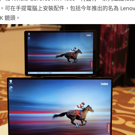
Bay。可在手提電腦上安裝配件，包括今年推出的名為 Lenovo M
4K 鏡頭。