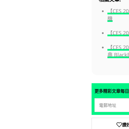
【CES 
機
【CES 2
【CES 
典 Black
更多精彩文章每日
讚