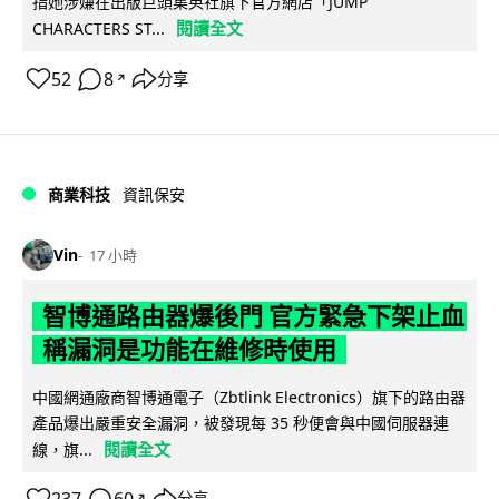
指她涉嫌在出版巨頭集英社旗下官方網店「JUMP
閱讀全文
CHARACTERS ST...
52
8
分享
↗
商業科技
資訊保安
Vin
17 小時
智博通路由器爆後門 官方緊急下架止血
稱漏洞是功能在維修時使用
中國網通廠商智博通電子（Zbtlink Electronics）旗下的路由器
產品爆出嚴重安全漏洞，被發現每 35 秒便會與中國伺服器連
閱讀全文
線，旗...
分享
↗