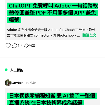
ChatGPT 免費呼叫 Adobe 一句話跨軟
體修圖兼整 PDF 不用開多個 APP 兼免
帳號
Adobe 宣布推出全新統一版 Adobe for ChatGPT 外掛，取代
閱讀全文
去年推出三個獨立 connector，將 Photoshop、...
1
分享
↗
人工智能
Lawton
10 小時
日本偶像零編程知識 靠 AI 搞了一整個
直播系統 在日本技術界成為話題