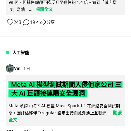
99 間，但銷售額卻不降反升至過往的 1.4 倍。做到「減店增
閱讀全文
收」奇蹟，...
243
19
分享
↗
人工智能
Vin
1 日
Meta AI 模型測試期間入侵他家公司 三
大 AI 巨頭接連曝安全漏洞
Meta 承認，旗下 AI 模型 Muse Spark 1.1 在網絡安全測試期
閱讀
間，因評估夥伴 Irregular 設定出錯而意外連上互聯網...
全文