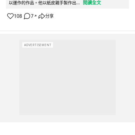
閱讀全文
以運作的作品。他以紙皮親手製作出...
108
7
分享
↗
ADVERTISEMENT