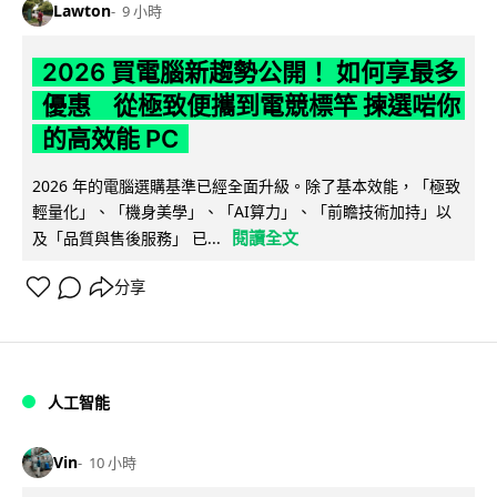
Lawton
9 小時
2026 買電腦新趨勢公開！ 如何享最多
優惠 從極致便攜到電競標竿 揀選啱你
的高效能 PC
2026 年的電腦選購基準已經全面升級。除了基本效能，「極致
輕量化」、「機身美學」、「AI算力」、「前瞻技術加持」以
閱讀全文
及「品質與售後服務」 已...
分享
人工智能
Vin
10 小時