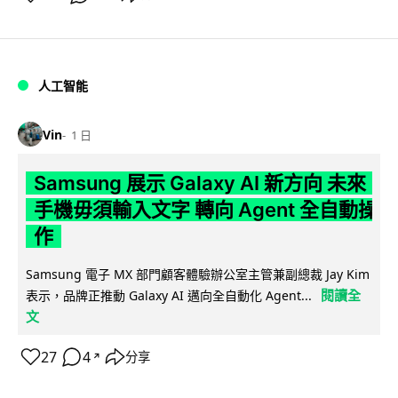
人工智能
Vin
1 日
Samsung 展示 Galaxy AI 新方向 未來
手機毋須輸入文字 轉向 Agent 全自動操
作
Samsung 電子 MX 部門顧客體驗辦公室主管兼副總裁 Jay Kim
閱讀全
表示，品牌正推動 Galaxy AI 邁向全自動化 Agent...
文
27
4
分享
↗