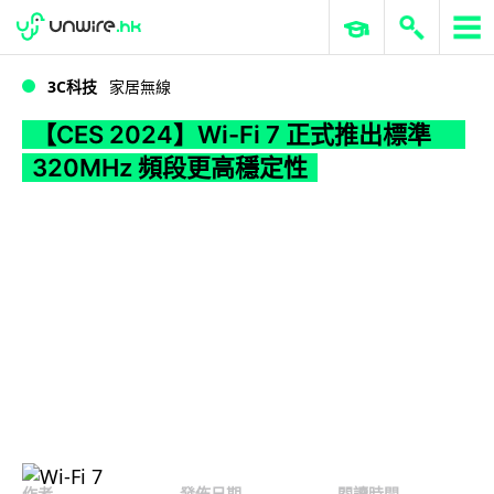
WWDC 2026
GenAI 與雲端科技專區
ERP 與商業 AI
【CES 2024】Wi-Fi 7 正式推出標準 320MHz 頻段更高穩定性
3C科技
家居無線
【CES 2024】Wi-Fi 7 正式推出標準
320MHz 頻段更高穩定性
作者
發佈日期
閱讀時間