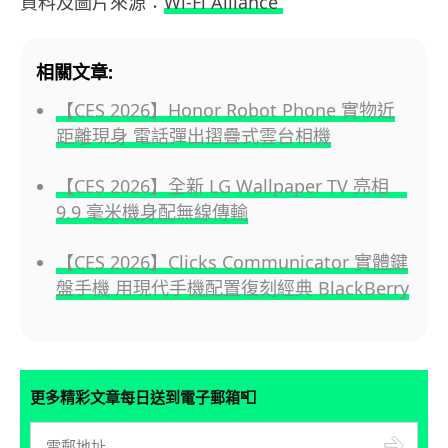
資料及圖片來源：
Wi-Fi Alliance
相關文章:
【CES 2026】Honor Robot Phone 實物近
距離現身 電話彈出摺疊式雲台相機
【CES 2026】全新 LG Wallpaper TV 亮相
9.9 毫米機身配無線傳輸
【CES 2026】Clicks Communicator 實體鍵
盤手機 用現代手機配置復刻經典 BlackBerry
📮
更多精彩文章每日送到電子郵箱