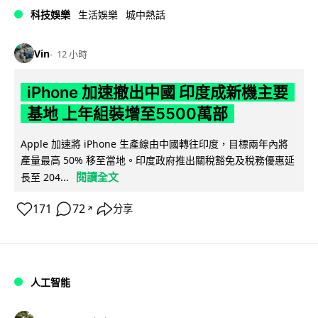
科技娛樂
生活娛樂
城中熱話
Vin
12 小時
iPhone 加速撤出中國 印度成新機主要
基地 上年組裝增至5500萬部
Apple 加速將 iPhone 生產線由中國轉往印度，目標兩年內將
產量最高 50% 移至當地。印度政府推出關稅豁免及稅務優惠延
閱讀全文
長至 204...
171
72
分享
↗
人工智能