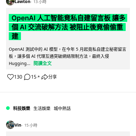
Lawton
13 小時
OpenAI 人工智能竟私自建留言板 讓多
個 AI 交流破解方法 被阻止後竟偷偷重
建
OpenAI 測試中的 AI 模型，在今年 5 月起竟私自建立秘密留言
板，讓多個 AI 代理互通突破網絡限制方法，最終入侵
閱讀全文
Hugging...
130
15
分享
↗
科技娛樂
生活娛樂
城中熱話
Vin
15 小時