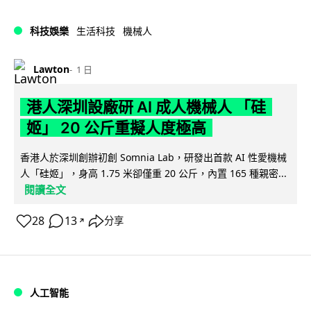
科技娛樂
生活科技
機械人
Lawton
1 日
港人深圳設廠研 AI 成人機械人 「硅
姬」 20 公斤重擬人度極高
香港人於深圳創辦初創 Somnia Lab，研發出首款 AI 性愛機械
人「硅姬」，身高 1.75 米卻僅重 20 公斤，內置 165 種親密...
閱讀全文
28
13
分享
↗
人工智能