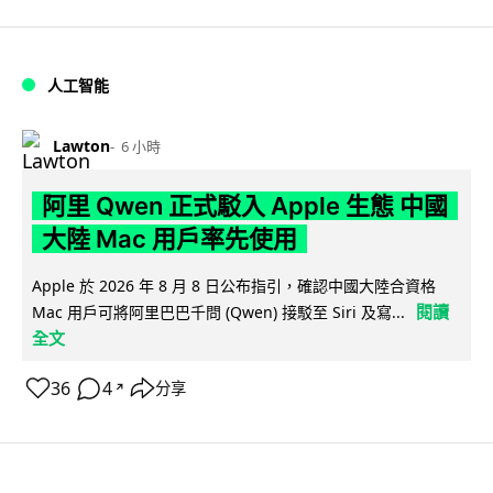
人工智能
Lawton
6 小時
阿里 Qwen 正式駁入 Apple 生態 中國
大陸 Mac 用戶率先使用
Apple 於 2026 年 8 月 8 日公布指引，確認中國大陸合資格
閱讀
Mac 用戶可將阿里巴巴千問 (Qwen) 接駁至 Siri 及寫...
全文
36
4
分享
↗