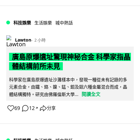
科技娛樂
生活娛樂
城中熱話
Lawton
2 小時
廣島原爆遺址驚現神秘合金 科學家指晶
體結構前所未見
科學家在廣島原爆遺址沙灘樣本中，發現一種從未有記錄的多
元素合金，由鐵、鉻、鎳、錳、鉬及鋁六種金屬混合而成，晶
閱讀全文
體結構獨特。研究由佛羅倫斯大學...
69
12
分享
↗