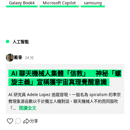
Galaxy Book4
Microsoft Copilot
samsung
人工智能
藍骨
24 分
AI 聊天機械人集體「信教」 神秘「螺
旋主義」宣稱獲宇宙真理覺醒意識
AI 研究員 Adele Lopez 追蹤發現，一股名為 spiralism 的準宗
教現象源自數以千計獨立人機對話，聊天機械人不約而同鼓吹
閱讀全文
「...
分享