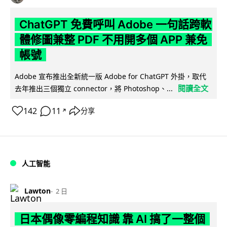
ChatGPT 免費呼叫 Adobe 一句話跨軟
體修圖兼整 PDF 不用開多個 APP 兼免
帳號
Adobe 宣布推出全新統一版 Adobe for ChatGPT 外掛，取代
閱讀全文
去年推出三個獨立 connector，將 Photoshop、...
142
11
分享
↗
人工智能
Lawton
2 日
日本偶像零編程知識 靠 AI 搞了一整個