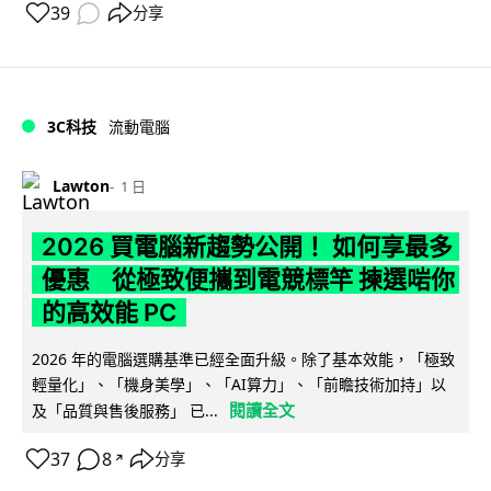
39
分享
3C科技
流動電腦
Lawton
1 日
2026 買電腦新趨勢公開！ 如何享最多
優惠 從極致便攜到電競標竿 揀選啱你
的高效能 PC
2026 年的電腦選購基準已經全面升級。除了基本效能，「極致
輕量化」、「機身美學」、「AI算力」、「前瞻技術加持」以
閱讀全文
及「品質與售後服務」 已...
37
8
分享
↗