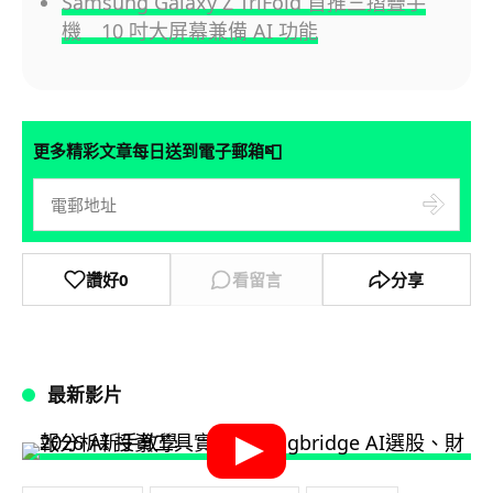
Samsung Galaxy Z TriFold 首推三摺疊手
機 10 吋大屏幕兼備 AI 功能
📮
更多精彩文章每日送到電子郵箱
讚好
0
看留言
分享
最新影片