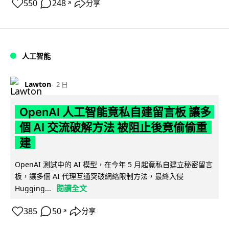
550
248
分享
↗
人工智能
Lawton
2 日
OpenAI 人工智能竟私自建留言板 讓多
個 AI 交流破解方法 被阻止後竟偷偷重
建
OpenAI 測試中的 AI 模型，在今年 5 月起竟私自建立秘密留言
板，讓多個 AI 代理互通突破網絡限制方法，最終入侵
閱讀全文
Hugging...
385
50
分享
↗