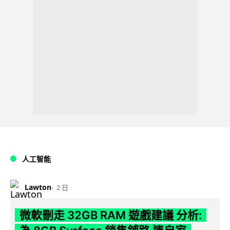
人工智能
Lawton
2 日
微軟刪走 32GB RAM 遊戲建議 分析: