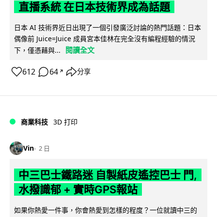
直播系統 在日本技術界成為話題
日本 AI 技術界近日出現了一個引發廣泛討論的熱門話題：日本
偶像前 Juice=Juice 成員宮本佳林在完全沒有編程經驗的情況
閱讀全文
下，僅憑藉與...
612
64
分享
↗
商業科技
3D 打印
Vin
2 日
中三巴士鐵路迷 自製紙皮遙控巴士 門,
水撥識郁 + 實時GPS報站
如果你熱愛一件事，你會熱愛到怎樣的程度？一位就讀中三的