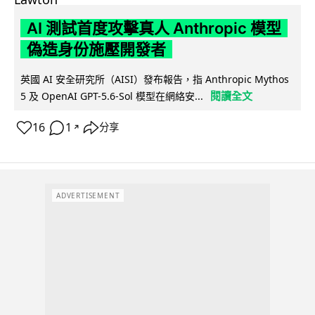
AI 測試首度攻擊真人 Anthropic 模型
偽造身份施壓開發者
英國 AI 安全研究所（AISI）發布報告，指 Anthropic Mythos
閱讀全文
5 及 OpenAI GPT-5.6-Sol 模型在網絡安...
16
1
分享
↗
ADVERTISEMENT