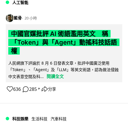
人工智能
藍骨
20 小時
中國官媒批評 AI 術語濫用英文 稱
「Token」與「Agent」動搖科技話語
權
人民網旗下評論於 8 月 6 日發表文章，批評中國廣泛使用
「Token」、「Agent」及「LLM」等英文術語，認為做法侵蝕
閱讀全文
中文表意空間及科...
636
285
分享
↗
科技娛樂
生活科技
汽車科技