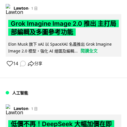
Lawton
1 日
Grok Imagine Image 2.0 推出 主打局
部編輯及多圖參考功能
Elon Musk 旗下 xAI 以 SpaceXAI 名義推出 Grok Imagine
閱讀全文
Image 2.0 模型，強化 AI 繪圖及編輯...
14
分享
人工智能
Lawton
1 日
低價不再！DeepSeek 大幅加價在即