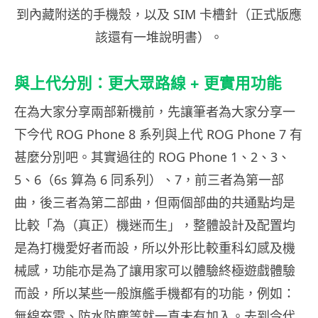
到內藏附送的手機殼，以及 SIM 卡槽針（正式版應
該還有一堆說明書）。
與上代分別：更大眾路線 + 更實用功能
在為大家分享兩部新機前，先讓筆者為大家分享一
下今代 ROG Phone 8 系列與上代 ROG Phone 7 有
甚麼分別吧。其實過往的 ROG Phone 1、2、3、
5、6（6s 算為 6 同系列）、7，前三者為第一部
曲，後三者為第二部曲，但兩個部曲的共通點均是
比較「為（真正）機迷而生」，整體設計及配置均
是為打機愛好者而設，所以外形比較重科幻感及機
械感，功能亦是為了讓用家可以體驗終極遊戲體驗
而設，所以某些一般旗艦手機都有的功能，例如：
無線充電、防水防塵等就一直未有加入。去到今代