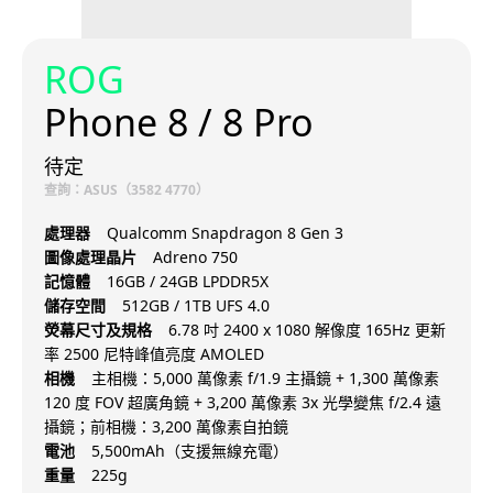
ROG
Phone 8 / 8 Pro
待定
查詢：ASUS（3582 4770）
處理器
Qualcomm Snapdragon 8 Gen 3
圖像處理晶片
Adreno 750
記憶體
16GB / 24GB LPDDR5X
儲存空間
512GB / 1TB UFS 4.0
熒幕尺寸及規格
6.78 吋 2400 x 1080 解像度 165Hz 更新
率 2500 尼特峰值亮度 AMOLED
相機
主相機：5,000 萬像素 f/1.9 主攝鏡 + 1,300 萬像素
120 度 FOV 超廣角鏡 + 3,200 萬像素 3x 光學變焦 f/2.4 遠
攝鏡；前相機：3,200 萬像素自拍鏡
電池
5,500mAh（支援無線充電）
重量
225g