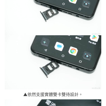
▲依然支援實體雙卡雙待設計。