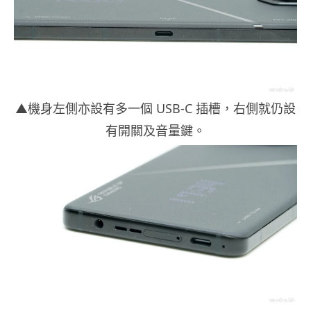
▲機身左側亦設有多一個 USB-C 插槽，右側就仍設
有開關及音量鍵。