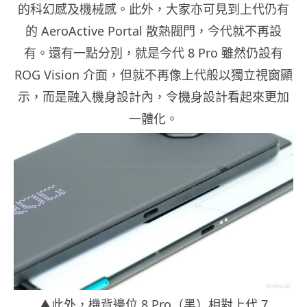
的科幻感及機械感。此外，大家亦可見到上代仍有
的 AeroActive Portal 散熱閥門，今代就不再設
有。還有一點分別，就是今代 8 Pro 雖然仍設有
ROG Vision 介面，但就不再像上代般以獨立視窗顯
示，而是融入機身設計內，令機身設計看起來更加
一體化。
▲此外，機背邊位 8 Pro（黑）相對上代 7