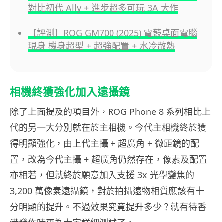
對比初代 Ally + 進步超多可玩 3A 大作
【評測】ROG GM700 (2025) 電競桌面電腦
現身 機身超型 + 超強配置 + 水冷散熱
相機終獲強化加入遠攝鏡
除了上面提及的項目外，ROG Phone 8 系列相比上
代的另一大分別就在於主相機。今代主相機終於獲
得明顯強化，由上代主攝 + 超廣角 + 微距鏡的配
置，改為今代主攝 + 超廣角仍然存在，像素及配置
亦相若，但就終於願意加入支援 3x 光學變焦的
3,200 萬像素遠攝鏡，對於拍攝遠物相質應該有十
分明顯的提升。不過效果究竟提升多少？就有待香