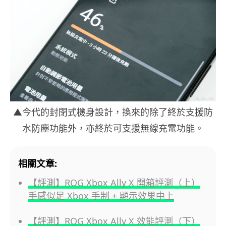
▲今代的封閉式機身設計，換來的除了終於支援防
水防塵功能外，亦終於可支援無線充電功能。
相關文章:
【評測】ROG Xbox Ally X 開箱評測（上）
手感似足 Xbox 手制 + 顯示效果中上
【評測】ROG Xbox Ally X 效能評測（下）