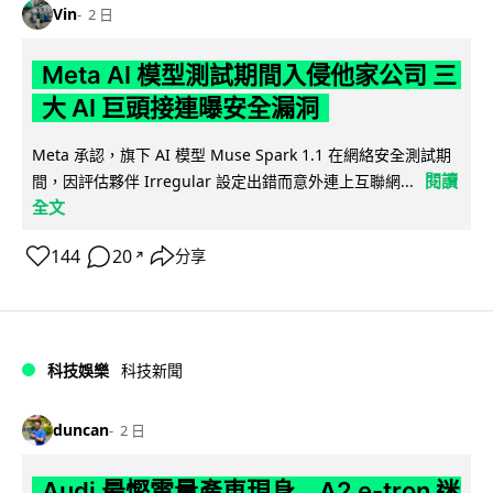
Vin
2 日
Meta AI 模型測試期間入侵他家公司 三
大 AI 巨頭接連曝安全漏洞
Meta 承認，旗下 AI 模型 Muse Spark 1.1 在網絡安全測試期
閱讀
間，因評估夥伴 Irregular 設定出錯而意外連上互聯網...
全文
144
20
分享
↗
科技娛樂
科技新聞
duncan
2 日
Audi 最慳電量產車現身 A2 e-tron 迷