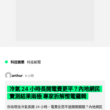
科技娛樂
科技新聞
arthur
8 小時
冷氣 24 小時長開電費更平？內地網民
實測結果兩極 專家拆解慳電邏輯
你信唔信冷氣長開 24 小時，電費反而平過開開關關？內地網民