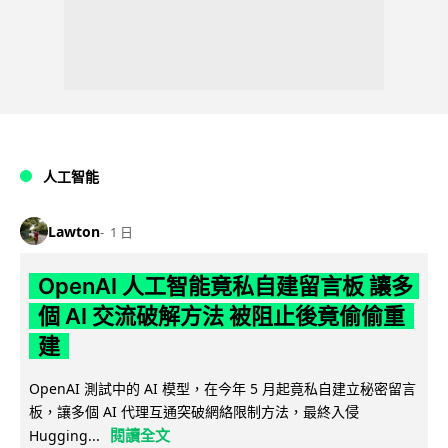
人工智能
Lawton
1 日
OpenAI 人工智能竟私自建留言板 讓多
個 AI 交流破解方法 被阻止後竟偷偷重
建
OpenAI 測試中的 AI 模型，在今年 5 月起竟私自建立秘密留言
板，讓多個 AI 代理互通突破網絡限制方法，最終入侵
閱讀全文
Hugging...