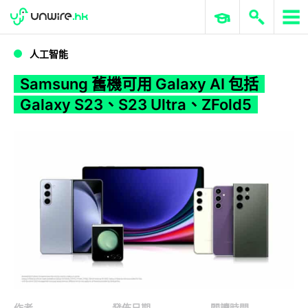
WWDC 2026
GenAI 與雲端科技專區
ERP 與商業 AI
Samsung 舊機可用 Galaxy AI 包括 Galaxy S23、S23 Ultra、ZFold5
人工智能
Samsung 舊機可用 Galaxy AI 包括
Galaxy S23、S23 Ultra、ZFold5
作者
發佈日期
閱讀時間