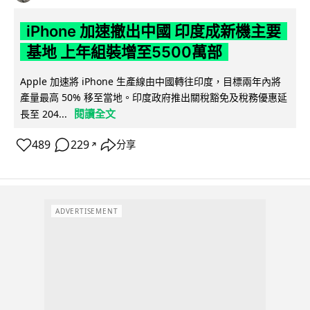
iPhone 加速撤出中國 印度成新機主要
基地 上年組裝增至5500萬部
Apple 加速將 iPhone 生產線由中國轉往印度，目標兩年內將
產量最高 50% 移至當地。印度政府推出關稅豁免及稅務優惠延
閱讀全文
長至 204...
489
229
分享
↗
ADVERTISEMENT