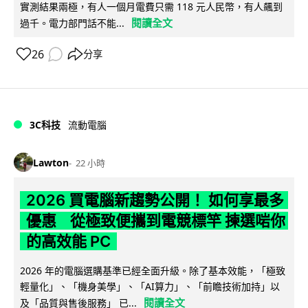
實測結果兩極，有人一個月電費只需 118 元人民幣，有人飆到
閱讀全文
過千。電力部門話不能...
26
分享
3C科技
流動電腦
Lawton
22 小時
2026 買電腦新趨勢公開！ 如何享最多
優惠 從極致便攜到電競標竿 揀選啱你
的高效能 PC
2026 年的電腦選購基準已經全面升級。除了基本效能，「極致
輕量化」、「機身美學」、「AI算力」、「前瞻技術加持」以
閱讀全文
及「品質與售後服務」 已...