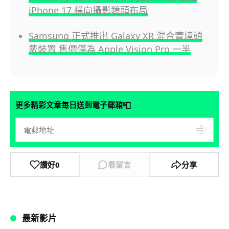
iPhone 17 橫向攝影鏡頭布局
Samsung 正式推出 Galaxy XR 混合實境頭
戴裝置 售價僅為 Apple Vision Pro 一半
📮
更多精彩文章每日送到電子郵箱
讚好
0
看留言
分享
最新影片