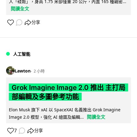
人「硅姬」，身高 1.75 米卻僅重 20 公斤，內置 165 種親密...
閱讀全文
分享
人工智能
Lawton
2 小時
Grok Imagine Image 2.0 推出 主打局
部編輯及多圖參考功能
Elon Musk 旗下 xAI 以 SpaceXAI 名義推出 Grok Imagine
閱讀全文
Image 2.0 模型，強化 AI 繪圖及編輯...
7
分享