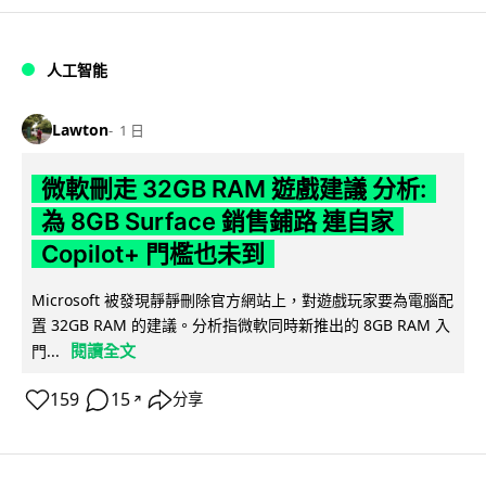
人工智能
Lawton
1 日
微軟刪走 32GB RAM 遊戲建議 分析:
為 8GB Surface 銷售鋪路 連自家
Copilot+ 門檻也未到
Microsoft 被發現靜靜刪除官方網站上，對遊戲玩家要為電腦配
置 32GB RAM 的建議。分析指微軟同時新推出的 8GB RAM 入
閱讀全文
門...
159
15
分享
↗