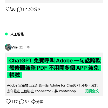
20
1
分享
↗
人工智能
Vin
22 小時
ChatGPT 免費呼叫 Adobe 一句話跨軟
體修圖兼整 PDF 不用開多個 APP 兼免
帳號
Adobe 宣布推出全新統一版 Adobe for ChatGPT 外掛，取代
閱讀全文
去年推出三個獨立 connector，將 Photoshop、...
117
3
分享
↗