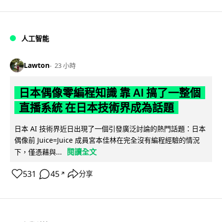
人工智能
Lawton
23 小時
日本偶像零編程知識 靠 AI 搞了一整個
直播系統 在日本技術界成為話題
日本 AI 技術界近日出現了一個引發廣泛討論的熱門話題：日本
偶像前 Juice=Juice 成員宮本佳林在完全沒有編程經驗的情況
閱讀全文
下，僅憑藉與...
531
45
分享
↗