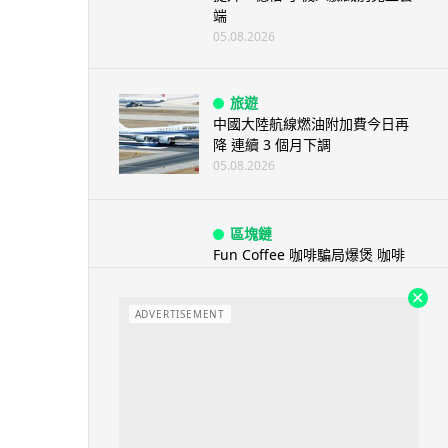
端
05.08.2026
旅遊
中國大陸航線燃油附加費今日再
降 連續 3 個月下調
05.08.2026
區塊鏈
Fun Coffee 咖啡騙局爆煲 咖啡
包裝虛擬貨幣投資騙局 ...
05.08.2026
ADVERTISEMENT
智慧城市
網約車條例生效 有司機暫時停工
避風頭 的士業界籲白牌 &#8...
05.08.2026