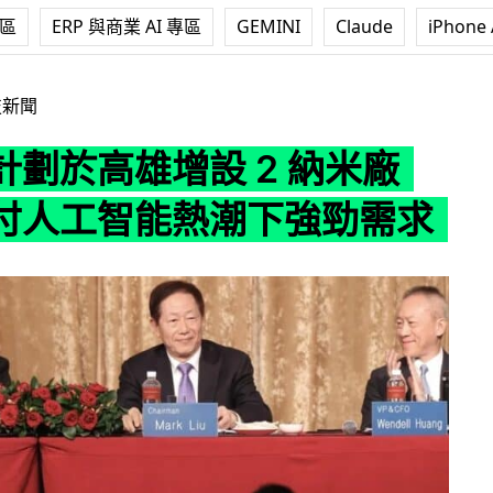
專區
ERP 與商業 AI 專區
GEMINI
Claude
iPhone 
增設 2 納米廠房 應付人工智能熱潮下強勁需求
技新聞
計劃於高雄增設 2 納米廠
付人工智能熱潮下強勁需求