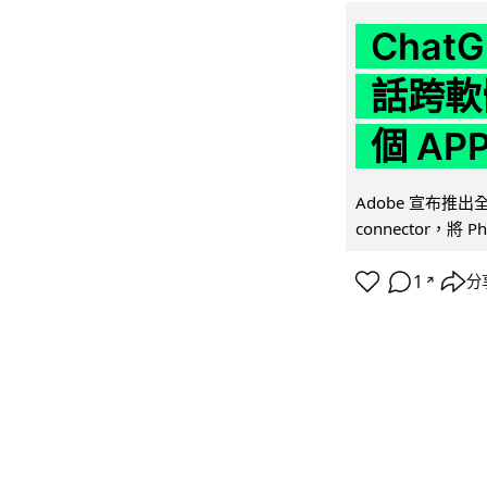
Chat
話跨軟
個 AP
Adobe 宣布推出
connector，將 Ph
1
分
↗