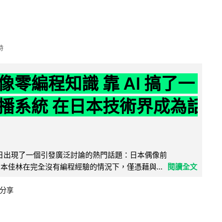
時
像零編程知識 靠 AI 搞了一
播系統 在日本技術界成為話
界近日出現了一個引發廣泛討論的熱門話題：日本偶像前
e 成員宮本佳林在完全沒有編程經驗的情況下，僅憑藉與...
閱讀全文
分享