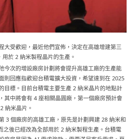
程大受歡迎，最近他們宣佈，決定在高雄增建第三
廠，用於 2 納米製程晶片的生產。
他今次的增設廠房計劃將會提升高雄工廠的生產能
面則回應指歡迎台積電擴大投資，希望達到在 2025
的目標。目前台積電主要生產 2 納米晶片的地點計
，其中將會有 4 座相關晶圓廠，第一個廠房預計會
2 納米晶片。
 3 個廠房的高雄工廠，原先是計劃興建 28 納米和
，而之後已經改為全部用於 2 納米製程生產。台積電