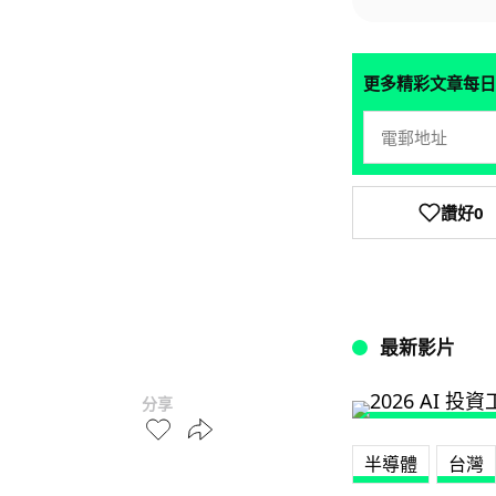
更多精彩文章每日
讚好
0
最新影片
分享
半導體
台灣