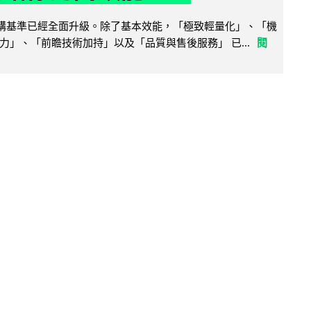
腦選購基準已經全面升級。除了基本效能，「極致輕量化」、「機
力」、「前瞻技術加持」以及「品質與售後服務」 已...
閱