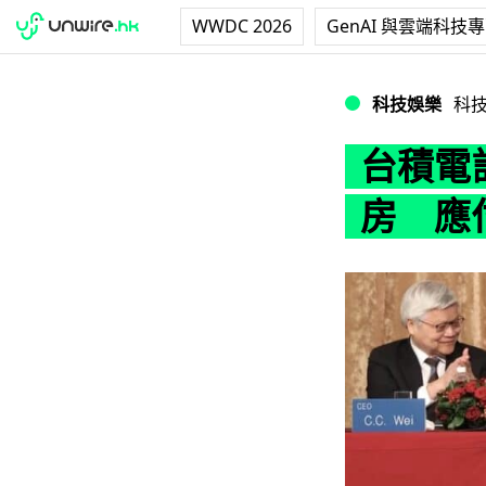
WWDC 2026
GenAI 與雲端科技
台積電計劃於高雄
科技娛樂
科
台積電
房 應