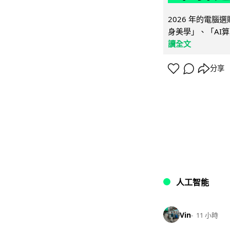
2026 年的電
身美學」、「AI算
讀全文
分享
人工智能
Vin
11 小時