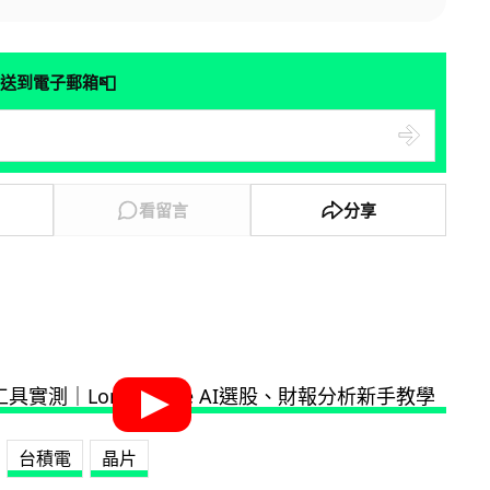
📮
送到電子郵箱
看留言
分享
台積電
晶片