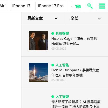
Air
iPhone 17
iPhone 17 Pro
AirPods Pro 3
Ap
最新文章
全部
影視娛樂
Nicolas Cage 主演未上映電影
Netflix 遺失未加...
05.08.2026
人工智能
Elon Musk: SpaceX 將挑戰萬億
年收入 目標明年數據...
05.08.2026
人工智能
港大研原子級新晶片 AI 搜尋速度
提升一億倍 手機人臉識別免上雲