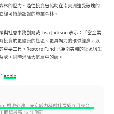
森林的壓力。過往投資曾協助在南美洲遭受破壞的
立經可持續認證的施業森林。
政策與社會事務副總裁 Lisa Jackson 表示：「當企業
時投資於更健康的社區、更具韌力的環球經濟，以
重要工具。Restore Fund 已為南美洲的社區與生
益處，同時消除大氣層中的碳。 」
：
Apple
2nm 機密外洩 東京威力科創社長擬 9 月來台
工面臨最高 12 年刑罰