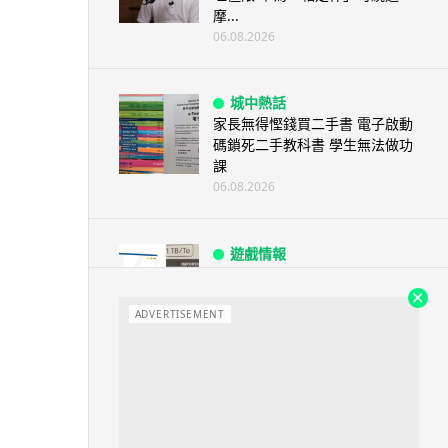
摩...
06.08.2026
城中熱話
家長無得慳錢買二手書 電子啟動
碼鎖死二手教科書 學生無法做功
課
06.08.2026
遊戲情報
PlayStation 確認停產實體光碟
包裝印出重要通告 2...
ADVERTISEMENT
06.08.2026
人工智能
Samsung 展示 Galaxy AI 新方
向 未來手機毋須輸入文字...
06.08.2026