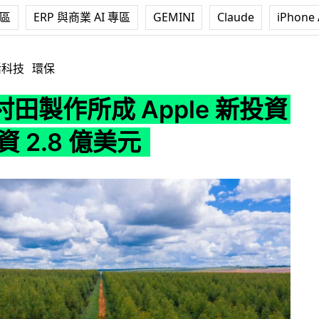
專區
ERP 與商業 AI 專區
GEMINI
Claude
iPhone 
Apple 新投資者 共注資 2.8 億美元
活科技
環保
田製作所成 Apple 新投資
資 2.8 億美元