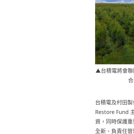
▲台積電將會聯同村
合
台積電及村田製作所
Restore 
資，同時保護重要
全新、負責任管