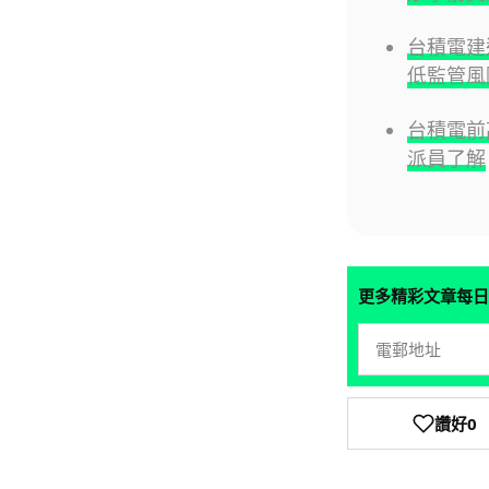
台積電建
低監管風
台積電前高
派員了解
更多精彩文章每日
讚好
0