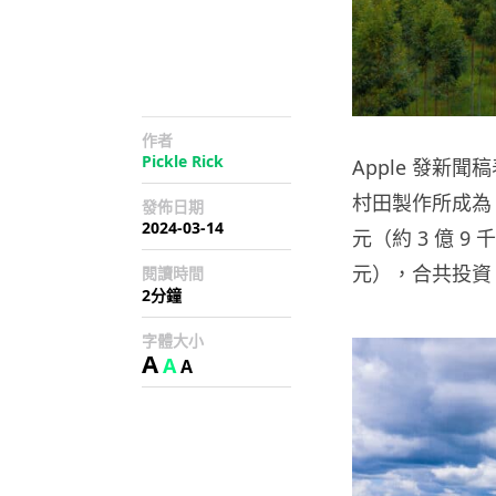
作者
Pickle Rick
Apple 發
村田製作所成為 Ap
發佈日期
2024-03-14
元（約 3 億 9
元），合共投資 2
閱讀時間
2分鐘
字體大小
A
A
A