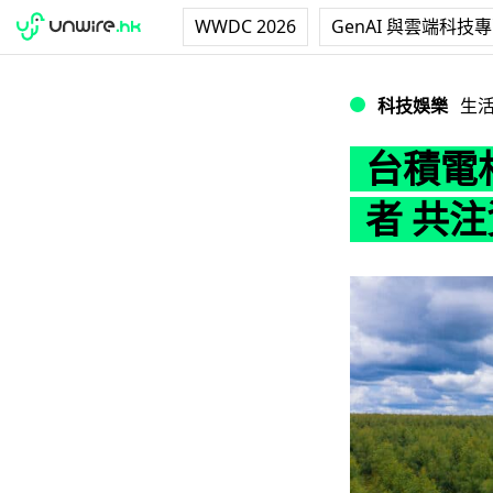
WWDC 2026
GenAI 與雲端科技
台積電村田製作所成 
科技娛樂
生
台積電村
者 共注