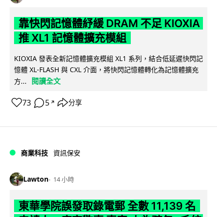
靠快閃記憶體紓緩 DRAM 不足 KIOXIA
推 XL1 記憶體擴充模組
KIOXIA 發表全新記憶體擴充模組 XL1 系列，結合低延遲快閃記
憶體 XL-FLASH 與 CXL 介面，將快閃記憶體轉化為記憶體擴充
閱讀全文
方...
73
5
分享
↗
商業科技
資訊保安
Lawton
14 小時
東華學院誤發取錄電郵 全數 11,139 名