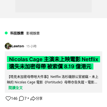
科技娛樂
影視娛樂
Lawton
15 小時
Nicolas Cage 主演未上映電影 Netflix
遺失未加密母帶 被索償 8.19 億港元
【唔見未加密母帶咁大件事】Netflix 洛杉磯辦公室被竊，未上
映的 Nicolas Cage 電影《Fortitude》母帶亦告失蹤。電影...
閱讀全文
146
7
分享
↗