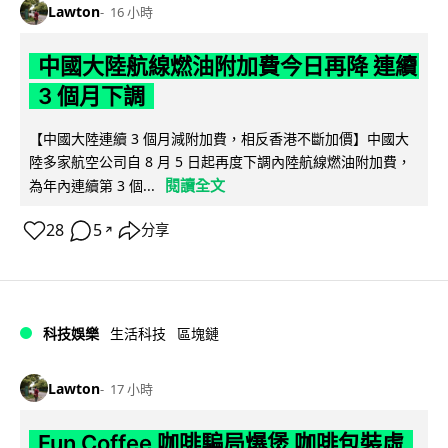
Lawton
16 小時
中國大陸航線燃油附加費今日再降 連續
3 個月下調
【中國大陸連續 3 個月減附加費，相反香港不斷加價】中國大
陸多家航空公司自 8 月 5 日起再度下調內陸航線燃油附加費，
閱讀全文
為年內連續第 3 個...
28
5
分享
↗
科技娛樂
生活科技
區塊鏈
Lawton
17 小時
Fun Coffee 咖啡騙局爆煲 咖啡包裝虛