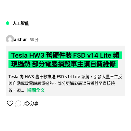
人工智能
arthur
38 分
Tesla HW3 舊硬件裝 FSD v14 Lite 頻
現過熱 部分電腦損毀車主須自費維修
Tesla 向 HW3 舊車款推送 FSD v14 Lite 系統，引發大量車主反
映自動駕駛電腦嚴重過熱，部分更觸發高溫保護甚至直接燒
閱讀全文
毀，須...
分享