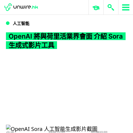
WWDC 2026
GenAI 與雲端科技專區
ERP 與商業 AI
OpenAI 將與荷里活業界會面 介紹 Sora 生成式影片工具
人工智能
OpenAI 將與荷里活業界會面 介紹 Sora
生成式影片工具
作者
發佈日期
閱讀時間