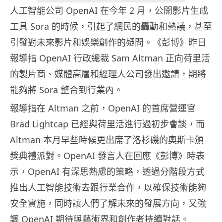
人工智能公司 OpenAI 在今年 2 月，公開影片生成
工具 Sora 的時候，引起了網民的轟動和熱議，甚至
引發對未來影片和娛樂創作的疑問。《彭博》昨日
報導指 OpenAI 行政總裁 Sam Altman 正向荷里活
的製片商、媒體高層和經理人公司發出邀請，期將
能夠將 Sora 整合到行業內。
報導指在 Altman 之前，OpenAI 的首席營運官
Brad Lightcap 已經與荷里活進行過初步會談，而
Altman 本月早些時候更出席了洛杉磯的奧斯卡頒
獎典禮派對。OpenAI 發言人在回應《彭博》時表
示，OpenAI 有深思熟慮的策略，透過分階段方式
推出人工智能技術去跟行業合作，以確保技術能夠
安全實施，同時讓人們了解未來的發展方向，又強
調 OpenAI 期待與藝術界和創作者持續對話。