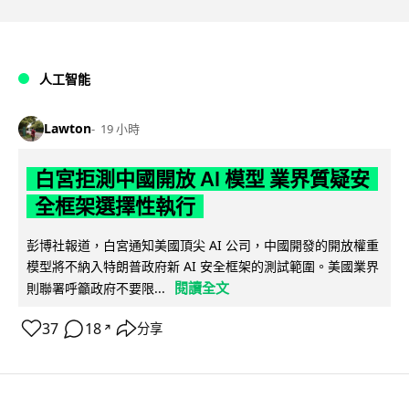
人工智能
Lawton
19 小時
白宮拒測中國開放 AI 模型 業界質疑安
全框架選擇性執行
彭博社報道，白宮通知美國頂尖 AI 公司，中國開發的開放權重
模型將不納入特朗普政府新 AI 安全框架的測試範圍。美國業界
閱讀全文
則聯署呼籲政府不要限...
37
18
分享
↗