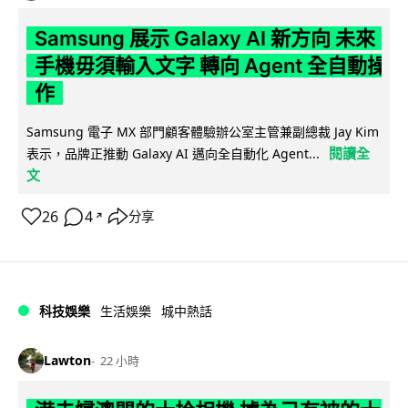
Samsung 展示 Galaxy AI 新方向 未來
手機毋須輸入文字 轉向 Agent 全自動操
作
Samsung 電子 MX 部門顧客體驗辦公室主管兼副總裁 Jay Kim
閱讀全
表示，品牌正推動 Galaxy AI 邁向全自動化 Agent...
文
26
4
分享
↗
科技娛樂
生活娛樂
城中熱話
Lawton
22 小時