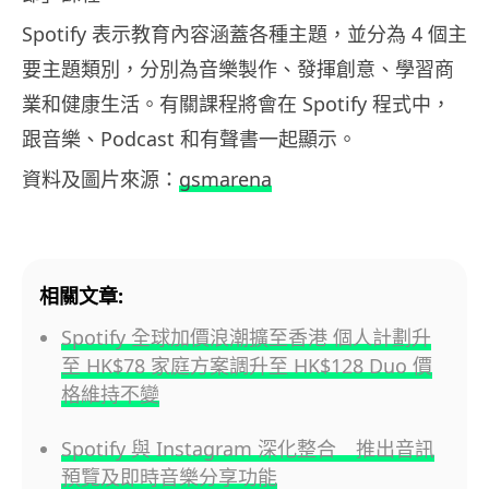
Spotify 表示教育內容涵蓋各種主題，並分為 4 個主
要主題類別，分別為音樂製作、發揮創意、學習商
業和健康生活。有關課程將會在 Spotify 程式中，
跟音樂、Podcast 和有聲書一起顯示。
資料及圖片來源：
gsmarena
相關文章:
Spotify 全球加價浪潮擴至香港 個人計劃升
至 HK$78 家庭方案調升至 HK$128 Duo 價
格維持不變
Spotify 與 Instagram 深化整合 推出音訊
預覽及即時音樂分享功能