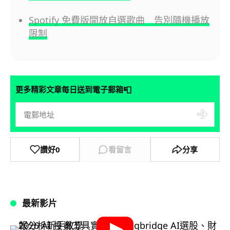
Spotify 免費版開放自選歌曲 告別隨機播放
限制
📮
更多精彩文章每日送到電子郵箱
讚好
0
看留言
分享
最新影片