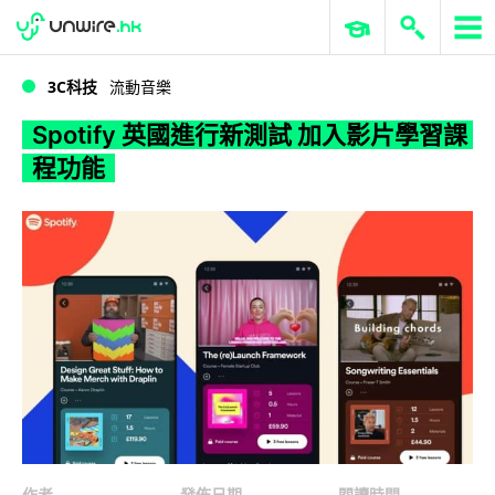
WWDC 2026
GenAI 與雲端科技專區
ERP 與商業 AI
Spotify 英國進行新測試 加入影片學習課程功能
3C科技
流動音樂
Spotify 英國進行新測試 加入影片學習課
程功能
作者
發佈日期
閱讀時間