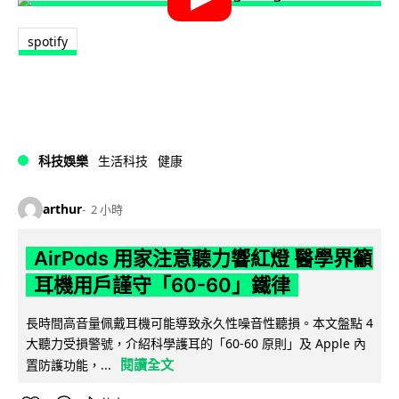
spotify
科技娛樂
生活科技
健康
arthur
2 小時
AirPods 用家注意聽力響紅燈 醫學界籲
耳機用戶謹守「60-60」鐵律
長時間高音量佩戴耳機可能導致永久性噪音性聽損。本文盤點 4
大聽力受損警號，介紹科學護耳的「60-60 原則」及 Apple 內
閱讀全文
置防護功能，...