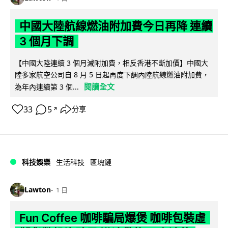
中國大陸航線燃油附加費今日再降 連續
3 個月下調
【中國大陸連續 3 個月減附加費，相反香港不斷加價】中國大
陸多家航空公司自 8 月 5 日起再度下調內陸航線燃油附加費，
閱讀全文
為年內連續第 3 個...
33
5
分享
↗
科技娛樂
生活科技
區塊鏈
Lawton
1 日
Fun Coffee 咖啡騙局爆煲 咖啡包裝虛