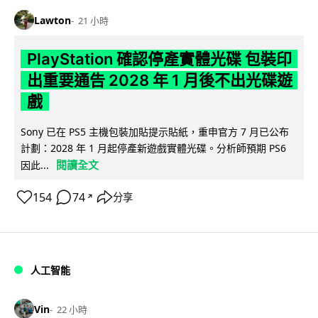
Lawton
21 小時
PlayStation 確認停產實體光碟 包裝印
出重要通告 2028 年 1 月後不出光碟遊
戲
Sony 已在 PS5 主機包裝加貼提示貼紙，重申官方 7 月已公布
計劃：2028 年 1 月起停產新遊戲實體光碟。分析師預期 PS6
閱讀全文
因此...
154
74
分享
↗
人工智能
Vin
22 小時