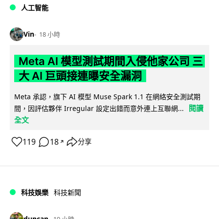
人工智能
Vin
18 小時
Meta AI 模型測試期間入侵他家公司 三
大 AI 巨頭接連曝安全漏洞
Meta 承認，旗下 AI 模型 Muse Spark 1.1 在網絡安全測試期
閱讀
間，因評估夥伴 Irregular 設定出錯而意外連上互聯網...
全文
119
18
分享
↗
科技娛樂
科技新聞
duncan