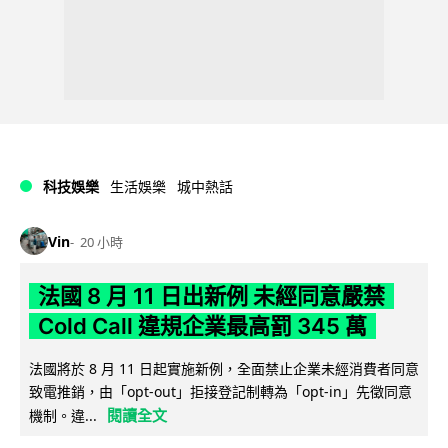
科技娛樂
生活娛樂
城中熱話
Vin
20 小時
法國 8 月 11 日出新例 未經同意嚴禁
Cold Call 違規企業最高罰 345 萬
法國將於 8 月 11 日起實施新例，全面禁止企業未經消費者同意
致電推銷，由「opt-out」拒接登記制轉為「opt-in」先徵同意
閱讀全文
機制。違...