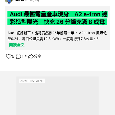
19 小時
Audi 最慳電量產車現身 A2 e-tron 迷
彩造型曝光 快充 26 分鐘充滿 8 成電
Audi 呢部新車，能耗竟然係25年前嘅一半。 A2 e-tron 風阻低
至0.24，每百公里只需12.8 kWh，一度電行到7.8公里。6...
閱讀全文
6
1
分享
↗
ADVERTISEMENT