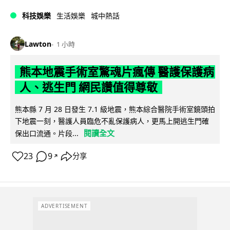
科技娛樂
生活娛樂
城中熱話
Lawton
1 小時
熊本地震手術室驚魂片瘋傳 醫護保護病
人、逃生門 網民讚值得尊敬
熊本縣 7 月 28 日發生 7.1 級地震，熊本綜合醫院手術室鏡頭拍
下地震一刻，醫護人員臨危不亂保護病人，更馬上開逃生門確
閱讀全文
保出口流通。片段...
23
9
分享
↗
ADVERTISEMENT