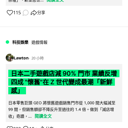
115
分享
科技娛樂
遊戲情報
Lawton
20 小時
日本二手遊戲店減 90% 門市 業績反增
四成 "懷舊"在 Z 世代變成最潮「新鮮
感」
日本零售巨頭 GEO 將懷舊遊戲銷售門市從 1,000 間大幅減至
99 間，但銷售額卻不降反升至過往的 1.4 倍。做到「減店增
閱讀全文
收」奇蹟，...