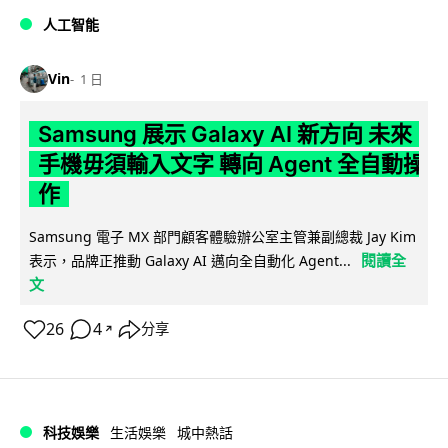
人工智能
Vin
1 日
Samsung 展示 Galaxy AI 新方向 未來
手機毋須輸入文字 轉向 Agent 全自動操
作
Samsung 電子 MX 部門顧客體驗辦公室主管兼副總裁 Jay Kim
閱讀全
表示，品牌正推動 Galaxy AI 邁向全自動化 Agent...
文
26
4
分享
↗
科技娛樂
生活娛樂
城中熱話