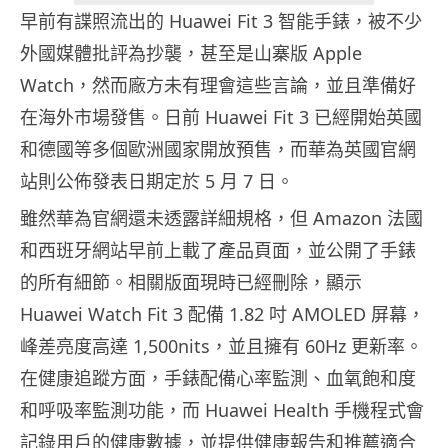
早前有諜照流出的 Huawei Fit 3 智能手錶，被不少
外國媒體批評為抄襲，甚至是山寨版 Apple
Watch，然而廠方未有理會這些言論，並且準備好
在海外市場發售。日前 Huawei Fit 3 已經開始英國
和德國等多個歐洲國家開放預售，而華為英國官網
站則公佈發表日期定於 5 月 7 日。
雖然華為官網還未透露詳細規格，但 Amazon 法國
和西班牙網站早前上載了產品頁面，並公開了手錶
的所有細節。相關版面現時已經刪除，顯示
Huawei Watch Fit 3 配備 1.82 吋 AMOLED 屏幕，
峰差亮度高達 1,500nits，並且擁有 60Hz 更新率。
在健康追蹤方面，手錶配備心率監測、血氧飽和度
和呼吸率監測功能，而 Huawei Health 手機程式會
記錄用戶的健康數據，並提供健康報告和推薦適合