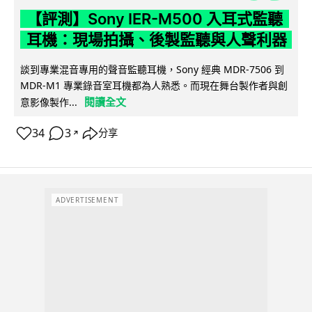
【評測】Sony IER-M500 入耳式監聽
耳機：現場拍攝、後製監聽與人聲利器
談到專業混音專用的聲音監聽耳機，Sony 經典 MDR-7506 到
MDR-M1 專業錄音室耳機都為人熟悉。而現在舞台製作者與創
閱讀全文
意影像製作...
34
3
分享
↗
ADVERTISEMENT