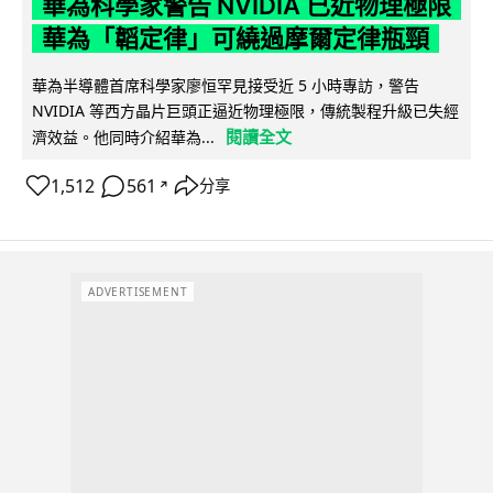
華為科學家警告 NVIDIA 已近物理極限
華為「韜定律」可繞過摩爾定律瓶頸
華為半導體首席科學家廖恒罕見接受近 5 小時專訪，警告
NVIDIA 等西方晶片巨頭正逼近物理極限，傳統製程升級已失經
閱讀全文
濟效益。他同時介紹華為...
1,512
561
分享
↗
ADVERTISEMENT