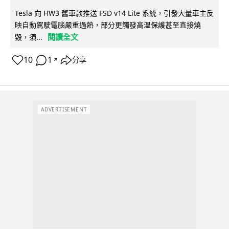
Tesla 向 HW3 舊車款推送 FSD v14 Lite 系統，引發大量車主反
映自動駕駛電腦嚴重過熱，部分更觸發高溫保護甚至直接燒
閱讀全文
毀，須...
10
1
分享
↗
ADVERTISEMENT