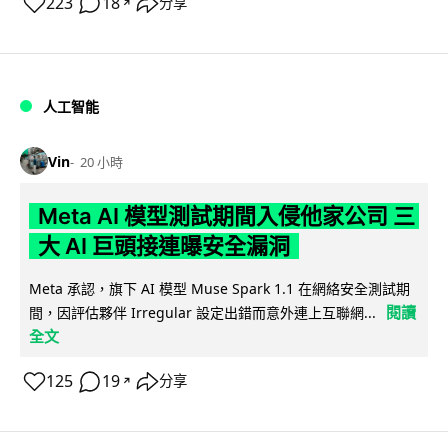
223
18
分享
↗
人工智能
Vin
20 小時
Meta AI 模型測試期間入侵他家公司 三
大 AI 巨頭接連曝安全漏洞
Meta 承認，旗下 AI 模型 Muse Spark 1.1 在網絡安全測試期
閱讀
間，因評估夥伴 Irregular 設定出錯而意外連上互聯網...
全文
125
19
分享
↗