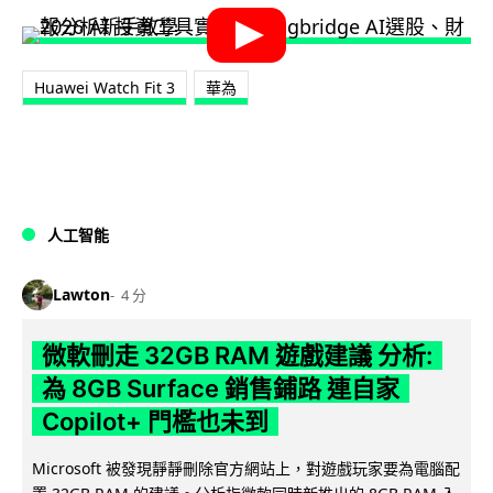
Huawei Watch Fit 3
華為
人工智能
Lawton
4 分
微軟刪走 32GB RAM 遊戲建議 分析:
為 8GB Surface 銷售鋪路 連自家
Copilot+ 門檻也未到
Microsoft 被發現靜靜刪除官方網站上，對遊戲玩家要為電腦配