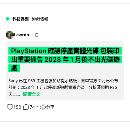
科技娛樂
遊戲情報
Lawton
1 日
PlayStation 確認停產實體光碟 包裝印
出重要通告 2028 年 1 月後不出光碟遊
戲
Sony 已在 PS5 主機包裝加貼提示貼紙，重申官方 7 月已公布
計劃：2028 年 1 月起停產新遊戲實體光碟。分析師預期 PS6
閱讀全文
因此...
159
74
分享
↗