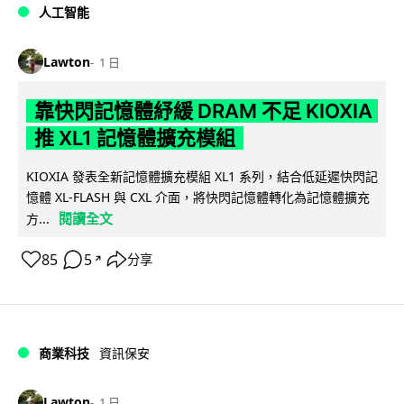
人工智能
Lawton
1 日
靠快閃記憶體紓緩 DRAM 不足 KIOXIA
推 XL1 記憶體擴充模組
KIOXIA 發表全新記憶體擴充模組 XL1 系列，結合低延遲快閃記
憶體 XL-FLASH 與 CXL 介面，將快閃記憶體轉化為記憶體擴充
閱讀全文
方...
85
5
分享
↗
商業科技
資訊保安
Lawton
1 日