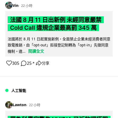
Vin
22 小時
法國 8 月 11 日出新例 未經同意嚴禁
Cold Call 違規企業最高罰 345 萬
法國將於 8 月 11 日起實施新例，全面禁止企業未經消費者同意
致電推銷，由「opt-out」拒接登記制轉為「opt-in」先徵同意
閱讀全文
機制。違...
305
25
分享
↗
人工智能
Lawton
22 小時