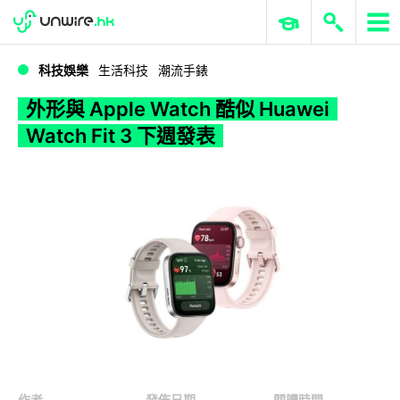
WWDC 2026
GenAI 與雲端科技專區
ERP 與商業 AI
外形與 Apple Watch 酷似 Huawei Watch Fit 3 下週發表
科技娛樂
生活科技
潮流手錶
外形與 Apple Watch 酷似 Huawei
Watch Fit 3 下週發表
作者
發佈日期
閱讀時間