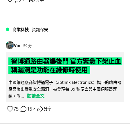
商業科技
資訊保安
Vin
59 分
智博通路由器爆後門 官方緊急下架止血
稱漏洞是功能在維修時使用
中國網通廠商智博通電子（Zbtlink Electronics）旗下的路由器
產品爆出嚴重安全漏洞，被發現每 35 秒便會與中國伺服器連
閱讀全文
線，旗...
75
15
分享
↗