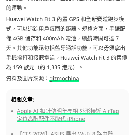
的運動。
Huawei Watch Fit 3 內置 GPS 和全新賽道跑步模
式，可以追踪用戶每圈的距離。規格方面，手錶配
備 4GB 儲存和 400mAh 電池，續航時間可達 7
天。其他功能還包括藍牙通話功能，可以毋須拿出
手機撥打和接聽電話。Huawei Watch Fit 3 的售價
為 159 歐元（約 1,335 港元）。
資料及圖片來源：
gizmochina
相關文章:
Apple AI 扣針傳明年亮相 外形接近 AirTag
定位高階配件不取代 iPhone
【CES 2026】ASUS 展出 Wi-Fi 8 路由器