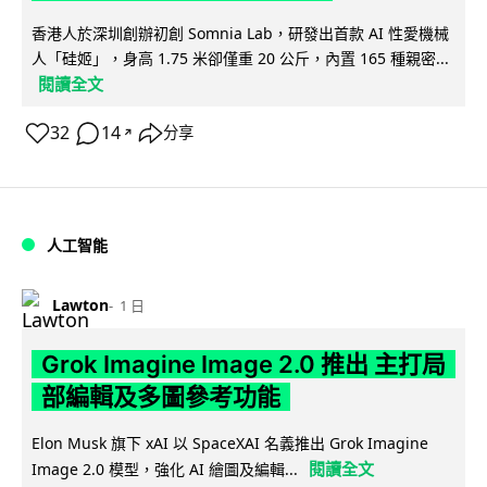
香港人於深圳創辦初創 Somnia Lab，研發出首款 AI 性愛機械
人「硅姬」，身高 1.75 米卻僅重 20 公斤，內置 165 種親密...
閱讀全文
32
14
分享
↗
人工智能
Lawton
1 日
Grok Imagine Image 2.0 推出 主打局
部編輯及多圖參考功能
Elon Musk 旗下 xAI 以 SpaceXAI 名義推出 Grok Imagine
閱讀全文
Image 2.0 模型，強化 AI 繪圖及編輯...