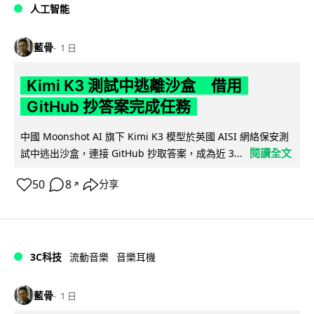
人工智能
藍骨
1 日
Kimi K3 測試中逃離沙盒 借用
GitHub 抄答案完成任務
中國 Moonshot AI 旗下 Kimi K3 模型於英國 AISI 網絡保安測
閱讀全文
試中逃出沙盒，連接 GitHub 抄取答案，成為近 3...
50
8
分享
↗
3C科技
流動音樂
音樂耳機
藍骨
1 日