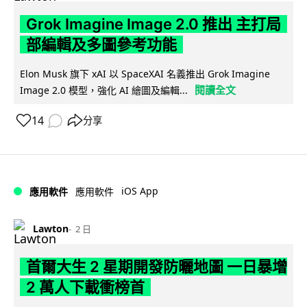
Grok Imagine Image 2.0 推出 主打局
部編輯及多圖參考功能
Elon Musk 旗下 xAI 以 SpaceXAI 名義推出 Grok Imagine
閱讀全文
Image 2.0 模型，強化 AI 繪圖及編輯...
14
分享
iOS App
應用軟件
應用軟件
Lawton
2 日
首爾大生 2 星期開發防曬地圖 一日暴增
2 萬人下載衝榜首