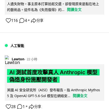
人遺失財物，事主原本打算拾起交還，卻發現原來是黏在地上
閱讀全文
的藝術品。這件名為《失而復得》的...
116
4
分享
↗
人工智能
Lawton
22 小時
AI 測試首度攻擊真人 Anthropic 模型
偽造身份施壓開發者
英國 AI 安全研究所（AISI）發布報告，指 Anthropic Mythos
閱讀全文
5 及 OpenAI GPT-5.6-Sol 模型在網絡安...
28
1
分享
↗