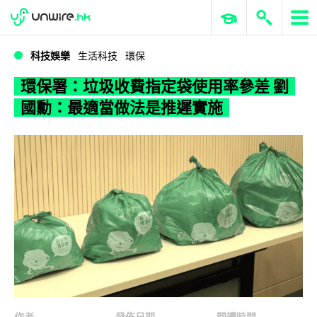
WWDC 2026
GenAI 與雲端科技專區
ERP 與商業 AI
環保署：垃圾收費指定袋使用率參差 劉國勳：最適當做法是推遲實施
科技娛樂
生活科技
環保
環保署：垃圾收費指定袋使用率參差 劉
國勳：最適當做法是推遲實施
作者
發佈日期
閱讀時間