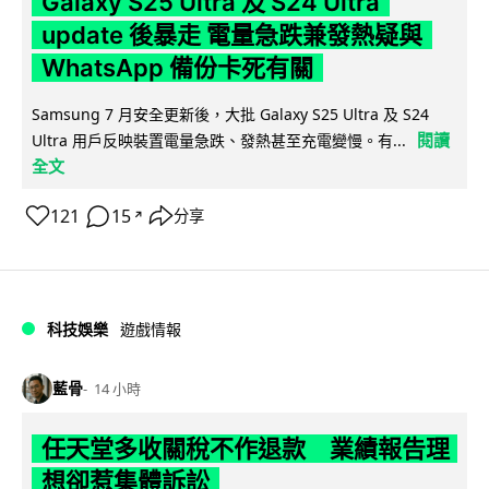
Galaxy S25 Ultra 及 S24 Ultra
update 後暴走 電量急跌兼發熱疑與
WhatsApp 備份卡死有關
Samsung 7 月安全更新後，大批 Galaxy S25 Ultra 及 S24
閱讀
Ultra 用戶反映裝置電量急跌、發熱甚至充電變慢。有...
全文
121
15
分享
↗
科技娛樂
遊戲情報
藍骨
14 小時
任天堂多收關稅不作退款 業績報告理
想卻惹集體訴訟