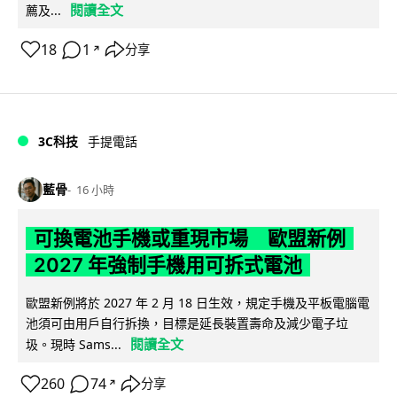
閱讀全文
薦及...
18
1
分享
↗
3C科技
手提電話
藍骨
16 小時
可換電池手機或重現市場 歐盟新例
2027 年強制手機用可拆式電池
歐盟新例將於 2027 年 2 月 18 日生效，規定手機及平板電腦電
池須可由用戶自行拆換，目標是延長裝置壽命及減少電子垃
閱讀全文
圾。現時 Sams...
260
74
分享
↗