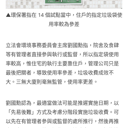
▲環保署指在 14 個試點當中，住戶的指定垃圾袋使
用率較為參差
立法會環境事務委員會主席劉國勳指，院舍及食肆
等有管理者直接參與執行或監督，所以指定袋使用
率較高，惟住宅的執行主要靠住戶，管理公司只是
最後把關者，導致使用率參差，垃圾收費成效不
大。三無大廈則毫無監管，使用率更差。
劉國勳認為，最適當做法可能是推遲實施日期，以
「先易後難」方式及考慮分階段實施垃圾收費。可
以先在有管理者參與或監督的處所推行，然後再推