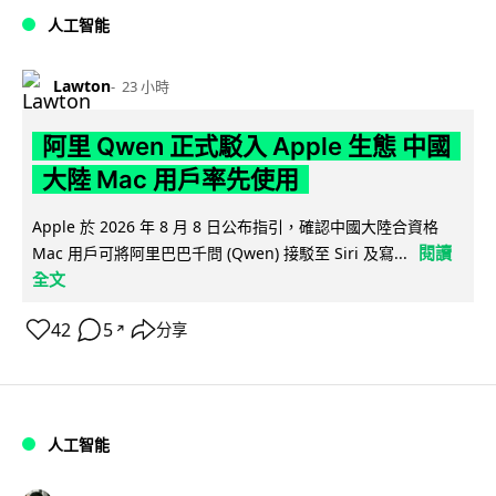
人工智能
Lawton
23 小時
阿里 Qwen 正式駁入 Apple 生態 中國
大陸 Mac 用戶率先使用
Apple 於 2026 年 8 月 8 日公布指引，確認中國大陸合資格
閱讀
Mac 用戶可將阿里巴巴千問 (Qwen) 接駁至 Siri 及寫...
全文
42
5
分享
↗
人工智能