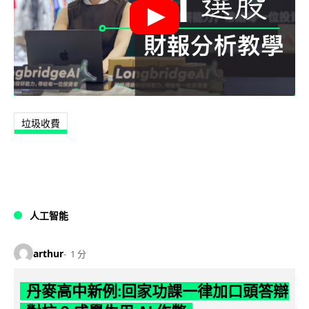
垃圾收費
人工智能
arthur
1 分
丹麥高中新例:回家功課一律加口頭答辯