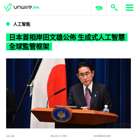
WWDC 2026
GenAI 與雲端科技專區
ERP 與商業 AI
日本首相岸田文雄公佈 生成式人工智慧全球監管框架
人工智能
日本首相岸田文雄公佈 生成式人工智慧
全球監管框架
作者
發佈日期
閱讀時間