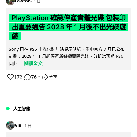
Lawton
1 日
PlayStation 確認停產實體光碟 包裝印
出重要通告 2028 年 1 月後不出光碟遊
戲
Sony 已在 PS5 主機包裝加貼提示貼紙，重申官方 7 月已公布
計劃：2028 年 1 月起停產新遊戲實體光碟。分析師預期 PS6
閱讀全文
因此...
172
76
分享
↗
人工智能
Vin
1 日