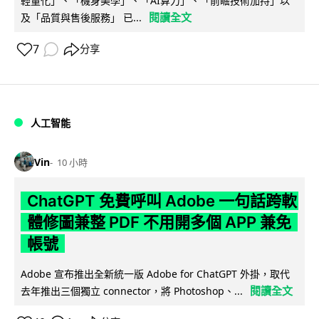
輕量化」、「機身美學」、「AI算力」、「前瞻技術加持」以
閱讀全文
及「品質與售後服務」 已...
7
分享
人工智能
Vin
10 小時
ChatGPT 免費呼叫 Adobe 一句話跨軟
體修圖兼整 PDF 不用開多個 APP 兼免
帳號
Adobe 宣布推出全新統一版 Adobe for ChatGPT 外掛，取代
閱讀全文
去年推出三個獨立 connector，將 Photoshop、...