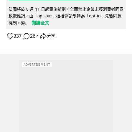
法國將於 8 月 11 日起實施新例，全面禁止企業未經消費者同意
致電推銷，由「opt-out」拒接登記制轉為「opt-in」先徵同意
閱讀全文
機制。違...
337
26
分享
↗
ADVERTISEMENT