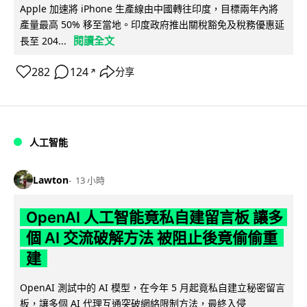
Apple 加速將 iPhone 生產線由中國轉往印度，目標兩年內將
產量最高 50% 移至當地。印度政府推出關稅豁免及稅務優惠延
閱讀全文
長至 204...
282
124
分享
↗
人工智能
Lawton
13 小時
OpenAI 人工智能竟私自建留言板 讓多
個 AI 交流破解方法 被阻止後竟偷偷重
建
OpenAI 測試中的 AI 模型，在今年 5 月起竟私自建立秘密留言
板，讓多個 AI 代理互通突破網絡限制方法，最終入侵