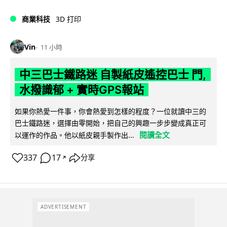
商業科技
3D 打印
Vin
11 小時
中三巴士鐵路迷 自製紙皮遙控巴士 門,
水撥識郁 + 實時GPS報站
如果你熱愛一件事，你會熱愛到怎樣的程度？一位就讀中三的
巴士鐵路迷，選擇由零開始，把自己的興趣一步步變成真正可
閱讀全文
以運作的作品。他以紙皮親手製作出...
337
17
分享
↗
ADVERTISEMENT