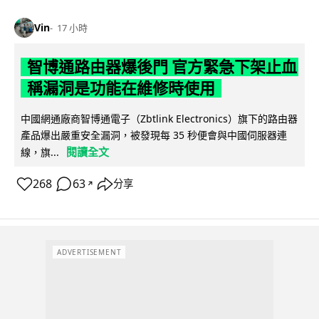
Vin
17 小時
智博通路由器爆後門 官方緊急下架止血
稱漏洞是功能在維修時使用
中國網通廠商智博通電子（Zbtlink Electronics）旗下的路由器
產品爆出嚴重安全漏洞，被發現每 35 秒便會與中國伺服器連
閱讀全文
線，旗...
268
63
分享
↗
ADVERTISEMENT