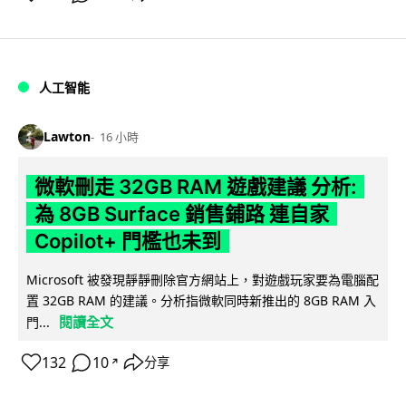
人工智能
Lawton
16 小時
微軟刪走 32GB RAM 遊戲建議 分析:
為 8GB Surface 銷售鋪路 連自家
Copilot+ 門檻也未到
Microsoft 被發現靜靜刪除官方網站上，對遊戲玩家要為電腦配
置 32GB RAM 的建議。分析指微軟同時新推出的 8GB RAM 入
閱讀全文
門...
132
10
分享
↗