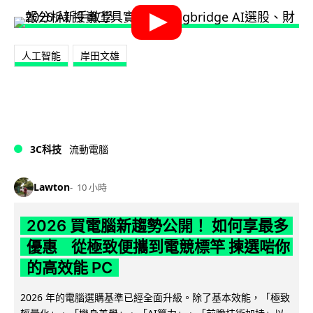
人工智能
岸田文雄
3C科技
流動電腦
Lawton
10 小時
2026 買電腦新趨勢公開！ 如何享最多
優惠 從極致便攜到電競標竿 揀選啱你
的高效能 PC
2026 年的電腦選購基準已經全面升級。除了基本效能，「極致