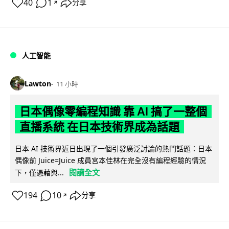
40
1
分享
↗
人工智能
Lawton
11 小時
日本偶像零編程知識 靠 AI 搞了一整個
直播系統 在日本技術界成為話題
日本 AI 技術界近日出現了一個引發廣泛討論的熱門話題：日本
偶像前 Juice=Juice 成員宮本佳林在完全沒有編程經驗的情況
閱讀全文
下，僅憑藉與...
194
10
分享
↗