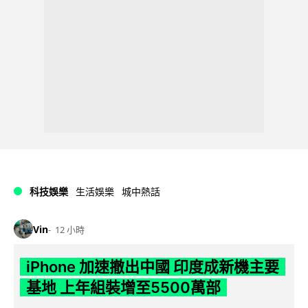
科技娛樂
生活娛樂
城中熱話
Vin
12 小時
iPhone 加速撤出中國 印度成新機主要
基地 上年組裝增至5500萬部