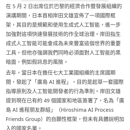
在 5 月 2 日出席位於巴黎的經濟合作暨發展組織的
演講期間，日本首相岸田文雄宣佈了一項國際框
架，其目的是規範和使用生成式人工智能，進一步
加強對這項快速發展技術的作全球治理。岸田指生
成式人工智能可能會成為未來豐富這個世界的重要
工具，但他亦強調我們同時必須面對人工智能的黑
暗面，例如假訊息的風險。
去年，當日本在擔任七大工業國組織的主席國期
間，發起了「廣島 AI 進程」，目的是起草一套國際
指導原則及人工智能開發者的行為準則。岸田文雄
提到現在已有約 49 個國家和地區簽署了，名為「廣
島 AI 進程朋友群組」（Hiroshima AI Process
Friends Group）的自願性框架，但未有具體說明加
入的國家名單。