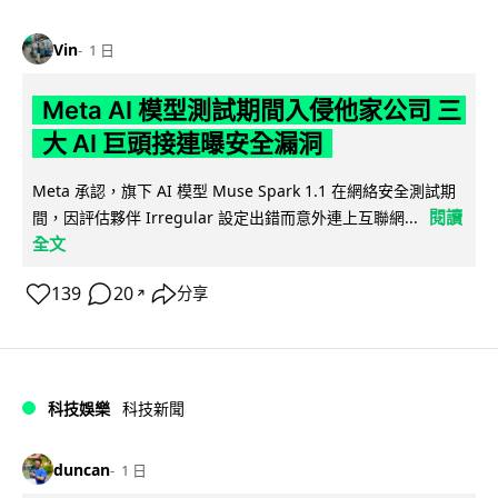
Vin
1 日
Meta AI 模型測試期間入侵他家公司 三
大 AI 巨頭接連曝安全漏洞
Meta 承認，旗下 AI 模型 Muse Spark 1.1 在網絡安全測試期
閱讀
間，因評估夥伴 Irregular 設定出錯而意外連上互聯網...
全文
139
20
分享
↗
科技娛樂
科技新聞
duncan
1 日