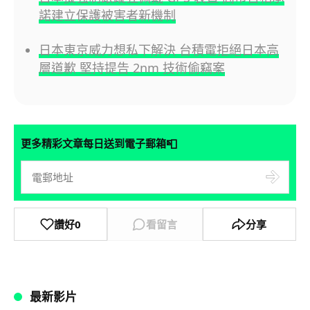
諾建立保護被害者新機制
日本東京威力想私下解決 台積電拒絕日本高
層道歉 堅持提告 2nm 技術偷竊案
📮
更多精彩文章每日送到電子郵箱
讚好
0
看留言
分享
最新影片