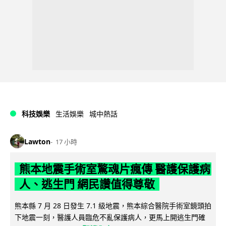
科技娛樂
生活娛樂
城中熱話
Lawton
17 小時
熊本地震手術室驚魂片瘋傳 醫護保護病
人、逃生門 網民讚值得尊敬
熊本縣 7 月 28 日發生 7.1 級地震，熊本綜合醫院手術室鏡頭拍
下地震一刻，醫護人員臨危不亂保護病人，更馬上開逃生門確