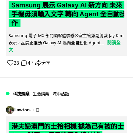
Samsung 展示 Galaxy AI 新方向 未來
手機毋須輸入文字 轉向 Agent 全自動操
作
Samsung 電子 MX 部門顧客體驗辦公室主管兼副總裁 Jay Kim
閱讀全
表示，品牌正推動 Galaxy AI 邁向全自動化 Agent...
文
28
4
分享
↗
科技娛樂
生活娛樂
城中熱話
Lawton
1 日
港夫婦澳門的士拾相機 據為己有被的士