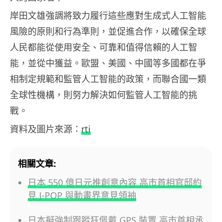
岸田文雄強調將致力履行這些應對生成式人工智能
風險的原則和行為準則，並促進合作，以確保全球
人民都能從使用安全、可靠和值得信賴的人工智
能，並從中獲益。歐盟、美國、中國等多國都在爭
相制定規範和監管人工智能的政策，而聯合國一類
全球性機構，則努力解決如何監管人工智能的挑
戰。
資料及圖片來源：
rti
相關文章:
日本 550 億日元推創意內容 高市首相官邸約
見 J-POP 與動畫界意見領袖
日本擬強制跟蹤狂佩戴 GPS 裝置 高市首相承