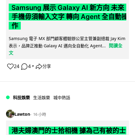
Samsung 展示 Galaxy AI 新方向 未來
手機毋須輸入文字 轉向 Agent 全自動操
作
Samsung 電子 MX 部門顧客體驗辦公室主管兼副總裁 Jay Kim
閱讀全
表示，品牌正推動 Galaxy AI 邁向全自動化 Agent...
文
24
4
分享
↗
科技娛樂
生活娛樂
城中熱話
Lawton
16 小時
港夫婦澳門的士拾相機 據為己有被的士