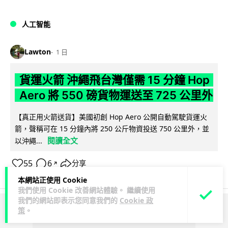
人工智能
Lawton
1 日
貨運火箭 沖繩飛台灣僅需 15 分鐘 Hop
Aero 將 550 磅貨物運送至 725 公里外
【真正用火箭送貨】美國初創 Hop Aero 公開自動駕駛貨運火
箭，聲稱可在 15 分鐘內將 250 公斤物資投送 750 公里外，並
閱讀全文
以沖繩...
55
6
分享
↗
本網站正使用 Cookie
我們使用 Cookie 改善網站體驗。 繼續使用
我們的網站即表示您同意我們的
Cookie 政
策
。
ADVERTISEMENT