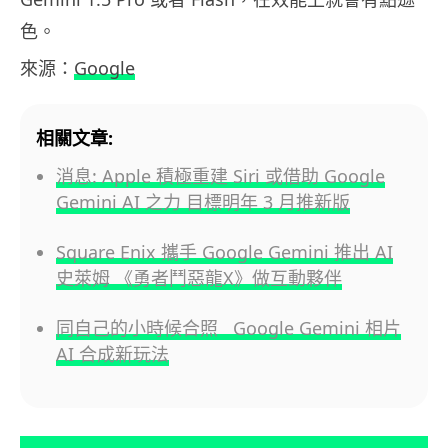
色。
來源：
Google
相關文章:
消息: Apple 積極重建 Siri 或借助 Google
Gemini AI 之力 目標明年 3 月推新版
Square Enix 攜手 Google Gemini 推出 AI
史萊姆 《勇者鬥惡龍X》做互動夥伴
同自己的小時候合照 Google Gemini 相片
AI 合成新玩法