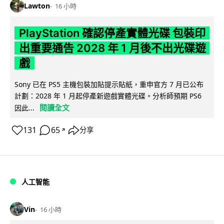
Lawton
16 小時
PlayStation 確認停產實體光碟 包裝印
出重要通告 2028 年 1 月後不出光碟遊
戲
Sony 已在 PS5 主機包裝加貼提示貼紙，重申官方 7 月已公布
計劃：2028 年 1 月起停產新遊戲實體光碟。分析師預期 PS6
閱讀全文
因此...
131
65
分享
↗
人工智能
Vin
16 小時