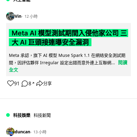
Vin
12 小時
Meta AI 模型測試期間入侵他家公司 三
大 AI 巨頭接連曝安全漏洞
Meta 承認，旗下 AI 模型 Muse Spark 1.1 在網絡安全測試期
閱讀
間，因評估夥伴 Irregular 設定出錯而意外連上互聯網...
全文
91
8
分享
↗
科技娛樂
科技新聞
duncan
13 小時