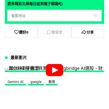
📮
更多精彩文章每日送到電子郵箱
讚好
0
看留言
分享
最新影片
Gemini AI
google
教育