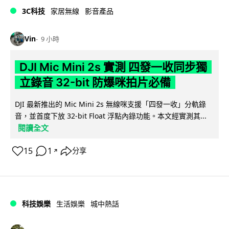
3C科技
家居無線
影音產品
Vin
9 小時
DJI Mic Mini 2s 實測 四發一收同步獨
立錄音 32-bit 防爆咪拍片必備
DJI 最新推出的 Mic Mini 2s 無線咪支援「四發一收」分軌錄
音，並首度下放 32-bit Float 浮點內錄功能。本文經實測其...
閱讀全文
15
1
分享
↗
科技娛樂
生活娛樂
城中熱話