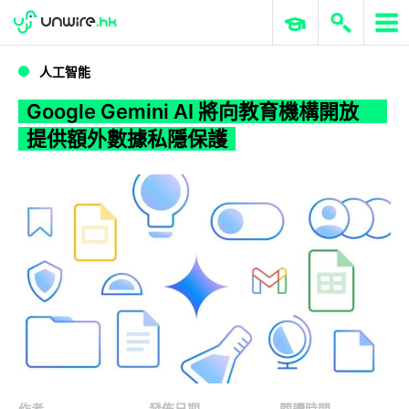
WWDC 2026
GenAI 與雲端科技專區
ERP 與商業 AI
Google Gemini AI 將向教育機構開放 提供額外數據私隱保護
人工智能
Google Gemini AI 將向教育機構開放
提供額外數據私隱保護
作者
發佈日期
閱讀時間