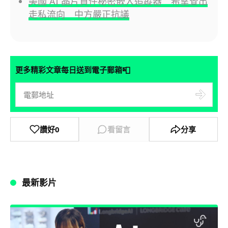
美國 AI 晶片貨件秘密嵌入追蹤器 希望查出
走私流向 中方嚴正抗議
📮
更多精彩文章每日送到電子郵箱
讚好
0
看留言
分享
最新影片