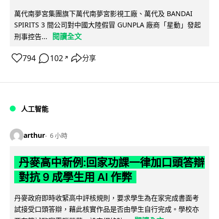
萬代南夢宮集團旗下萬代南夢宮影視工廠、萬代及 BANDAI
SPIRITS 3 間公司對中國大陸假冒 GUNPLA 廠商「星動」發起
閱讀全文
刑事控告...
794
102
分享
↗
人工智能
arthur
6 小時
丹麥高中新例:回家功課一律加口頭答辯
對抗 9 成學生用 AI 作弊
丹麥政府即時收緊高中評核規則，要求學生為在家完成書面考
試接受口頭答辯，藉此核實作品是否由學生自行完成。學校亦