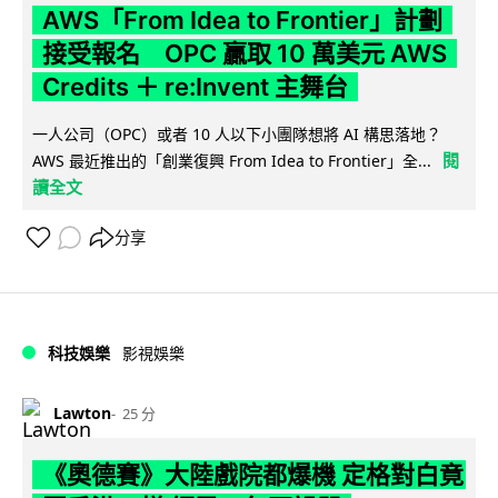
AWS「From Idea to Frontier」計劃
接受報名 OPC 贏取 10 萬美元 AWS
Credits ＋ re:Invent 主舞台
一人公司（OPC）或者 10 人以下小團隊想將 AI 構思落地？
閱
AWS 最近推出的「創業復興 From Idea to Frontier」全...
讀全文
分享
科技娛樂
影視娛樂
Lawton
25 分
《奧德賽》大陸戲院都爆機 定格對白竟