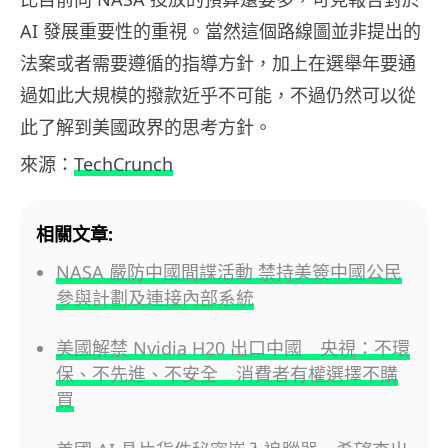
AI 發展重要性的重視。當然這個路線圖並非提出的
法案或者需要遵循的指導方針，加上在選舉年要通
過如此大規模的撥款近乎不可能，不過仍然可以從
此了解到美國政界的思考方針。
來源：
TechCrunch
相關文章:
NASA 嚴防中國間諜活動 禁持美簽中國公民
參與計劃及連接內部系統
美國解禁 Nvidia H20 出口中國 央視：不環
保、不先進、不安全 消費者有權選擇不購
買