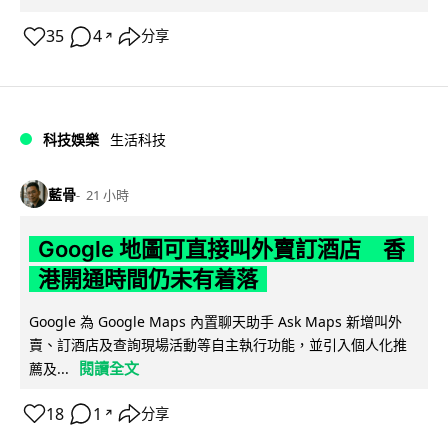
35
4
分享
↗
科技娛樂
生活科技
藍骨
21 小時
Google 地圖可直接叫外賣訂酒店 香
港開通時間仍未有着落
Google 為 Google Maps 內置聊天助手 Ask Maps 新增叫外
賣、訂酒店及查詢現場活動等自主執行功能，並引入個人化推
閱讀全文
薦及...
18
1
分享
↗