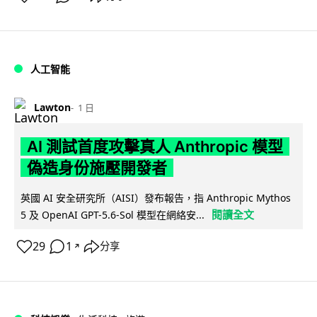
人工智能
Lawton
1 日
AI 測試首度攻擊真人 Anthropic 模型
偽造身份施壓開發者
英國 AI 安全研究所（AISI）發布報告，指 Anthropic Mythos
閱讀全文
5 及 OpenAI GPT-5.6-Sol 模型在網絡安...
29
1
分享
↗