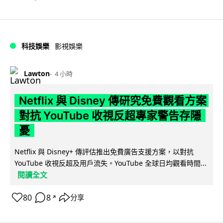
科技娛樂
影視娛樂
Lawton
4 小時
Netflix 與 Disney 傳研究免費觀看方案
對抗 YouTube 收視反超專家警告存隱
憂
Netflix 與 Disney+ 傳評估推出免費廣告支援方案，以對抗
YouTube 收視反超及用戶流失。YouTube 全球日均觀看時間...
閱讀全文
80
8
分享
↗