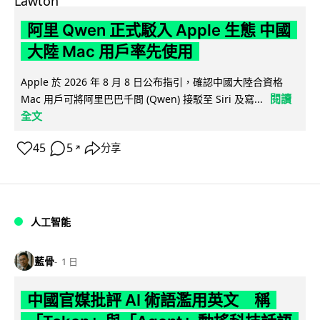
阿里 Qwen 正式駁入 Apple 生態 中國
大陸 Mac 用戶率先使用
Apple 於 2026 年 8 月 8 日公布指引，確認中國大陸合資格
閱讀
Mac 用戶可將阿里巴巴千問 (Qwen) 接駁至 Siri 及寫...
全文
45
5
分享
↗
人工智能
藍骨
1 日
中國官媒批評 AI 術語濫用英文 稱