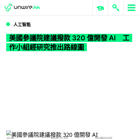
WWDC 2026
GenAI 與雲端科技專區
ERP 與商業 AI
美國參議院建議撥款 320 億開發 AI 工作小組經研究推出路線圖
人工智能
美國參議院建議撥款 320 億開發 AI 工
作小組經研究推出路線圖
作者
發佈日期
閱讀時間