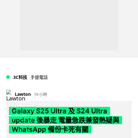
3C科技
手提電話
Lawton
19 小時
Galaxy S25 Ultra 及 S24 Ultra
update 後暴走 電量急跌兼發熱疑與
WhatsApp 備份卡死有關