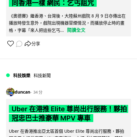
同香港一樣 網民：乞丐詛咒
《奧德賽》繼香港、台灣後，大陸蘇州戲院 8 月 9 日亦傳出在
播放時發生意外，戲院出現機器冒煙情況，而播放停止時的畫
閱讀全文
格，字幕「來人把這些乞丐...
分享
科技娛樂
科技新聞
duncan
34 分
Uber 在港推 Elite 尊尚出行服務！夥拍
冠忠巴士推豪華 MPV 專車
Uber 在香港推出亞太區首個 Uber Elite 尊尚出行服務，夥拍