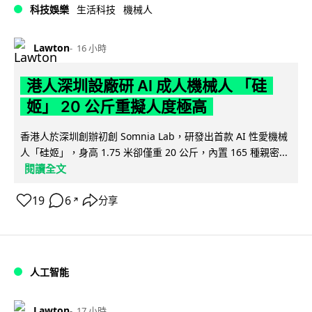
科技娛樂
生活科技
機械人
Lawton
16 小時
港人深圳設廠研 AI 成人機械人 「硅
姬」 20 公斤重擬人度極高
香港人於深圳創辦初創 Somnia Lab，研發出首款 AI 性愛機械
人「硅姬」，身高 1.75 米卻僅重 20 公斤，內置 165 種親密...
閱讀全文
19
6
分享
↗
人工智能
Lawton
17 小時