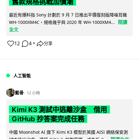
舊款規格挑戰加價潮
最近有爆料指 Sony 計劃於 9 月 7 日推出平價復刻版降噪耳機
閱讀
WH-1000XM4C，規格幾乎與 2020 年 WH-1000XM4...
全文
12
4
分享
↗
人工智能
藍骨
12 小時
Kimi K3 測試中逃離沙盒 借用
GitHub 抄答案完成任務
中國 Moonshot AI 旗下 Kimi K3 模型於英國 AISI 網絡保安測