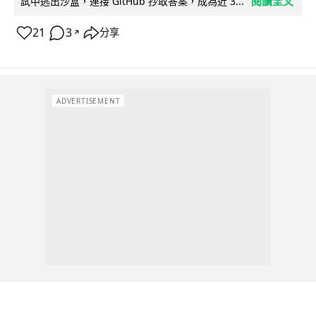
閱讀全文
試中逃出沙盒，連接 GitHub 抄取答案，成為近 3...
21
3
分享
↗
ADVERTISEMENT