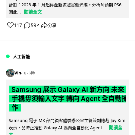
計劃：2028 年 1 月起停產新遊戲實體光碟。分析師預期 PS6
閱讀全文
因此...
117
59
分享
↗
人工智能
Vin
8 小時
Samsung 展示 Galaxy AI 新方向 未來
手機毋須輸入文字 轉向 Agent 全自動操
作
Samsung 電子 MX 部門顧客體驗辦公室主管兼副總裁 Jay Kim
閱讀全
表示，品牌正推動 Galaxy AI 邁向全自動化 Agent...
文