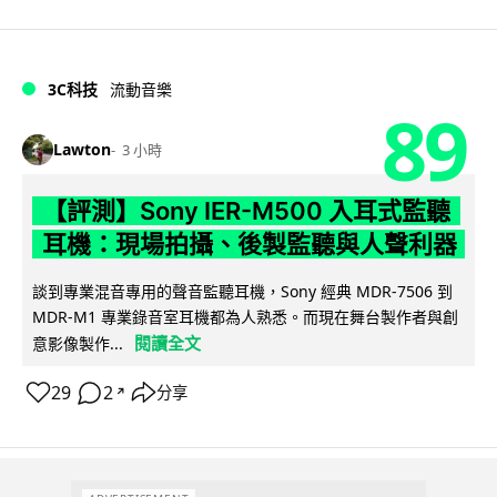
3C科技
流動音樂
89
Lawton
3 小時
【評測】Sony IER-M500 入耳式監聽
耳機：現場拍攝、後製監聽與人聲利器
談到專業混音專用的聲音監聽耳機，Sony 經典 MDR-7506 到
MDR-M1 專業錄音室耳機都為人熟悉。而現在舞台製作者與創
閱讀全文
意影像製作...
29
2
分享
↗