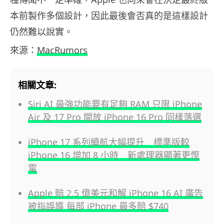
本前製作多個設計，因此最後會否真的是這樣設計
仍然難以說實。
來源：
MacRumors
相關文章:
Siri AI 最強功能要有足夠 RAM 只限 iPhone
Air 及 17 Pro 開放 iPhone 16 Pro 同樣落選
iPhone 17 系列續航大幅提升 標準版較
iPhone 16 增加 8 小時 新處理器顯著更慳
電
Apple 賠 2.5 億美元和解 iPhone 16 AI 廣告
被指誤導 每部 iPhone 最多賠 $740