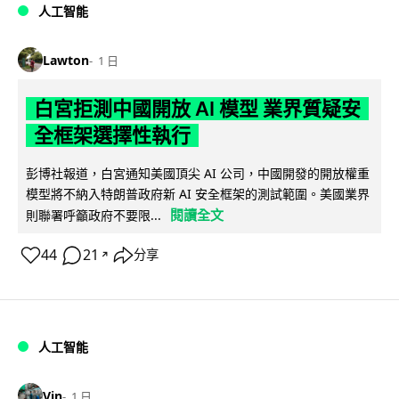
人工智能
Lawton
1 日
白宮拒測中國開放 AI 模型 業界質疑安
全框架選擇性執行
彭博社報道，白宮通知美國頂尖 AI 公司，中國開發的開放權重
模型將不納入特朗普政府新 AI 安全框架的測試範圍。美國業界
閱讀全文
則聯署呼籲政府不要限...
44
21
分享
↗
人工智能
Vin
1 日