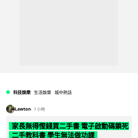
科技娛樂
生活娛樂
城中熱話
Lawton
7 小時
家長無得慳錢買二手書 電子啟動碼鎖死
二手教科書 學生無法做功課