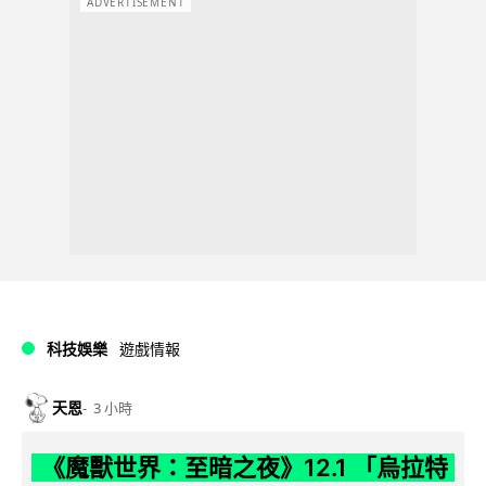
ADVERTISEMENT
科技娛樂
遊戲情報
天恩
3 小時
《魔獸世界：至暗之夜》12.1 「烏拉特