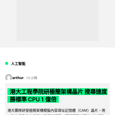
人工智能
arthur
13 小時
港大工程學院研極簡架構晶片 搜尋速度
勝標準 CPU 1 億倍
港大團隊研發極簡架構模擬內容尋址記憶體（CAM）晶片，用