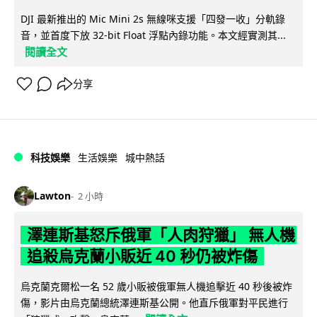
DJI 最新推出的 Mic Mini 2s 無線咪支援「四發一收」分軌錄
音，並首度下放 32-bit Float 浮點內錄功能。本文經實測其...
閱讀全文
分享
科技娛樂
生活娛樂
城中熱話
Lawton
2 小時
澤連斯基怒斥俄軍「人肉狩獵」 無人機
追殺烏克蘭小販近 40 秒仍被炸傷
烏克蘭克爾松一名 52 歲小販被俄軍無人機追擊近 40 秒後被炸
傷，影片由烏克蘭總統澤連斯基公開。他直斥俄軍對平民進行