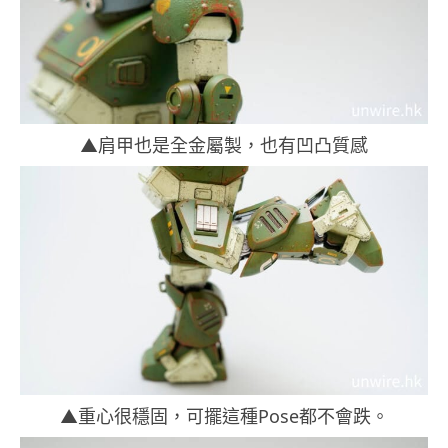
▲肩甲也是全金屬製，也有凹凸質感
▲重心很穩固，可擺這種Pose都不會跌。