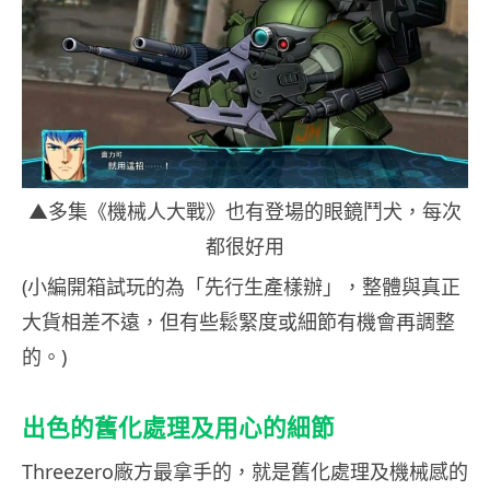
▲多集《機械人大戰》也有登場的眼鏡鬥犬，每次
都很好用
(小編開箱試玩的為「先行生產樣辦」，整體與真正
大貨相差不遠，但有些鬆緊度或細節有機會再調整
的。)
出色的舊化處理及用心的細節
Threezero廠方最拿手的，就是舊化處理及機械感的