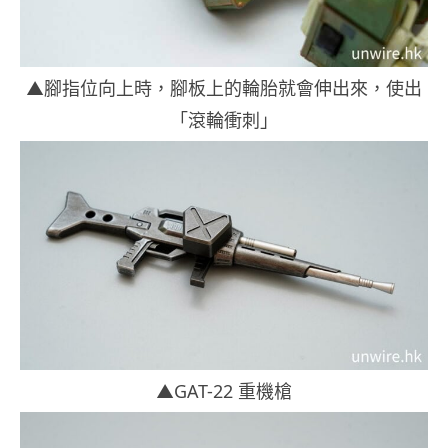
▲腳指位向上時，腳板上的輪胎就會伸出來，使出
「滾輪衝刺」
▲GAT-22 重機槍