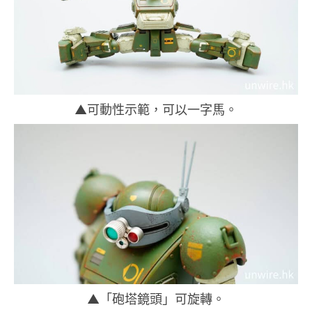
▲可動性示範，可以一字馬。
▲「砲塔鏡頭」可旋轉。