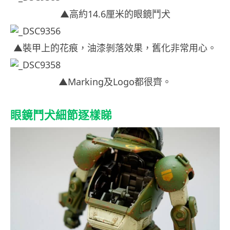
▲高約14.6厘米的眼鏡鬥犬
▲裝甲上的花痕，油漆剝落效果，舊化非常用心。
▲Marking及Logo都很齊。
眼鏡鬥犬細節逐樣睇