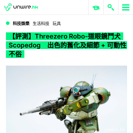
WWDC 2026
GenAI 與雲端科技專區
ERP 與商業 AI
【評測】Threezero Robo-道眼鏡鬥犬 Scopedog 出色的舊化及細節 + 可動性不俗
科技娛樂
生活科技
玩具
【評測】Threezero Robo-道眼鏡鬥犬
Scopedog 出色的舊化及細節 + 可動性
不俗