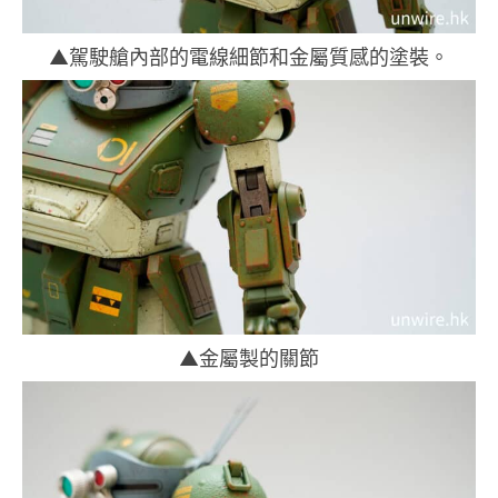
▲駕駛艙內部的電線細節和金屬質感的塗裝。
▲金屬製的關節