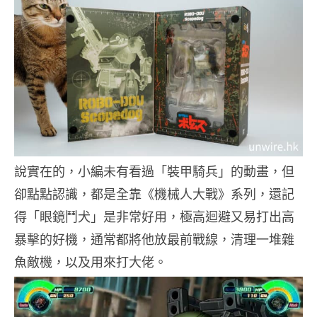
說實在的，小編未有看過「裝甲騎兵」的動畫，但
卻點點認識，都是全靠《機械人大戰》系列，還記
得「眼鏡鬥犬」是非常好用，極高迴避又易打出高
暴擊的好機，通常都將他放最前戰線，清理一堆雜
魚敵機，以及用來打大佬。