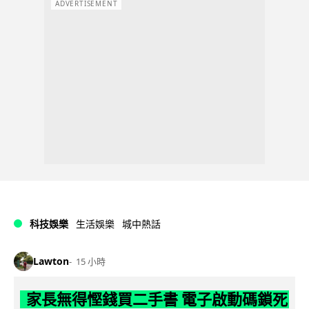
ADVERTISEMENT
科技娛樂
生活娛樂
城中熱話
Lawton
15 小時
家長無得慳錢買二手書 電子啟動碼鎖死