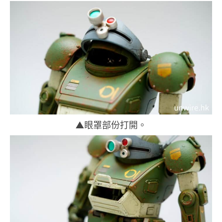
▲眼罩部份打開。