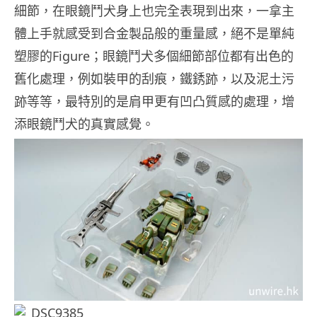
細節，在眼鏡鬥犬身上也完全表現到出來，一拿主
體上手就感受到合金製品般的重量感，絕不是單純
塑膠的Figure；眼鏡鬥犬多個細節部位都有出色的
舊化處理，例如裝甲的刮痕，鐵銹跡，以及泥土污
跡等等，最特別的是肩甲更有凹凸質感的處理，增
添眼鏡鬥犬的真實感覺。