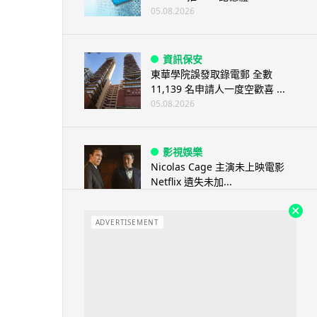
05.08.2026
資訊保安
東華學院誤發取錄電郵 全數
11,139 名申請人一度空歡喜 ...
05.08.2026
影視娛樂
Nicolas Cage 主演未上映電影
Netflix 遺失未加...
05.08.2026
ADVERTISEMENT
人工智能
Elon Musk: SpaceX 將挑戰萬億
年收入 目標明年數據...
05.08.2026