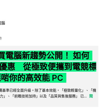
電腦
時
6 買電腦新趨勢公開！ 如何
優惠 從極致便攜到電競標
選啱你的高效能 PC
腦選購基準已經全面升級。除了基本效能，「極致輕量化」、「機
力」、「前瞻技術加持」以及「品質與售後服務」 已...
閱