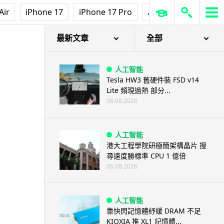
Air
iPhone 17
iPhone 17 Pro
AirPods Pro 3
Ap
最新文章
全部
人工智能
Tesla HW3 舊硬件裝 FSD v14
Lite 頻現過熱 部分...
06.08.2026
人工智能
港大工程學院研極簡架構晶片 搜
尋速度勝標準 CPU 1 億倍
06.08.2026
人工智能
靠快閃記憶體紓緩 DRAM 不足
KIOXIA 推 XL1 記憶體...