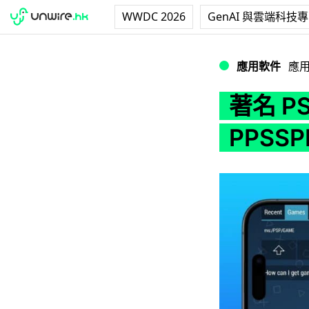
WWDC 2026
GenAI 與雲端科技
著名 PSP 模擬器推 
應用軟件
應
著名 PS
PPSSP