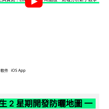
iOS App
用軟件
生 2 星期開發防曬地圖 一