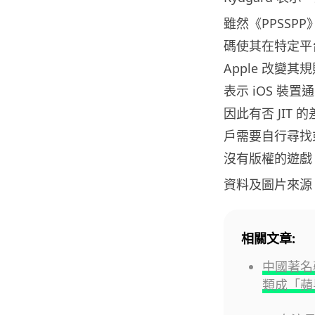
雖然《PPSSP
碼使其在特定平台
Apple 改變
表示 iOS 裝
因此有否 JIT 
戶需要自行尋找或
沒有版權的遊戲
資料及圖片來源
相關文章:
中國著名
類成「蘋