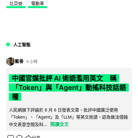
比亞迪
電動車
人工智能
藍骨
6 小時
中國官媒批評 AI 術語濫用英文 稱
「Token」與「Agent」動搖科技話語
權
人民網旗下評論於 8 月 6 日發表文章，批評中國廣泛使用
「Token」、「Agent」及「LLM」等英文術語，認為做法侵蝕
閱讀全文
中文表意空間及科...
分享