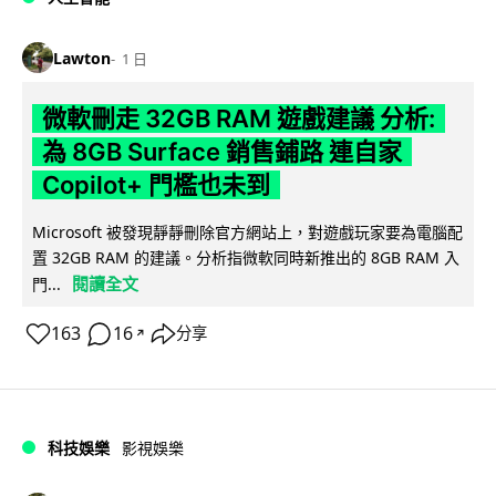
Lawton
1 日
微軟刪走 32GB RAM 遊戲建議 分析:
為 8GB Surface 銷售鋪路 連自家
Copilot+ 門檻也未到
Microsoft 被發現靜靜刪除官方網站上，對遊戲玩家要為電腦配
置 32GB RAM 的建議。分析指微軟同時新推出的 8GB RAM 入
閱讀全文
門...
163
16
分享
↗
科技娛樂
影視娛樂