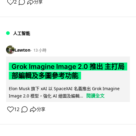
2
分享
人工智能
Lawton
13 小時
Grok Imagine Image 2.0 推出 主打局
部編輯及多圖參考功能
Elon Musk 旗下 xAI 以 SpaceXAI 名義推出 Grok Imagine
閱讀全文
Image 2.0 模型，強化 AI 繪圖及編輯...
12
分享