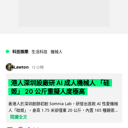
科技娛樂
生活科技
機械人
Lawton
12 小時
港人深圳設廠研 AI 成人機械人 「硅
姬」 20 公斤重擬人度極高
香港人於深圳創辦初創 Somnia Lab，研發出首款 AI 性愛機械
人「硅姬」，身高 1.75 米卻僅重 20 公斤，內置 165 種親密...
閱讀全文