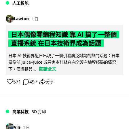
人工智能
Lawton
1 日
日本偶像零編程知識 靠 AI 搞了一整個
直播系統 在日本技術界成為話題
日本 AI 技術界近日出現了一個引發廣泛討論的熱門話題：日本
偶像前 Juice=Juice 成員宮本佳林在完全沒有編程經驗的情況
閱讀全文
下，僅憑藉與...
571
49
分享
↗
商業科技
3D 打印
Vin
1 日