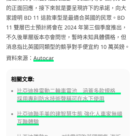
的正面回應，接下來就是要呈現許下的承諾，向大
家證明 BD 11 這款車型是最適合英國的民眾。BD
11 雙層巴士預計將會在 2024 年第三個季度推出，
不久後單層版本亦會問世，暫時未知具體價格，但
消息指比英國同類型的競爭對手便宜約 10 萬英鎊。
資料來源：
Autocar
相關文章:
比亞迪推電動二輪車電池 涵蓋多款規格
採用專利防水技術聲稱可在水下使用
比亞迪聯手美的建智慧生態 強化人車家無縫
互聯體驗