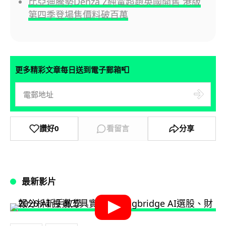
比亞迪騰勢Denza Z純電超跑英國開售 港版
第四季登場售價料破百萬
📮
更多精彩文章每日送到電子郵箱
讚好
0
看留言
分享
最新影片