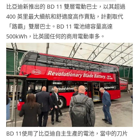
比亞迪新推出的 BD 11 雙層電動巴士，以其超過
400 英里最大續航和舒適度高作賣點，計劃取代
「路霸」雙層巴士。BD 11 電池總容量高達
500kWh，比英國任何的商用電動車多。
BD 11使用了比亞迪自主生產的電池，當中的刀片