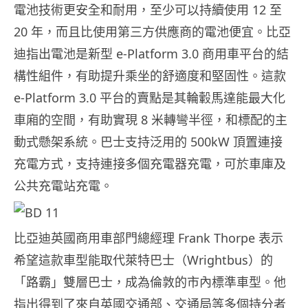
電池技術更安全和耐用，至少可以持續使用 12 至
20 年，而且比使用第三方供應商的電池便宜。比亞
迪指出電池是新型 e-Platform 3.0 商用車平台的結
構性組件，有助提升乘坐的舒適度和堅固性。這款
e-Platform 3.0 平台的賣點是其輪轂馬達能最大化
車廂的空間，有助實現 8 米轉彎半徑，和標配的主
動式懸架系統。巴士支持泛用的 500kW 頂置連接
充電方式，支持連接多個充電器充電，可於車庫及
公共充電站充電。
比亞迪英國商用車部門總經理 Frank Thorpe 表示
希望這款車型能取代萊特巴士（Wrightbus）的
「路霸」雙層巴士，成為倫敦的市內標準車型。他
指出得到了來自英國交通部、交通局等多個持分者