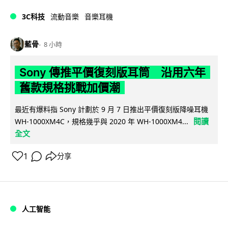
3C科技
流動音樂
音樂耳機
藍骨
8 小時
Sony 傳推平價復刻版耳筒 沿用六年
舊款規格挑戰加價潮
最近有爆料指 Sony 計劃於 9 月 7 日推出平價復刻版降噪耳機
閱讀
WH-1000XM4C，規格幾乎與 2020 年 WH-1000XM4...
全文
1
分享
人工智能