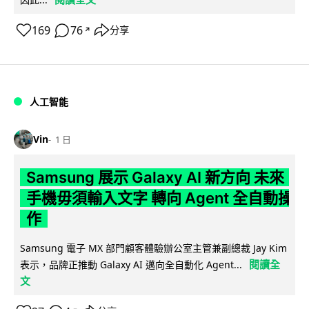
169
76
分享
↗
人工智能
Vin
1 日
Samsung 展示 Galaxy AI 新方向 未來
手機毋須輸入文字 轉向 Agent 全自動操
作
Samsung 電子 MX 部門顧客體驗辦公室主管兼副總裁 Jay Kim
閱讀全
表示，品牌正推動 Galaxy AI 邁向全自動化 Agent...
文