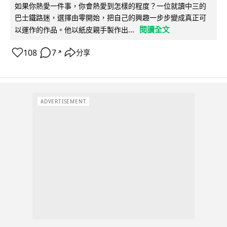
如果你熱愛一件事，你會熱愛到怎樣的程度？一位就讀中三的
巴士鐵路迷，選擇由零開始，把自己的興趣一步步變成真正可
閱讀全文
以運作的作品。他以紙皮親手製作出...
108
7
分享
↗
ADVERTISEMENT