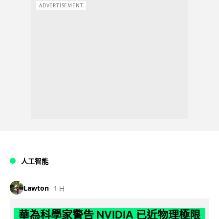
ADVERTISEMENT
人工智能
Lawton
1 日
華為科學家警告 NVIDIA 已近物理極限