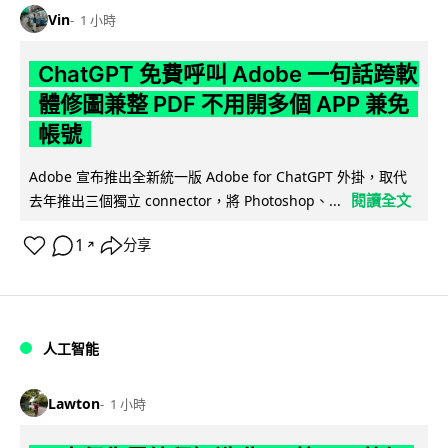
Vin
1 小時
ChatGPT 免費呼叫 Adobe 一句話跨軟
體修圖兼整 PDF 不用開多個 APP 兼免
帳號
Adobe 宣布推出全新統一版 Adobe for ChatGPT 外掛，取代
閱讀全文
去年推出三個獨立 connector，將 Photoshop、...
1
分享
↗
人工智能
Lawton
1 小時