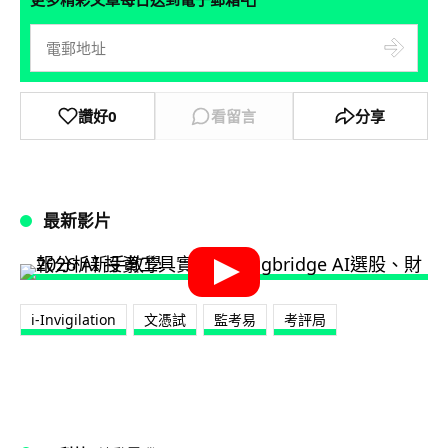
讚好
0
看留言
分享
最新影片
i-Invigilation
文憑試
監考易
考評局