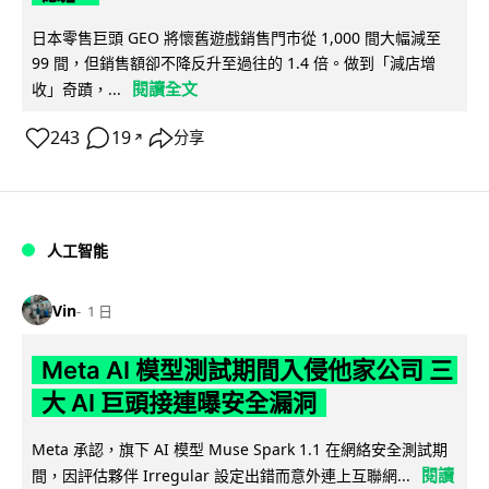
日本零售巨頭 GEO 將懷舊遊戲銷售門市從 1,000 間大幅減至
99 間，但銷售額卻不降反升至過往的 1.4 倍。做到「減店增
閱讀全文
收」奇蹟，...
243
19
分享
↗
人工智能
Vin
1 日
Meta AI 模型測試期間入侵他家公司 三
大 AI 巨頭接連曝安全漏洞
Meta 承認，旗下 AI 模型 Muse Spark 1.1 在網絡安全測試期
閱讀
間，因評估夥伴 Irregular 設定出錯而意外連上互聯網...