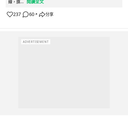
閱讀全文
線，旗...
237
60
分享
↗
ADVERTISEMENT