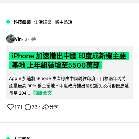
科技娛樂
生活娛樂
城中熱話
Vin
3 小時
iPhone 加速撤出中國 印度成新機主要
基地 上年組裝增至5500萬部
Apple 加速將 iPhone 生產線由中國轉往印度，目標兩年內將
產量最高 50% 移至當地。印度政府推出關稅豁免及稅務優惠延
閱讀全文
長至 204...
171
72
分享
↗