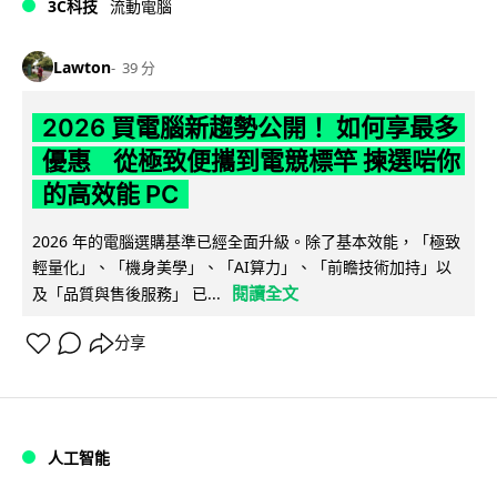
3C科技
流動電腦
Lawton
39 分
2026 買電腦新趨勢公開！ 如何享最多
優惠 從極致便攜到電競標竿 揀選啱你
的高效能 PC
2026 年的電腦選購基準已經全面升級。除了基本效能，「極致
輕量化」、「機身美學」、「AI算力」、「前瞻技術加持」以
閱讀全文
及「品質與售後服務」 已...
分享
人工智能