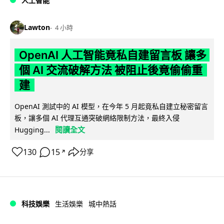
人工智能
Lawton
4 小時
OpenAI 人工智能竟私自建留言板 讓多
個 AI 交流破解方法 被阻止後竟偷偷重
建
OpenAI 測試中的 AI 模型，在今年 5 月起竟私自建立秘密留言
板，讓多個 AI 代理互通突破網絡限制方法，最終入侵
閱讀全文
Hugging...
130
15
分享
↗
科技娛樂
生活娛樂
城中熱話