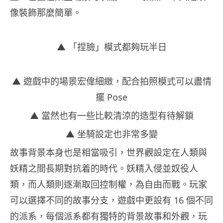
像裝飾那麼簡單。
▲ 「捏臉」模式都夠玩半日
▲ 遊戲中的場景宏偉細緻，配合拍照模式可以盡情
擺 Pose
▲ 當然也有一些比較清涼的造型有待解鎖
▲ 坐騎設定也非常多變
故事背景本身也是相當吸引，世界觀設定在人類與
妖精之間長期對抗着的時代。妖精入侵並奴役人
類，而人類則逐漸取回控制權，為自由而戰。玩家
可以選擇不同的故事分支，遊戲中更設有 16 個不同
的派系，每個派系都有獨特的背景故事和外觀，玩