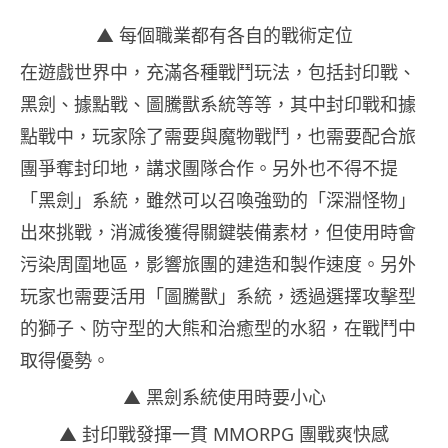
▲ 每個職業都有各自的戰術定位
在遊戲世界中，充滿各種戰鬥玩法，包括封印戰、
黑劍、據點戰、圖騰獸系統等等，其中封印戰和據
點戰中，玩家除了需要與魔物戰鬥，也需要配合旅
團爭奪封印地，講求團隊合作。另外也不得不提
「黑劍」系統，雖然可以召喚強勁的「深淵怪物」
出來挑戰，消滅後獲得關鍵裝備素材，但使用時會
污染周圍地區，影響旅團的建造和製作速度。另外
玩家也需要活用「圖騰獸」系統，透過選擇攻擊型
的獅子、防守型的大熊和治癒型的水貂，在戰鬥中
取得優勢。
▲ 黑劍系統使用時要小心
▲ 封印戰發揮一貫 MMORPG 團戰爽快感