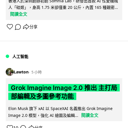
香港人於深圳創辦初創 Somnia Lab，研發出首款 AI 性愛機械
人「硅姬」，身高 1.75 米卻僅重 20 公斤，內置 165 種親密...
閱讀全文
分享
人工智能
Lawton
5 小時
Grok Imagine Image 2.0 推出 主打局
部編輯及多圖參考功能
Elon Musk 旗下 xAI 以 SpaceXAI 名義推出 Grok Imagine
閱讀全文
Image 2.0 模型，強化 AI 繪圖及編輯...
分享