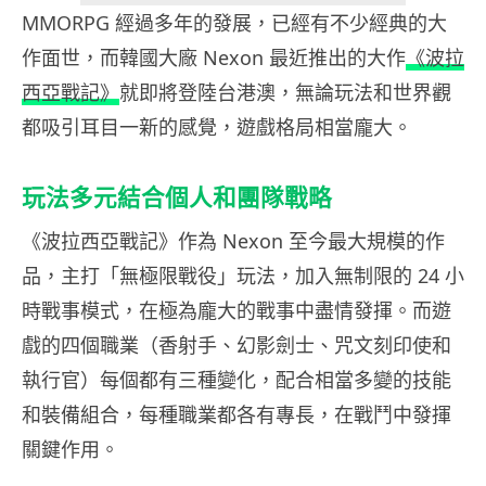
MMORPG 經過多年的發展，已經有不少經典的大
作面世，而韓國大廠 Nexon 最近推出的大作
《波拉
西亞戰記》
就即將登陸台港澳，無論玩法和世界觀
都吸引耳目一新的感覺，遊戲格局相當龐大。
玩法多元結合個人和團隊戰略
《波拉西亞戰記》作為 Nexon 至今最大規模的作
品，主打「無極限戰役」玩法，加入無制限的 24 小
時戰事模式，在極為龐大的戰事中盡情發揮。而遊
戲的四個職業（香射手、幻影劍士、咒文刻印使和
執行官）每個都有三種變化，配合相當多變的技能
和裝備組合，每種職業都各有專長，在戰鬥中發揮
關鍵作用。