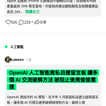
Apple 加速將 iPhone 生產線由中國轉往印度，目標兩年內將
產量最高 50% 移至當地。印度政府推出關稅豁免及稅務優惠延
閱讀全文
長至 204...
505
233
分享
↗
人工智能
Lawton
1 日
OpenAI 人工智能竟私自建留言板 讓多
個 AI 交流破解方法 被阻止後竟偷偷重
建
OpenAI 測試中的 AI 模型，在今年 5 月起竟私自建立秘密留言
板，讓多個 AI 代理互通突破網絡限制方法，最終入侵