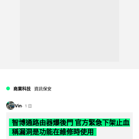
商業科技
資訊保安
Vin
1 日
智博通路由器爆後門 官方緊急下架止血
稱漏洞是功能在維修時使用