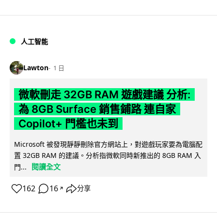
人工智能
Lawton
1 日
微軟刪走 32GB RAM 遊戲建議 分析:
為 8GB Surface 銷售鋪路 連自家
Copilot+ 門檻也未到
Microsoft 被發現靜靜刪除官方網站上，對遊戲玩家要為電腦配
置 32GB RAM 的建議。分析指微軟同時新推出的 8GB RAM 入
閱讀全文
門...
162
16
分享
↗