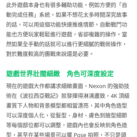
此外遊戲本身也有很多輔助功能，例如方便的「自
動完成任務」系統，如果不想花太多時間深究故事
的話，可以用這個功能快速推進情節。自動戰鬥功
能也方便玩家輕鬆進行遊戲，省卻複雜的操作。當
然如果全手動的話就可以進行更細膩的戰術操作，
對於難度較高的團戰來說還是必要。
遊戲世界壯闊細緻 角色可深度設定
現在的遊戲大作都講求細緻畫面，Nexon 的強勁技
術在《波拉西亞戰記》就發揮得淋漓盡致，4K 頂級
畫質下人物和背景模型都相當漂亮，其中角色造型
可以深度個人化，從髮型、身材、膚色到臉型細節
等每個部位都可以調整，遊戲內也會反映到角色造
型，甚至在某些場景可以擺 Pose 拍照，不只是頭