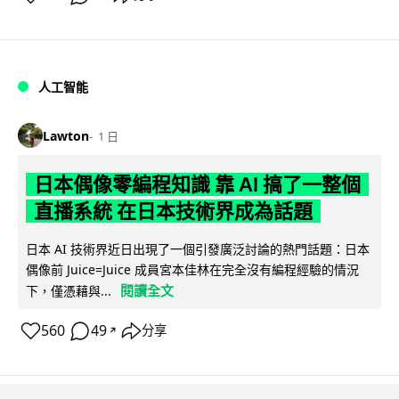
人工智能
Lawton
1 日
日本偶像零編程知識 靠 AI 搞了一整個
直播系統 在日本技術界成為話題
日本 AI 技術界近日出現了一個引發廣泛討論的熱門話題：日本
偶像前 Juice=Juice 成員宮本佳林在完全沒有編程經驗的情況
閱讀全文
下，僅憑藉與...
560
49
分享
↗