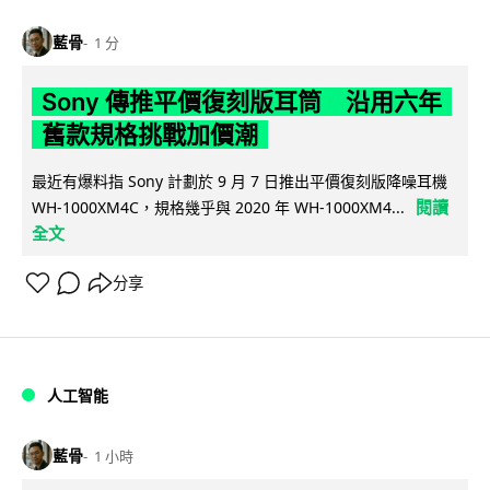
藍骨
1 分
Sony 傳推平價復刻版耳筒 沿用六年
舊款規格挑戰加價潮
最近有爆料指 Sony 計劃於 9 月 7 日推出平價復刻版降噪耳機
閱讀
WH-1000XM4C，規格幾乎與 2020 年 WH-1000XM4...
全文
分享
人工智能
藍骨
1 小時