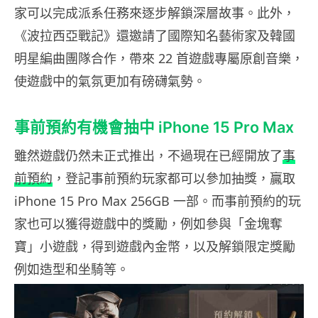
家可以完成派系任務來逐步解鎖深層故事​​。此外，
《波拉西亞戰記》還邀請了國際知名藝術家及韓國
明星編曲團隊合作，帶來 22 首遊戲專屬原創音樂，
使遊戲中的氣氛更加有磅礴氣勢。
事前預約有機會抽中 iPhone 15 Pro Max
雖然遊戲仍然未正式推出，不過現在已經開放了
事
前預約
，登記事前預約玩家都可以參加抽獎，贏取
iPhone 15 Pro Max 256GB 一部。而事前預約的玩
家也可以獲得遊戲中的獎勵，例如參與「金塊奪
寶」小遊戲，得到遊戲內金幣，以及解鎖限定獎勵
例如造型和坐騎等。