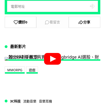
讚好
0
看留言
分享
最新影片
MMORPG
遊戲
3C科技
流動音樂
音樂耳機