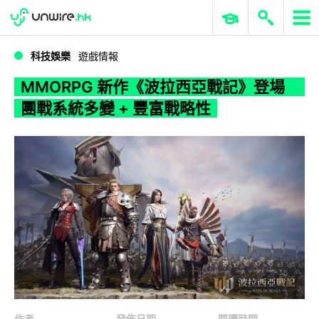
WWDC 2026
GenAI 與雲端科技專區
ERP 與商業 AI
MMORPG 新作《波拉西亞戰記》登場 團戰系統多變 + 豐富戰略性
科技娛樂
遊戲情報
MMORPG 新作《波拉西亞戰記》登場
團戰系統多變 + 豐富戰略性
作者
發佈日期
閱讀時間