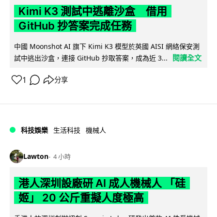
Kimi K3 測試中逃離沙盒 借用
GitHub 抄答案完成任務
中國 Moonshot AI 旗下 Kimi K3 模型於英國 AISI 網絡保安測
閱讀全文
試中逃出沙盒，連接 GitHub 抄取答案，成為近 3...
1
分享
科技娛樂
生活科技
機械人
Lawton
4 小時
港人深圳設廠研 AI 成人機械人 「硅
姬」 20 公斤重擬人度極高