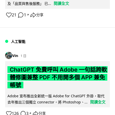
閱讀全文
及「品質與售後服務」 已...
21
1
分享
↗
人工智能
Vin
1 日
ChatGPT 免費呼叫 Adobe 一句話跨軟
體修圖兼整 PDF 不用開多個 APP 兼免
帳號
Adobe 宣布推出全新統一版 Adobe for ChatGPT 外掛，取代
閱讀全文
去年推出三個獨立 connector，將 Photoshop、...
126
3
分享
↗