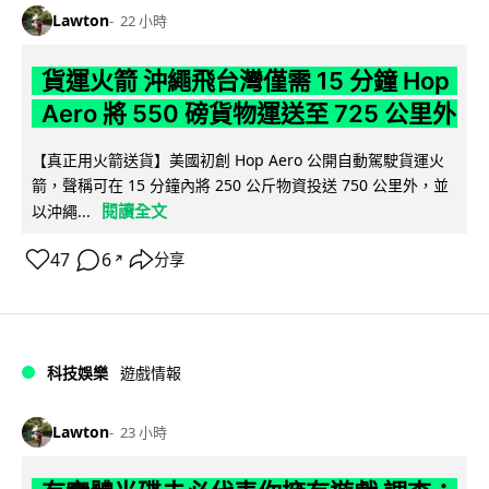
Lawton
22 小時
貨運火箭 沖繩飛台灣僅需 15 分鐘 Hop
Aero 將 550 磅貨物運送至 725 公里外
【真正用火箭送貨】美國初創 Hop Aero 公開自動駕駛貨運火
箭，聲稱可在 15 分鐘內將 250 公斤物資投送 750 公里外，並
閱讀全文
以沖繩...
47
6
分享
↗
科技娛樂
遊戲情報
Lawton
23 小時