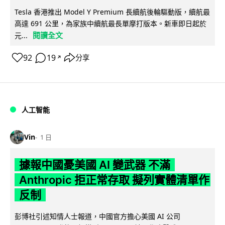
Tesla 香港推出 Model Y Premium 長續航後輪驅動版，續航最
高達 691 公里，為家族中續航最長單摩打版本。新車即日起於
閱讀全文
元...
92
19
分享
↗
人工智能
Vin
1 日
據報中國憂美國 AI 變武器 不滿
Anthropic 拒正常存取 擬列實體清單作
反制
彭博社引述知情人士報道，中國官方擔心美國 AI 公司