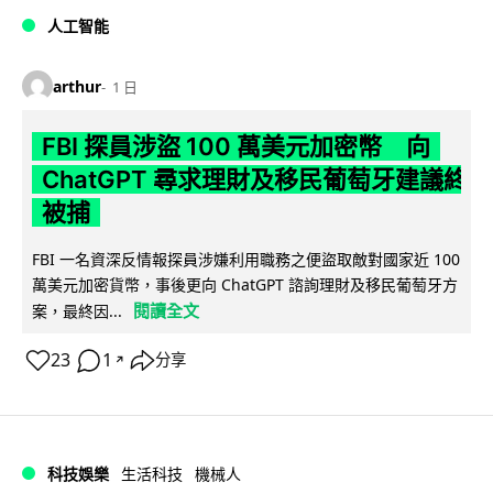
人工智能
arthur
1 日
FBI 探員涉盜 100 萬美元加密幣 向
ChatGPT 尋求理財及移民葡萄牙建議終
被捕
FBI 一名資深反情報探員涉嫌利用職務之便盜取敵對國家近 100
萬美元加密貨幣，事後更向 ChatGPT 諮詢理財及移民葡萄牙方
閱讀全文
案，最終因...
23
1
分享
↗
科技娛樂
生活科技
機械人