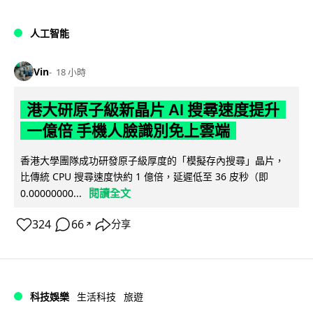
人工智能
Vin
18 小時
港大研原子級新晶片 AI 搜尋速度提升
一億倍 手機人臉識別免上雲端
香港大學團隊成功研發原子級厚度的「模擬存內搜尋」晶片，
比傳統 CPU 搜尋速度快約 1 億倍，延遲低至 36 皮秒（即
閱讀全文
0.00000000...
324
66
分享
↗
科技娛樂
生活科技
旅遊