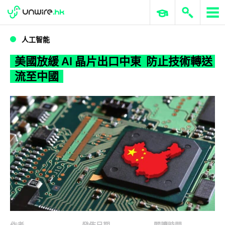
WWDC 2026
GenAI 與雲端科技專區
ERP 與商業 AI
美國放緩 AI 晶片出口中東 防止技術轉送流至中國
人工智能
美國放緩 AI 晶片出口中東 防止技術轉送
流至中國
作者
發佈日期
閱讀時間