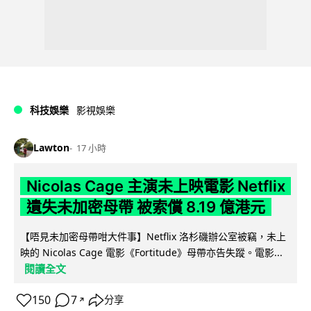
科技娛樂
影視娛樂
Lawton
17 小時
Nicolas Cage 主演未上映電影 Netflix
遺失未加密母帶 被索償 8.19 億港元
【唔見未加密母帶咁大件事】Netflix 洛杉磯辦公室被竊，未上
映的 Nicolas Cage 電影《Fortitude》母帶亦告失蹤。電影...
閱讀全文
150
7
分享
↗