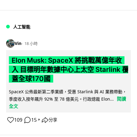
人工智能
Vin
18 小時
Elon Musk: SpaceX 將挑戰萬億年收
入 目標明年數據中心上太空 Starlink 覆
蓋全球170國
SpaceX 公佈最新第二季業績，受惠 Starlink 與 AI 業務帶動，
閱讀
季度收入按年飆升 92% 至 78 億美元。行政總裁 Elon...
全文
109
15
分享
↗