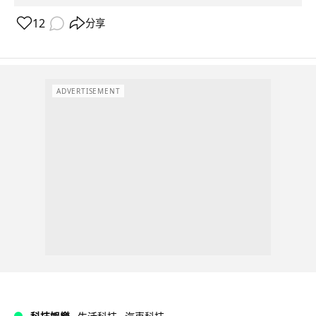
12
分享
ADVERTISEMENT