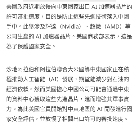
美國政府近期放慢向中東國家出口 AI 加速器晶片的
許可審批速度，目的是防止這些先進技術落入中國
手中。此舉涉及輝達（Nvidia）、超微（AMD）等
公司生產的 AI 加速器晶片。美國商務部表示，這是
為了保護國家安全。
沙地阿拉伯和阿拉伯聯合大公國等中東國家正在積
極推動人工智能（AI）發展，期望能減少對石油的
經濟依賴。然而美國擔心中國公司可能會通過中東
的資料中心獲取這些先進晶片，進而增強其軍事實
力。為此美國官員開始對中東地區的 AI 開發進行國
家安全評估，並放慢了相關出口許可的審批速度。