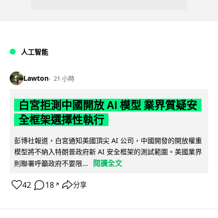
人工智能
Lawton
21 小時
白宮拒測中國開放 AI 模型 業界質疑安
全框架選擇性執行
彭博社報道，白宮通知美國頂尖 AI 公司，中國開發的開放權重
模型將不納入特朗普政府新 AI 安全框架的測試範圍。美國業界
閱讀全文
則聯署呼籲政府不要限...
42
18
分享
↗