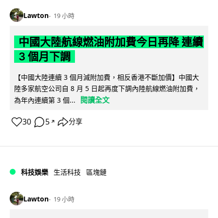
Lawton
19 小時
中國大陸航線燃油附加費今日再降 連續
3 個月下調
【中國大陸連續 3 個月減附加費，相反香港不斷加價】中國大
陸多家航空公司自 8 月 5 日起再度下調內陸航線燃油附加費，
閱讀全文
為年內連續第 3 個...
30
5
分享
↗
科技娛樂
生活科技
區塊鏈
Lawton
19 小時