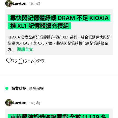
Lawton
16 小時
靠快閃記憶體紓緩 DRAM 不足 KIOXIA
推 XL1 記憶體擴充模組
KIOXIA 發表全新記憶體擴充模組 XL1 系列，結合低延遲快閃記
憶體 XL-FLASH 與 CXL 介面，將快閃記憶體轉化為記憶體擴充
閱讀全文
方...
76
5
分享
↗
商業科技
資訊保安
Lawton
16 小時
東華學院誤發取錄電郵 全數 11,139 名