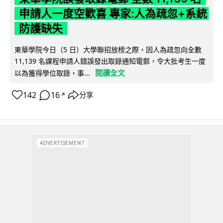
申請人一度空歡喜 專家:人為疏忽+系統
防護缺失
東華學院今日（5 日）大學聯招放榜之際，因人為疏忽向全數
11,139 名課程申請人錯誤發出取錄通知電郵，令大批考生一度
閱讀全文
以為獲得學位取錄，事...
142
16
分享
↗
ADVERTISEMENT