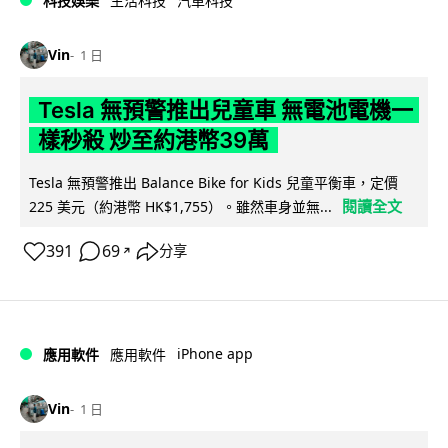
科技娛樂
生活科技
汽車科技
Vin
1 日
Tesla 無預警推出兒童車 無電池電機一
樣秒殺 炒至約港幣39萬
Tesla 無預警推出 Balance Bike for Kids 兒童平衡車，定價
閱讀全文
225 美元（約港幣 HK$1,755）。雖然車身並無...
391
69
分享
↗
iPhone app
應用軟件
應用軟件
Vin
1 日