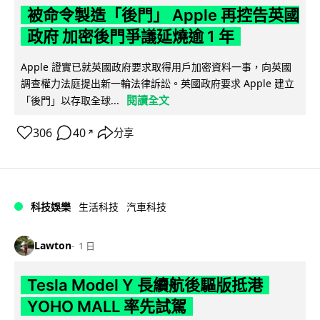
被命令製造「後門」 Apple 再控告英國
政府 加密後門爭議延燒逾 1 年
Apple 證實已就英國政府要求取得用戶加密資料一事，向英國
調查權力法庭提出新一輪法律訴訟。英國政府要求 Apple 建立
閱讀全文
「後門」以存取全球...
306
40
分享
↗
科技娛樂
生活科技
汽車科技
Lawton
1 日
Tesla Model Y 長續航後驅版抵港
YOHO MALL 率先試駕