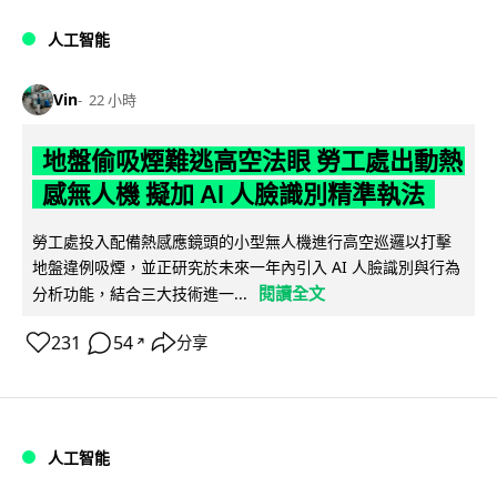
人工智能
Vin
22 小時
地盤偷吸煙難逃高空法眼 勞工處出動熱
感無人機 擬加 AI 人臉識別精準執法
勞工處投入配備熱感應鏡頭的小型無人機進行高空巡邏以打擊
地盤違例吸煙，並正研究於未來一年內引入 AI 人臉識別與行為
閱讀全文
分析功能，結合三大技術進一...
231
54
分享
↗
人工智能