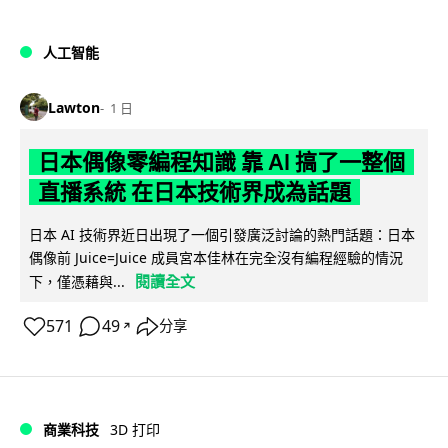
人工智能
Lawton
1 日
日本偶像零編程知識 靠 AI 搞了一整個
直播系統 在日本技術界成為話題
日本 AI 技術界近日出現了一個引發廣泛討論的熱門話題：日本
偶像前 Juice=Juice 成員宮本佳林在完全沒有編程經驗的情況
閱讀全文
下，僅憑藉與...
571
49
分享
↗
商業科技
3D 打印