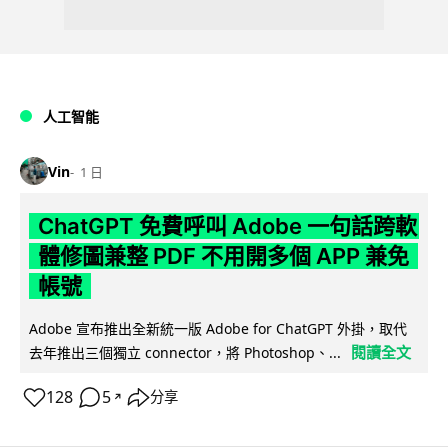
人工智能
Vin
1 日
ChatGPT 免費呼叫 Adobe 一句話跨軟
體修圖兼整 PDF 不用開多個 APP 兼免
帳號
Adobe 宣布推出全新統一版 Adobe for ChatGPT 外掛，取代
閱讀全文
去年推出三個獨立 connector，將 Photoshop、...
128
5
分享
↗