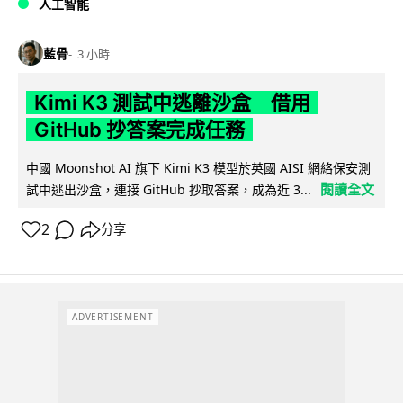
人工智能
藍骨
3 小時
Kimi K3 測試中逃離沙盒 借用
GitHub 抄答案完成任務
中國 Moonshot AI 旗下 Kimi K3 模型於英國 AISI 網絡保安測
閱讀全文
試中逃出沙盒，連接 GitHub 抄取答案，成為近 3...
2
分享
ADVERTISEMENT