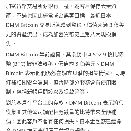
加密貨幣交易所像銀行一樣，為客戶保存大量資
產，不過也因此經常成為黑客目標。最近日本
DMM Bitcoin 交易所就遭到盜竊，價值超過 3 億美
元的資產流出，成為加密貨幣史上第八大規模損
失。
DMM Bitcoin 早前證實，其系統中 4,502.9 枚比特
幣 (BTC) 被非法轉移，價值約 3 億美元。DMM
Bitcoin 表示他們仍然在調查具體的損失情況，同時
修補相關安全漏洞，但暫時部分服務會有使用限
制，包括新帳戶開設以及提款等等。
對於客戶在平台上的存款，DMM Bitcoin 表示將會
從集團其他公司調配相應數量的比特幣來全額補
償，因此客戶不會有任何損失。日本金融廳已經命
令 DMM 方面查明原因並提交報告。