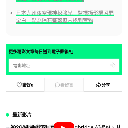
日本九州夜空現神秘強光 監視攝影機瞬間
全白 疑為隕石墜落但未找到實物
📮
更多精彩文章每日送到電子郵箱
讚好
0
看留言
分享
最新影片