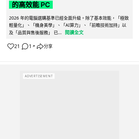
的高效能 PC
2026 年的電腦選購基準已經全面升級。除了基本效能，「極致
輕量化」、「機身美學」、「AI算力」、「前瞻技術加持」以
閱讀全文
及「品質與售後服務」 已...
21
1
分享
↗
ADVERTISEMENT