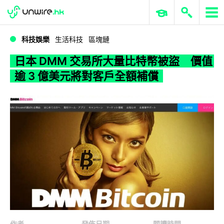
WWDC 2026
GenAI 與雲端科技專區
ERP 與商業 AI
日本 DMM 交易所大量比特幣被盜 價值逾 3 億美元將對客戶全額補償
科技娛樂
生活科技
區塊鏈
日本 DMM 交易所大量比特幣被盜 價值
逾 3 億美元將對客戶全額補償
作者
發佈日期
閱讀時間