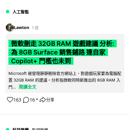
人工智能
Lawton
1 日
微軟刪走 32GB RAM 遊戲建議 分析:
為 8GB Surface 銷售鋪路 連自家
Copilot+ 門檻也未到
Microsoft 被發現靜靜刪除官方網站上，對遊戲玩家要為電腦配
置 32GB RAM 的建議。分析指微軟同時新推出的 8GB RAM 入
閱讀全文
門...
163
16
分享
↗
科技娛樂
影視娛樂