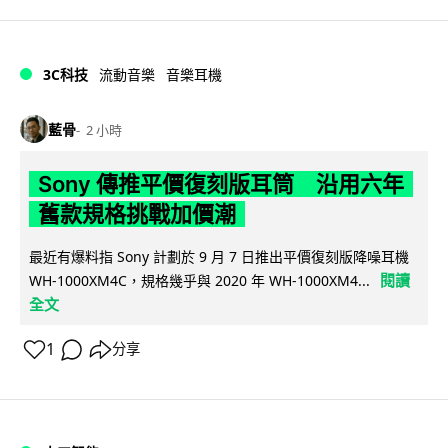
3C科技
流動音樂
音樂耳機
藍骨
2 小時
Sony 傳推平價復刻版耳筒 沿用六年
舊款規格挑戰加價潮
最近有爆料指 Sony 計劃於 9 月 7 日推出平價復刻版降噪耳機
閱讀
WH-1000XM4C，規格幾乎與 2020 年 WH-1000XM4...
全文
1
分享