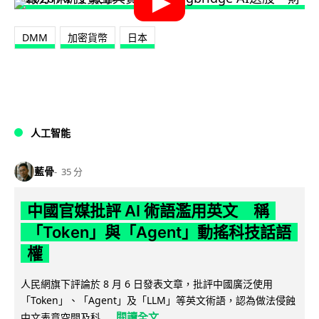
DMM
加密貨幣
日本
人工智能
藍骨
35 分
中國官媒批評 AI 術語濫用英文 稱
「Token」與「Agent」動搖科技話語
權
人民網旗下評論於 8 月 6 日發表文章，批評中國廣泛使用
「Token」、「Agent」及「LLM」等英文術語，認為做法侵蝕
閱讀全文
中文表意空間及科...