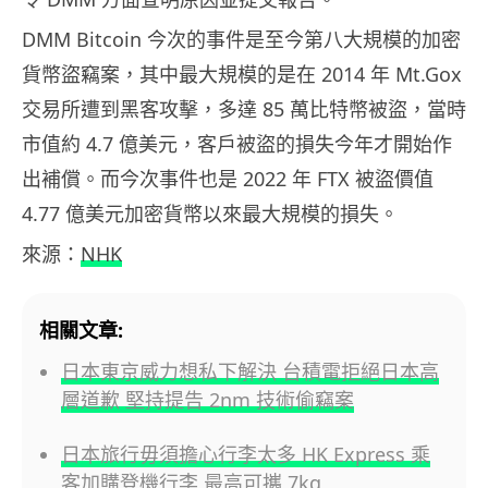
DMM Bitcoin 今次的事件是至今第八大規模的加密
貨幣盜竊案，其中最大規模的是在 2014 年 Mt.Gox
交易所遭到黑客攻擊，多達 85 萬比特幣被盜，當時
市值約 4.7 億美元，客戶被盜的損失今年才開始作
出補償。而今次事件也是 2022 年 FTX 被盜價值
4.77 億美元加密貨幣以來最大規模的損失。
來源：
NHK
相關文章:
日本東京威力想私下解決 台積電拒絕日本高
層道歉 堅持提告 2nm 技術偷竊案
日本旅行毋須擔心行李太多 HK Express 乘
客加購登機行李 最高可攜 7kg