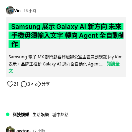
Vin
16 小時
Samsung 展示 Galaxy AI 新方向 未來
手機毋須輸入文字 轉向 Agent 全自動操
作
Samsung 電子 MX 部門顧客體驗辦公室主管兼副總裁 Jay Kim
閱讀全
表示，品牌正推動 Galaxy AI 邁向全自動化 Agent...
文
21
3
分享
↗
科技娛樂
生活娛樂
城中熱話
Lawton
17 小時