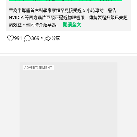
華為半導體首席科學家廖恒罕見接受近 5 小時專訪，警告
NVIDIA 等西方晶片巨頭正逼近物理極限，傳統製程升級已失經
閱讀全文
濟效益。他同時介紹華為...
991
369
分享
↗
ADVERTISEMENT