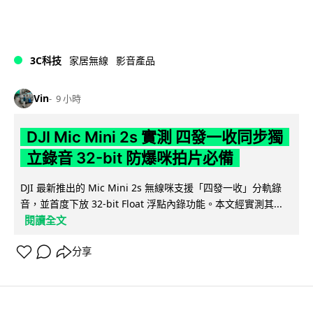
3C科技
家居無線
影音產品
Vin
9 小時
DJI Mic Mini 2s 實測 四發一收同步獨
立錄音 32-bit 防爆咪拍片必備
DJI 最新推出的 Mic Mini 2s 無線咪支援「四發一收」分軌錄
音，並首度下放 32-bit Float 浮點內錄功能。本文經實測其...
閱讀全文
分享