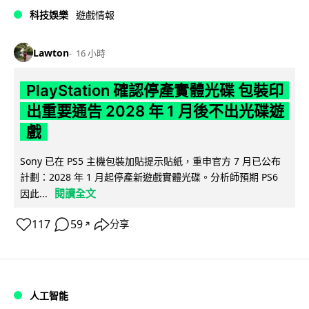
科技娛樂
遊戲情報
Lawton
16 小時
PlayStation 確認停產實體光碟 包裝印
出重要通告 2028 年 1 月後不出光碟遊
戲
Sony 已在 PS5 主機包裝加貼提示貼紙，重申官方 7 月已公布
計劃：2028 年 1 月起停產新遊戲實體光碟。分析師預期 PS6
閱讀全文
因此...
117
59
分享
↗
人工智能