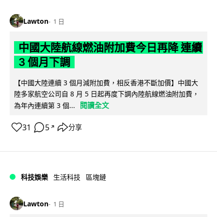
Lawton
1 日
中國大陸航線燃油附加費今日再降 連續
3 個月下調
【中國大陸連續 3 個月減附加費，相反香港不斷加價】中國大
陸多家航空公司自 8 月 5 日起再度下調內陸航線燃油附加費，
閱讀全文
為年內連續第 3 個...
31
5
分享
↗
科技娛樂
生活科技
區塊鏈
Lawton
1 日