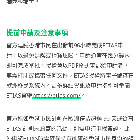
瑞典和瑞士。
提前申請及注意事項
官方建議香港市民在出發前96小時完成ETIAS申
請，以避免延誤或拒簽風險。申請通常在幾分鐘內
即可完成審批，授權會以PDF格式電郵給申請者，
無需打印或攜帶任何文件，ETIAS授權將電子儲存在
歐洲移民系統內。更多詳細資訊及申請指引可參閱
ETIAS官網
https://etias.com/
。
官方指如香港市民計劃在歐洲停留超過 90 天或從事
ETIAS 計劃未涵蓋的活動，則需申請申根簽證。此
外申請ETIAS時需確保持有能確認香港市民身份的護