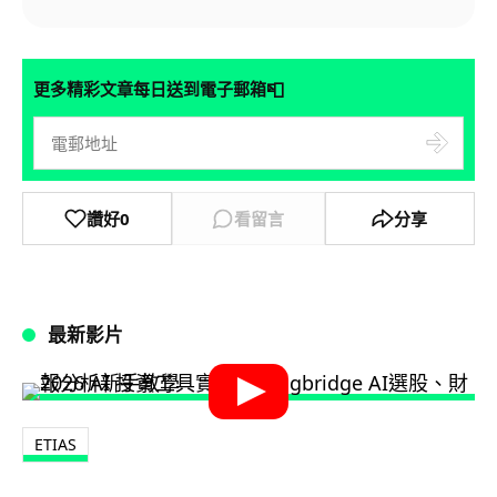
📮
更多精彩文章每日送到電子郵箱
讚好
0
看留言
分享
最新影片
ETIAS