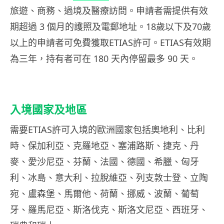
旅遊、商務、過境及醫療訪問。申請者需提供有效
期超過 3 個月的護照及電郵地址。18歲以下及70歲
以上的申請者可免費獲取ETIAS許可。ETIAS有效期
為三年，持有者可在 180 天內停留最多 90 天。
入境國家及地區
需要ETIAS許可入境的歐洲國家包括奧地利、比利
時、保加利亞、克羅地亞、塞浦路斯、捷克、丹
麥、愛沙尼亞、芬蘭、法國、德國、希臘、匈牙
利、冰島、意大利、拉脫維亞、列支敦士登、立陶
宛、盧森堡、馬爾他、荷蘭、挪威、波蘭、葡萄
牙、羅馬尼亞、斯洛伐克、斯洛文尼亞、西班牙、