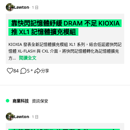
Lawton
1 日
靠快閃記憶體紓緩 DRAM 不足 KIOXIA
推 XL1 記憶體擴充模組
KIOXIA 發表全新記憶體擴充模組 XL1 系列，結合低延遲快閃記
憶體 XL-FLASH 與 CXL 介面，將快閃記憶體轉化為記憶體擴充
閱讀全文
方...
84
5
分享
↗
商業科技
資訊保安
Lawton
1 日