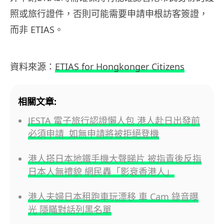
照或旅行證件，否則可能需要申請申根訪客簽證，
而非 ETIAS。
資料來源：
ETIAS for Hongkonger Citizens
相關文章:
JESTA 電子旅行認證懶人包 港人赴日出發前
必須申請 如無申請將被拒絕登機
港人搭日本地鐵手機大聲睇片 被指責後反指
日本人無禮貌 網民轟「影衰香港人」
港人夫婦日本租跑車玩漂移 車 Cam 錄音曝
光 隱瞞對話列黑名單