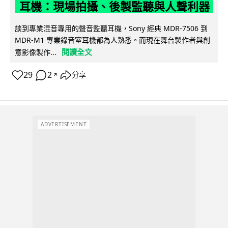
耳機：現場拍攝、後製監聽與人聲利器
談到專業混音專用的聲音監聽耳機，Sony 經典 MDR-7506 到
MDR-M1 專業錄音室耳機都為人熟悉。而現在舞台製作者與創
閱讀全文
意影像製作...
29
2
分享
↗
ADVERTISEMENT