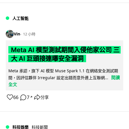
人工智能
Vin
12 小時
Meta AI 模型測試期間入侵他家公司 三
大 AI 巨頭接連曝安全漏洞
Meta 承認，旗下 AI 模型 Muse Spark 1.1 在網絡安全測試期
閱讀
間，因評估夥伴 Irregular 設定出錯而意外連上互聯網...
全文
66
7
分享
↗
科技娛樂
科技新聞