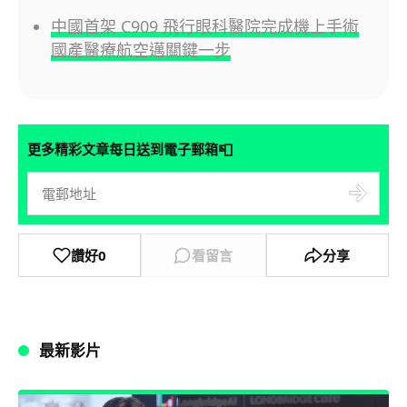
中國首架 C909 飛行眼科醫院完成機上手術
國產醫療航空邁關鍵一步
📮
更多精彩文章每日送到電子郵箱
讚好
0
看留言
分享
最新影片