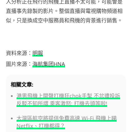
人分析正在飛行的飛機上直播不太可能，可能會是
直播事先錄製的影片。整個直播與電視購物頻道相
似，只是換成空中服務員和飛機的背景進行銷售。
資料來源：
明報
圖片來源：
海航集团HNA
相關文章:
港男飛機上開聲打機狂chok手掣 不忿遭投訴
反駁不知所謂 乘客激怒: 打機去頭等啦!
大灣區航空將提供免費高速 Wi-Fi 飛機上睇
Netflix、打機都得？