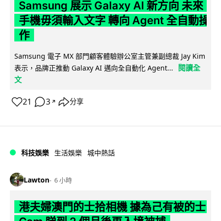
Samsung 展示 Galaxy AI 新方向 未來
手機毋須輸入文字 轉向 Agent 全自動操
作
Samsung 電子 MX 部門顧客體驗辦公室主管兼副總裁 Jay Kim
閱讀全
表示，品牌正推動 Galaxy AI 邁向全自動化 Agent...
文
21
3
分享
↗
科技娛樂
生活娛樂
城中熱話
Lawton
6 小時
港夫婦澳門的士拾相機 據為己有被的士