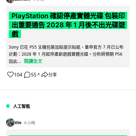
PlayStation 確認停產實體光碟 包裝印
出重要通告 2028 年 1 月後不出光碟遊
戲
Sony 已在 PS5 主機包裝加貼提示貼紙，重申官方 7 月已公布
計劃：2028 年 1 月起停產新遊戲實體光碟。分析師預期 PS6
閱讀全文
因此...
104
55
分享
↗
人工智能
Vin
6 小時