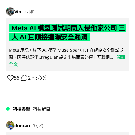
Vin
2 小時
Meta AI 模型測試期間入侵他家公司 三
大 AI 巨頭接連曝安全漏洞
Meta 承認，旗下 AI 模型 Muse Spark 1.1 在網絡安全測試期
閱讀
間，因評估夥伴 Irregular 設定出錯而意外連上互聯網...
全文
56
2
分享
↗
科技娛樂
科技新聞
duncan
3 小時