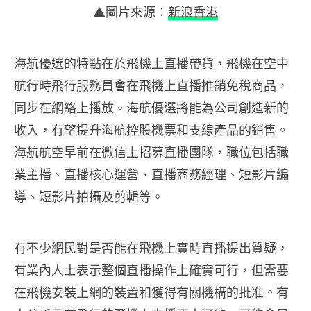
▲圖片來源：
新浪香港
海航優選的特點在於飛機上直播帶貨，飛機在空中
航行時飛行服務員會在飛機上直播推銷免稅商品，
同步在網絡上播放。海航優選將能為公司創造新的
收入，有望提升海航控股機票和支線產品的銷售。
海航航空早前在微信上招募直播團隊，職位包括職
業主播、直播核心運營、直播商務經理、短影片編
導、短影片拍攝及剪輯等。
有不少網民對是否能在飛機上實時直播提出質疑，
有業內人士表示整個直播操作上確實可行，但需要
在飛機安裝上網的裝置和獲得有關機構的批准。有