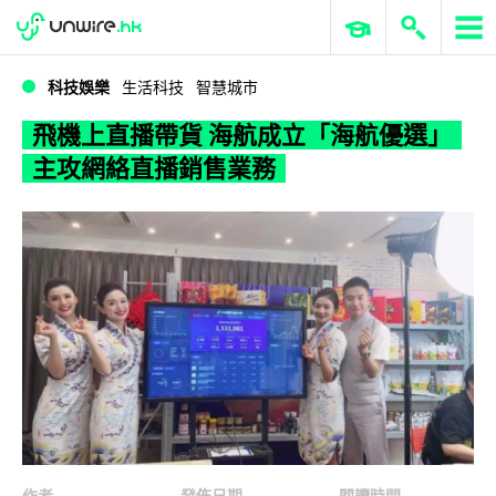
WWDC 2026
GenAI 與雲端科技專區
ERP 與商業 AI
飛機上直播帶貨 海航成立「海航優選」主攻網絡直播銷售業務
科技娛樂
生活科技
智慧城市
飛機上直播帶貨 海航成立「海航優選」
主攻網絡直播銷售業務
作者
發佈日期
閱讀時間