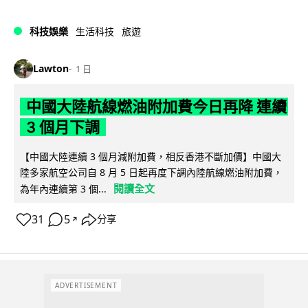
科技娛樂
生活科技
旅遊
Lawton
1 日
中國大陸航線燃油附加費今日再降 連續
3 個月下調
【中國大陸連續 3 個月減附加費，相反香港不斷加價】中國大
陸多家航空公司自 8 月 5 日起再度下調內陸航線燃油附加費，
閱讀全文
為年內連續第 3 個...
31
5
分享
↗
ADVERTISEMENT