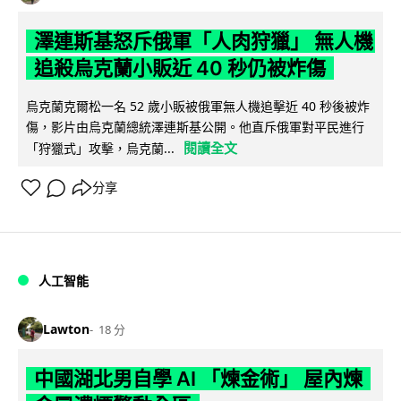
澤連斯基怒斥俄軍「人肉狩獵」 無人機
追殺烏克蘭小販近 40 秒仍被炸傷
烏克蘭克爾松一名 52 歲小販被俄軍無人機追擊近 40 秒後被炸
傷，影片由烏克蘭總統澤連斯基公開。他直斥俄軍對平民進行
閱讀全文
「狩獵式」攻擊，烏克蘭...
分享
人工智能
Lawton
18 分
中國湖北男自學 AI 「煉金術」 屋內煉