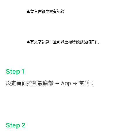
▲留言信箱中會有記錄
▲有文字記錄，並可以重複聆聽錄製的口訊
Step 1
設定頁面拉到最底部 → App → 電話；
Step 2