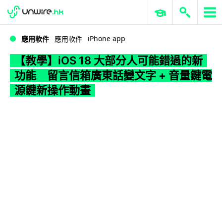
WWDC 2026
GenAI 與雲端科技專區
ERP 與商業 AI
【教學】iOS 18 大部分人可能錯過的新功能 留言信箱廣東話變文字 + 音量鍵電源鍵新操作動畫
iPhone app
應用軟件
應用軟件
【教學】iOS 18 大部分人可能錯過的新
功能 留言信箱廣東話變文字 + 音量鍵電
源鍵新操作動畫