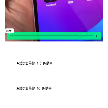
▲點選音量鍵（+）的動畫
▲點選音量鍵（-）的動畫