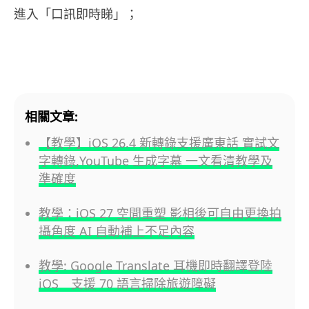
進入「口訊即時睇」；
相關文章:
【教學】iOS 26.4 新轉錄支援廣東話 實試文
字轉錄,YouTube 生成字幕 一文看清教學及
準確度
教學：iOS 27 空間重塑 影相後可自由更換拍
攝角度 AI 自動補上不足內容
教學: Google Translate 耳機即時翻譯登陸
iOS 支援 70 語言掃除旅遊障礙