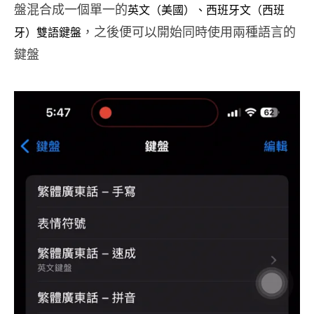
盤混合成一個單一的
英文（美國）、西班牙文（西班
，之後便可以開始同時使用兩種語言的
牙）雙語鍵盤
鍵盤