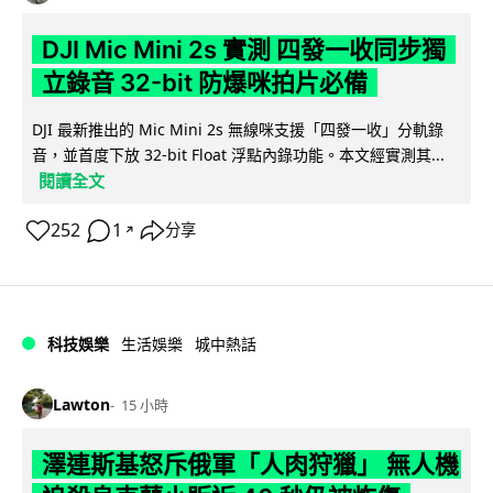
DJI Mic Mini 2s 實測 四發一收同步獨
立錄音 32-bit 防爆咪拍片必備
DJI 最新推出的 Mic Mini 2s 無線咪支援「四發一收」分軌錄
音，並首度下放 32-bit Float 浮點內錄功能。本文經實測其...
閱讀全文
252
1
分享
↗
科技娛樂
生活娛樂
城中熱話
Lawton
15 小時
澤連斯基怒斥俄軍「人肉狩獵」 無人機