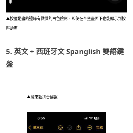
▲按壓動畫的邊緣有微微的白色陰影，即使在全黑畫面下也能顯示到按
壓動畫
5. 英文 + 西班牙文 Spanglish 雙語鍵
盤
▲廣東話拼音鍵盤