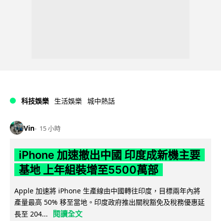
科技娛樂
生活娛樂
城中熱話
Vin
15 小時
iPhone 加速撤出中國 印度成新機主要
基地 上年組裝增至5500萬部
Apple 加速將 iPhone 生產線由中國轉往印度，目標兩年內將
產量最高 50% 移至當地。印度政府推出關稅豁免及稅務優惠延
閱讀全文
長至 204...