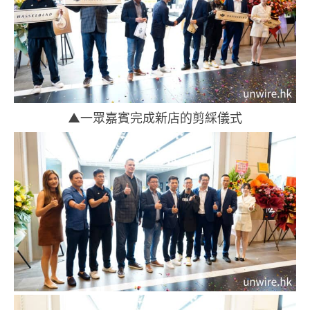
▲一眾嘉賓完成新店的剪綵儀式