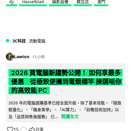
dji
Hasselblad
攝影設備
概念店
澳門
3C科技
流動電腦
Lawton
13 小時
2026 買電腦新趨勢公開！ 如何享最多
優惠 從極致便攜到電競標竿 揀選啱你
的高效能 PC
2026 年的電腦選購基準已經全面升級。除了基本效能，「極致
輕量化」、「機身美學」、「AI算力」、「前瞻技術加持」以
閱讀全文
及「品質與售後服務」 已...
15
分享