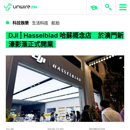
WWDC 2026
GenAI 與雲端科技專區
ERP 與商業 AI
DJI | Hasselblad 哈蘇概念店 於澳門新濠影滙正式開業
科技娛樂
生活科技
航拍
DJI | Hasselblad 哈蘇概念店 於澳門新
濠影滙正式開業
作者
發佈日期
閱讀時間