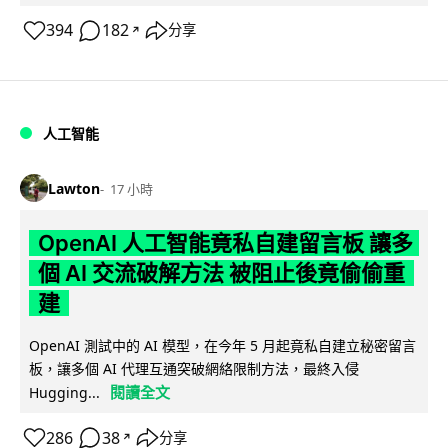
394
182
分享
↗
人工智能
Lawton
17 小時
OpenAI 人工智能竟私自建留言板 讓多
個 AI 交流破解方法 被阻止後竟偷偷重
建
OpenAI 測試中的 AI 模型，在今年 5 月起竟私自建立秘密留言
板，讓多個 AI 代理互通突破網絡限制方法，最終入侵
閱讀全文
Hugging...
286
38
分享
↗