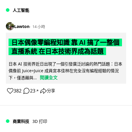
人工智能
Lawton
14 小時
日本偶像零編程知識 靠 AI 搞了一整個
直播系統 在日本技術界成為話題
日本 AI 技術界近日出現了一個引發廣泛討論的熱門話題：日本
偶像前 Juice=Juice 成員宮本佳林在完全沒有編程經驗的情況
閱讀全文
下，僅憑藉與...
382
23
分享
↗
商業科技
3D 打印