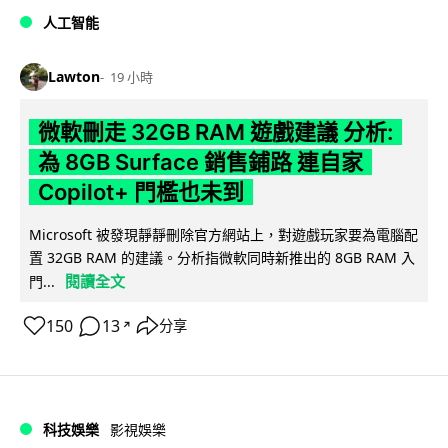
人工智能
Lawton
19 小時
微軟刪走 32GB RAM 遊戲建議 分析:
為 8GB Surface 銷售鋪路 連自家
Copilot+ 門檻也未到
Microsoft 被發現靜靜刪除官方網站上，對遊戲玩家要為電腦配
置 32GB RAM 的建議。分析指微軟同時新推出的 8GB RAM 入
閱讀全文
門...
150
13
分享
↗
科技娛樂
影視娛樂