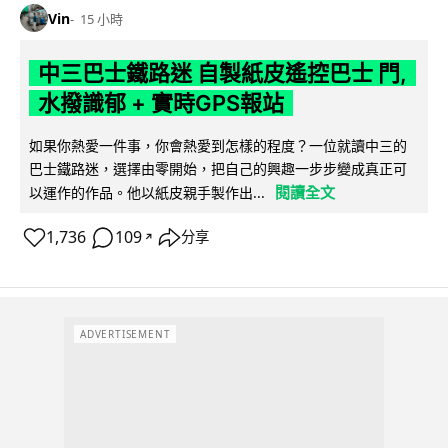
Vin
15 小時
中三巴士鐵路迷 自製紙皮遙控巴士 門,
水撥識郁 + 實時GPS報站
如果你熱愛一件事，你會熱愛到怎樣的程度？一位就讀中三的
巴士鐵路迷，選擇由零開始，把自己的興趣一步步變成真正可
閱讀全文
以運作的作品。他以紙皮親手製作出...
1,736
109
分享
↗
ADVERTISEMENT