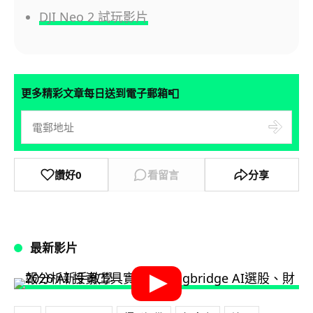
DJI Neo 2 試玩影片
📮
更多精彩文章每日送到電子郵箱
讚好
0
看留言
分享
最新影片