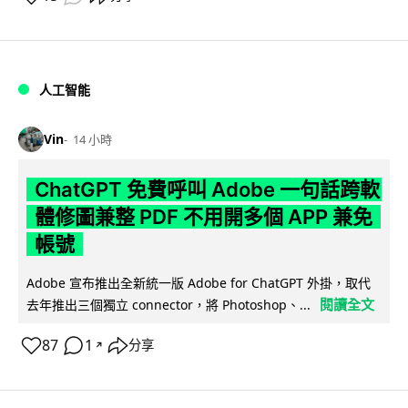
人工智能
Vin
14 小時
ChatGPT 免費呼叫 Adobe 一句話跨軟
體修圖兼整 PDF 不用開多個 APP 兼免
帳號
Adobe 宣布推出全新統一版 Adobe for ChatGPT 外掛，取代
閱讀全文
去年推出三個獨立 connector，將 Photoshop、...
87
1
分享
↗