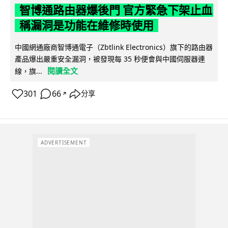
智博通路由器爆後門 官方緊急下架止血
稱漏洞是功能在維修時使用
中國網通廠商智博通電子（Zbtlink Electronics）旗下的路由器
產品爆出嚴重安全漏洞，被發現每 35 秒便會與中國伺服器連
閱讀全文
線，旗...
301
66
分享
↗
ADVERTISEMENT