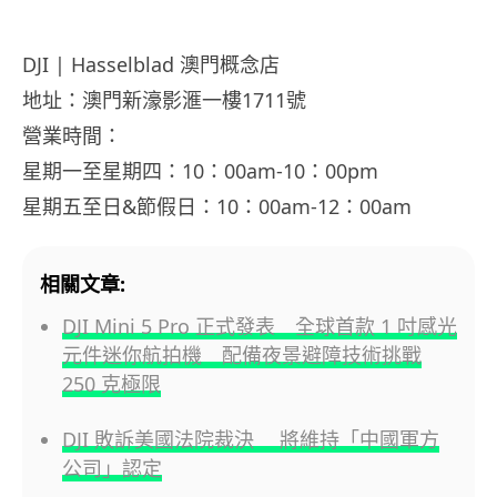
DJI | Hasselblad 澳門概念店
地址：澳門新濠影滙一樓1711號
營業時間：
星期一至星期四：10：00am-10：00pm
星期五至日&節假日：10：00am-12：00am
相關文章:
DJI Mini 5 Pro 正式發表 全球首款 1 吋感光
元件迷你航拍機 配備夜景避障技術挑戰
250 克極限
DJI 敗訴美國法院裁決 將維持「中國軍方
公司」認定