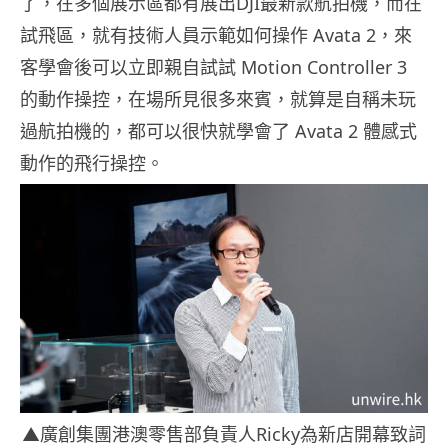
了，在多個展示區都有展出DJI最新款航拍機，而在
試飛區，就有技術人員示範如何操作 Avata 2，來
客學會後可以立即親自試試 Motion Controller 3
的動作操控，在場所見很多來賓，就算是自稱未玩
過航拍機的，都可以很快就學會了 Avata 2 體感式
動作的飛行操控。
▲廣創集團港澳零售部負責人Ricky為新店開幕致詞