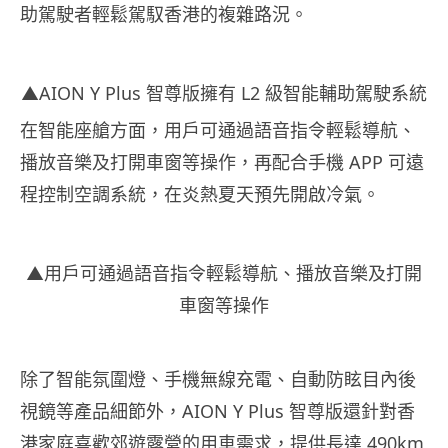
助駕駛者輕鬆駕馭香港的複雜路況。
▲AION Y Plus 智尊版擁有 L2 級智能輔助駕駛系統
在智能座艙方面，用戶可通過語音指令輕鬆導航、
播放音樂及打開車窗等操作，再配合手機 APP 可遠
程控制空調系統，在炎熱夏天預先開啟冷氣。
▲用戶可通過語音指令輕鬆導航、播放音樂及打開
車窗等操作
除了智能氛圍燈、手機無線充電、自動防眩目內後
視鏡等產品細節外，AION Y Plus 智尊版還針對香
港家庭喜歡郊遊露營的用車需求，提供長達 490km