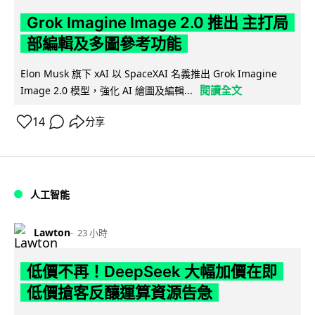
Grok Imagine Image 2.0 推出 主打局
部編輯及多圖參考功能
Elon Musk 旗下 xAI 以 SpaceXAI 名義推出 Grok Imagine
閱讀全文
Image 2.0 模型，強化 AI 繪圖及編輯...
14
分享
人工智能
Lawton
23 小時
低價不再！DeepSeek 大幅加價在即
低價搶客反釀運算資源告急