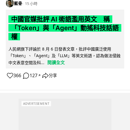
藍骨
15 小時
中國官媒批評 AI 術語濫用英文 稱
「Token」與「Agent」動搖科技話語
權
人民網旗下評論於 8 月 6 日發表文章，批評中國廣泛使用
「Token」、「Agent」及「LLM」等英文術語，認為做法侵蝕
閱讀全文
中文表意空間及科...
366
127
分享
↗
ADVERTISEMENT