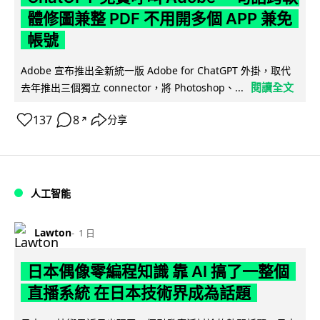
體修圖兼整 PDF 不用開多個 APP 兼免
帳號
Adobe 宣布推出全新統一版 Adobe for ChatGPT 外掛，取代
閱讀全文
去年推出三個獨立 connector，將 Photoshop、...
137
8
分享
↗
人工智能
Lawton
1 日
日本偶像零編程知識 靠 AI 搞了一整個
直播系統 在日本技術界成為話題