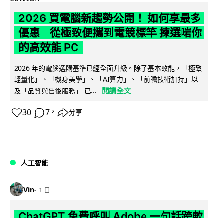
2026 買電腦新趨勢公開！ 如何享最多
優惠 從極致便攜到電競標竿 揀選啱你
的高效能 PC
2026 年的電腦選購基準已經全面升級。除了基本效能，「極致
輕量化」、「機身美學」、「AI算力」、「前瞻技術加持」以
閱讀全文
及「品質與售後服務」 已...
30
7
分享
↗
人工智能
Vin
1 日
ChatGPT 免費呼叫 Adobe 一句話跨軟