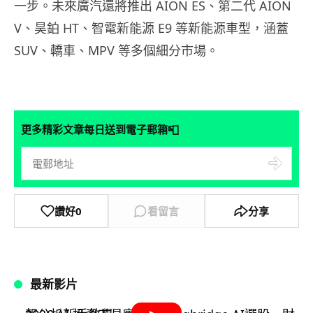
一步。未來廣汽還將推出 AION ES、第二代 AION
V、昊鉑 HT、智電新能源 E9 等新能源車型，涵蓋
SUV、轎車、MPV 等多個細分市場。
📮
更多精彩文章每日送到電子郵箱
讚好
0
看留言
分享
最新影片