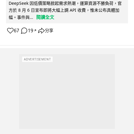
DeepSeek 因低價策略掀起需求熱潮，運算資源不勝負荷，官
方於 8 月 6 日宣布即將大幅上調 API 收費，惟未公布具體加
閱讀全文
幅。事件與...
67
19
分享
↗
ADVERTISEMENT