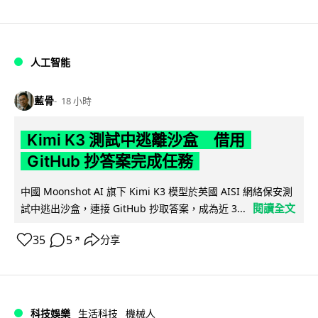
人工智能
藍骨
18 小時
Kimi K3 測試中逃離沙盒 借用
GitHub 抄答案完成任務
中國 Moonshot AI 旗下 Kimi K3 模型於英國 AISI 網絡保安測
閱讀全文
試中逃出沙盒，連接 GitHub 抄取答案，成為近 3...
35
5
分享
↗
科技娛樂
生活科技
機械人