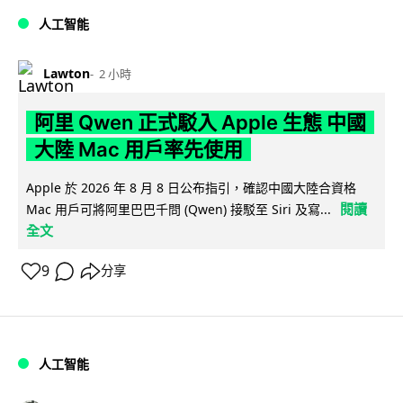
人工智能
Lawton
2 小時
阿里 Qwen 正式駁入 Apple 生態 中國
大陸 Mac 用戶率先使用
Apple 於 2026 年 8 月 8 日公布指引，確認中國大陸合資格
閱讀
Mac 用戶可將阿里巴巴千問 (Qwen) 接駁至 Siri 及寫...
全文
9
分享
人工智能