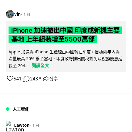
Vin
1 日
iPhone 加速撤出中國 印度成新機主要
基地 上年組裝增至5500萬部
Apple 加速將 iPhone 生產線由中國轉往印度，目標兩年內將
產量最高 50% 移至當地。印度政府推出關稅豁免及稅務優惠延
閱讀全文
長至 204...
541
243
分享
↗
人工智能
Lawton
1 日