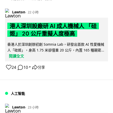
Lawton
22 小時
港人深圳設廠研 AI 成人機械人 「硅
姬」 20 公斤重擬人度極高
香港人於深圳創辦初創 Somnia Lab，研發出首款 AI 性愛機械
人「硅姬」，身高 1.75 米卻僅重 20 公斤，內置 165 種親密...
閱讀全文
24
10
分享
↗
人工智能
Lawton
23 小時