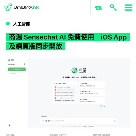
WWDC 2026
GenAI 與雲端科技專區
ERP 與商業 AI
商湯 Sensechat AI 免費使用 iOS App 及網頁版同步開放
人工智能
商湯 Sensechat AI 免費使用 iOS App
及網頁版同步開放
作者
發佈日期
閱讀時間