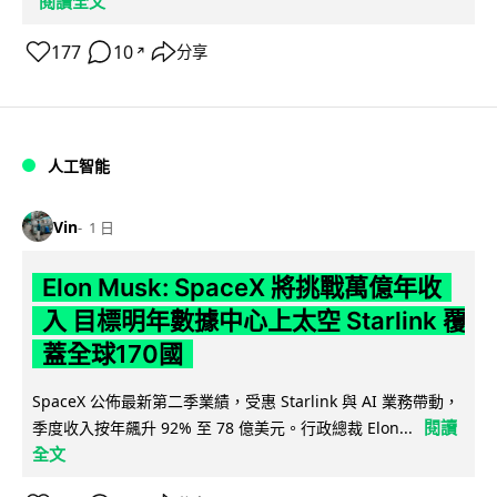
閱讀全文
177
10
分享
↗
人工智能
Vin
1 日
Elon Musk: SpaceX 將挑戰萬億年收
入 目標明年數據中心上太空 Starlink 覆
蓋全球170國
SpaceX 公佈最新第二季業績，受惠 Starlink 與 AI 業務帶動，
閱讀
季度收入按年飆升 92% 至 78 億美元。行政總裁 Elon...
全文