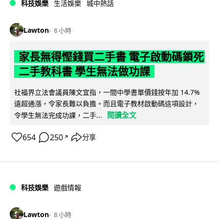
科技娛樂
生活娛樂
城中熱話
Lawton
8 小時
家長無得慳錢買二手書 電子啟動碼鎖死
二手教科書 學生無法做功課
社福界立法會議員陳文宜指，一間中學書單價錢按年加 14.7%
遠超通漲，令家長難以負擔。而且電子教材啟動碼這項設計，
閱讀全文
令學生無法完成功課，二手...
654
250
分享
↗
科技娛樂
遊戲情報
Lawton
8 小時