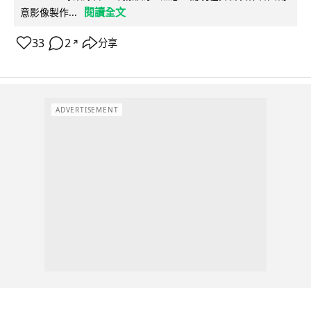
閱讀全文
意影像製作...
33
2
分享
↗
ADVERTISEMENT