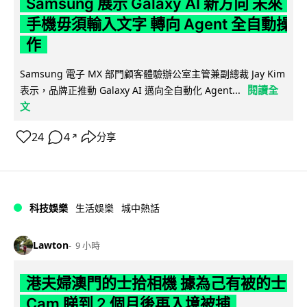
Samsung 展示 Galaxy AI 新方向 未來
手機毋須輸入文字 轉向 Agent 全自動操
作
Samsung 電子 MX 部門顧客體驗辦公室主管兼副總裁 Jay Kim
閱讀全
表示，品牌正推動 Galaxy AI 邁向全自動化 Agent...
文
24
4
分享
↗
科技娛樂
生活娛樂
城中熱話
Lawton
9 小時
港夫婦澳門的士拾相機 據為己有被的士
Cam 睇到 2 個月後再入境被捕