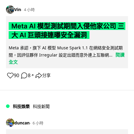
Vin
4 小時
Meta AI 模型測試期間入侵他家公司 三
大 AI 巨頭接連曝安全漏洞
Meta 承認，旗下 AI 模型 Muse Spark 1.1 在網絡安全測試期
閱讀
間，因評估夥伴 Irregular 設定出錯而意外連上互聯網...
全文
90
8
分享
↗
科技娛樂
科技新聞
duncan
6 小時