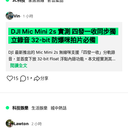
3C科技
家居無線
影音產品
Vin
1 小時
DJI Mic Mini 2s 實測 四發一收同步獨
立錄音 32-bit 防爆咪拍片必備
DJI 最新推出的 Mic Mini 2s 無線咪支援「四發一收」分軌錄
音，並首度下放 32-bit Float 浮點內錄功能。本文經實測其...
閱讀全文
15
1
分享
↗
科技娛樂
生活娛樂
城中熱話
Lawton
2 小時