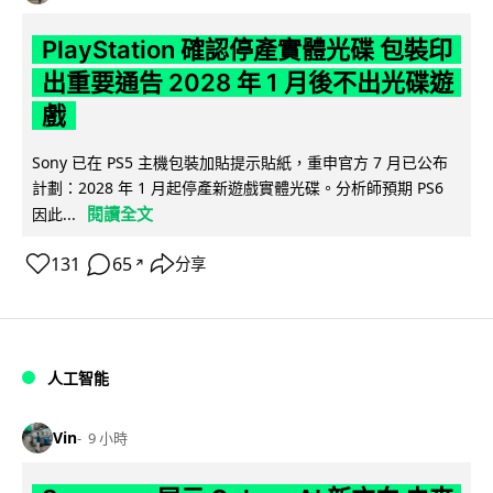
PlayStation 確認停產實體光碟 包裝印
出重要通告 2028 年 1 月後不出光碟遊
戲
Sony 已在 PS5 主機包裝加貼提示貼紙，重申官方 7 月已公布
計劃：2028 年 1 月起停產新遊戲實體光碟。分析師預期 PS6
閱讀全文
因此...
131
65
分享
↗
人工智能
Vin
9 小時