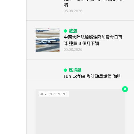
端
05.08.2026
旅遊
中國大陸航線燃油附加費今日再
降 連續 3 個月下調
05.08.2026
區塊鏈
Fun Coffee 咖啡騙局爆煲 咖啡
包裝虛擬貨幣投資騙局 ...
05.08.2026
ADVERTISEMENT
智慧城市
網約車條例生效 有司機暫時停工
避風頭 的士業界籲白牌 &#8...
05.08.2026