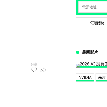
讚好
0
最新影片
分享
NVIDIA
晶片