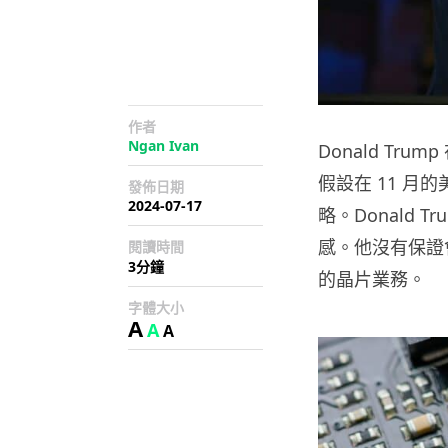
作者
Ngan Ivan
Donald Trum
假設在 11 
發佈日期
2024-07-17
略。Donald
感。他沒有保證
閱讀時間
3分鐘
的晶片業務。
字體大小
A
A
A