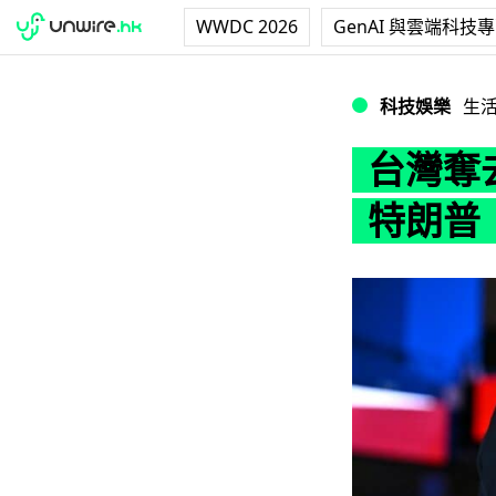
WWDC 2026
GenAI 與雲端科技
台灣奪去美國接近 
科技娛樂
生
台灣奪去
特朗普