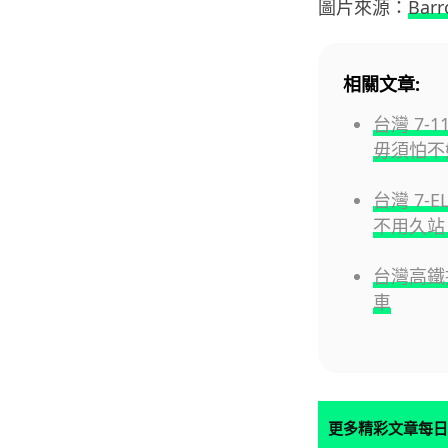
圖片來源：
Barr
相關文章:
台灣 7
毋須怕不
台灣 7-
不用久站
台灣高鐵
車
更多精彩文章每日