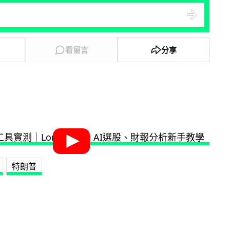
看留言
分享
特朗普