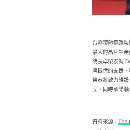
台灣積體電路製
最大的晶片生產商，
院長卓榮泰就 D
灣提供的支援，
榮泰將致力維護
立，同時承諾願
資料來源：
The 