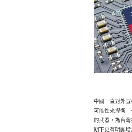
中國一直對外宣
可能性來捍衛「
的武器，為台灣提
期下更有明顯增加