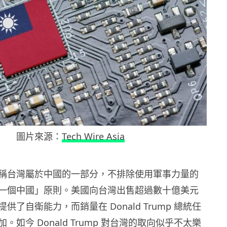
圖片來源：
Tech Wire Asia
稱台灣屬於中國的一部分，不排除使用軍事力量的
一個中國」原則。美國向台灣出售超過數十億美元
供了自衛能力，而銷量在 Donald Trump 總統任
。如今 Donald Trump 對台灣的取向似乎不太樂