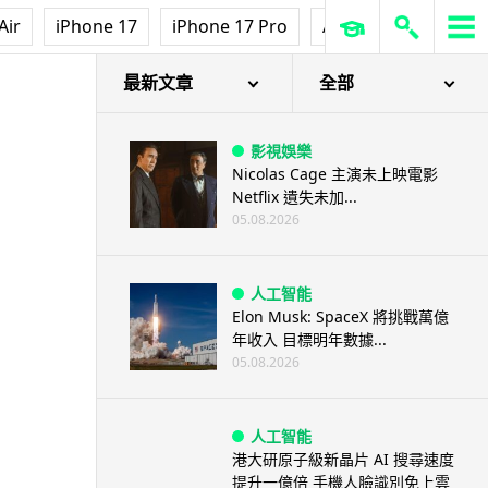
Air
iPhone 17
iPhone 17 Pro
AirPods Pro 3
Ap
最新文章
全部
影視娛樂
Nicolas Cage 主演未上映電影
Netflix 遺失未加...
05.08.2026
人工智能
Elon Musk: SpaceX 將挑戰萬億
年收入 目標明年數據...
05.08.2026
人工智能
港大研原子級新晶片 AI 搜尋速度
提升一億倍 手機人臉識別免上雲