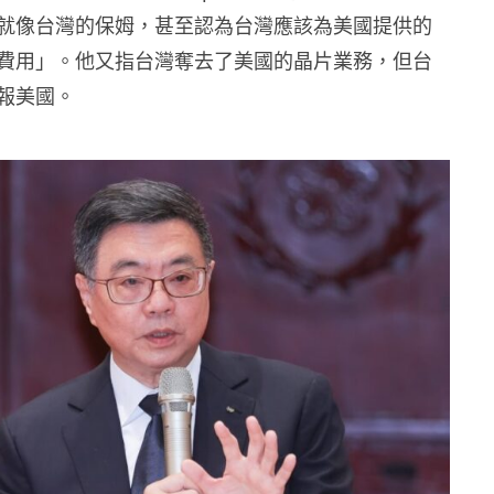
就像台灣的保姆，甚至認為台灣應該為美國提供的
費用」。他又指台灣奪去了美國的晶片業務，但台
報美國。