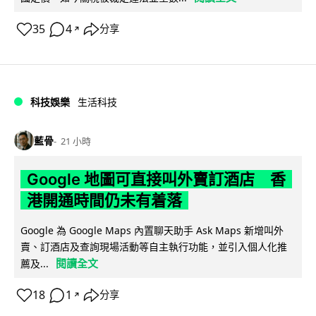
35
4
分享
↗
科技娛樂
生活科技
藍骨
21 小時
Google 地圖可直接叫外賣訂酒店 香
港開通時間仍未有着落
Google 為 Google Maps 內置聊天助手 Ask Maps 新增叫外
賣、訂酒店及查詢現場活動等自主執行功能，並引入個人化推
閱讀全文
薦及...
18
1
分享
↗