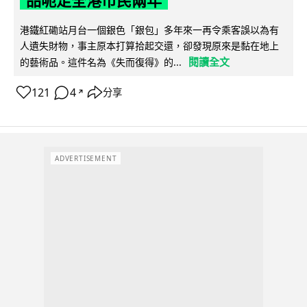
品呃足全港市民兩年
港鐵紅磡站月台一個銀色「銀包」多年來一再令乘客誤以為有
人遺失財物，事主原本打算拾起交還，卻發現原來是黏在地上
閱讀全文
的藝術品。這件名為《失而復得》的...
121
4
分享
↗
ADVERTISEMENT