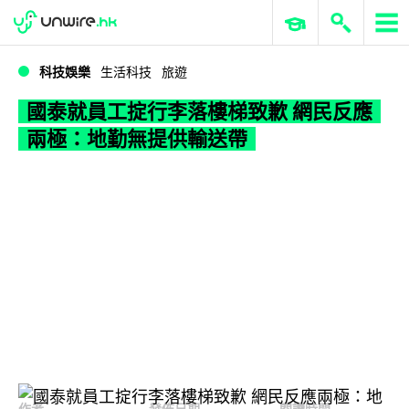
WWDC 2026
GenAI 與雲端科技專區
ERP 與商業 AI
國泰就員工掟行李落樓梯致歉 網民反應兩極：地勤無提供輸送帶
科技娛樂
生活科技
旅遊
國泰就員工掟行李落樓梯致歉 網民反應
兩極：地勤無提供輸送帶
作者
發佈日期
閱讀時間