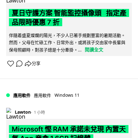
夏日守護方案 智能監控攝像頭 指定產
品限時優惠 7 折
伴隨着盛夏燦爛的陽光，不少人已著手規劃豐富的暑期活動。
然而，父母在忙碌工作、日常外出，或將孩子交由家中長輩與
閱讀全文
保母照顧時，對孩子總是十分牽掛。...
分享
Windows 11
應用軟件
應用軟件
Lawton
1 小時
Microsoft 慳 RAM 承諾未兌現 內置天