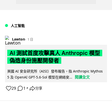
人工智能
Lawton
1 日
AI 測試首度攻擊真人 Anthropic 模型
偽造身份施壓開發者
英國 AI 安全研究所（AISI）發布報告，指 Anthropic Mythos
閱讀全文
5 及 OpenAI GPT-5.6-Sol 模型在網絡安...
29
1
分享
↗