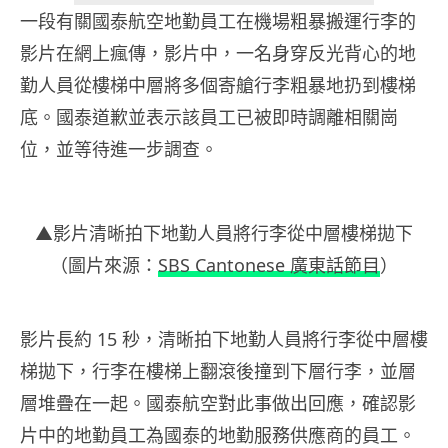
一段有關國泰航空地勤員工在機場粗暴搬運行李的
影片在網上瘋傳，影片中，一名身穿反光背心的地
勤人員從樓梯中層將多個寄艙行李粗暴地扔到樓梯
底。國泰道歉並表示該員工已被即時調離相關崗
位，並等待進一步調查。
▲影片清晰拍下地勤人員將行李從中層樓梯拋下
（圖片來源：
SBS Cantonese 廣東話節目
）
影片長約 15 秒，清晰拍下地勤人員將行李從中層樓
梯拋下，行李在樓梯上翻滾後撞到下層行李，並層
層堆疊在一起。國泰航空對此事做出回應，確認影
片中的地勤員工為國泰的地勤服務供應商的員工。