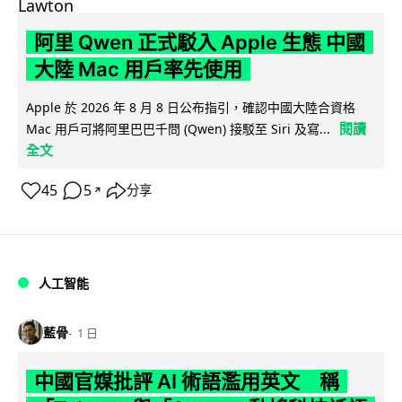
阿里 Qwen 正式駁入 Apple 生態 中國
大陸 Mac 用戶率先使用
Apple 於 2026 年 8 月 8 日公布指引，確認中國大陸合資格
閱讀
Mac 用戶可將阿里巴巴千問 (Qwen) 接駁至 Siri 及寫...
全文
45
5
分享
↗
人工智能
藍骨
1 日
中國官媒批評 AI 術語濫用英文 稱