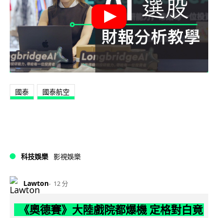
國泰
國泰航空
科技娛樂
影視娛樂
Lawton
12 分
《奧德賽》大陸戲院都爆機 定格對白竟