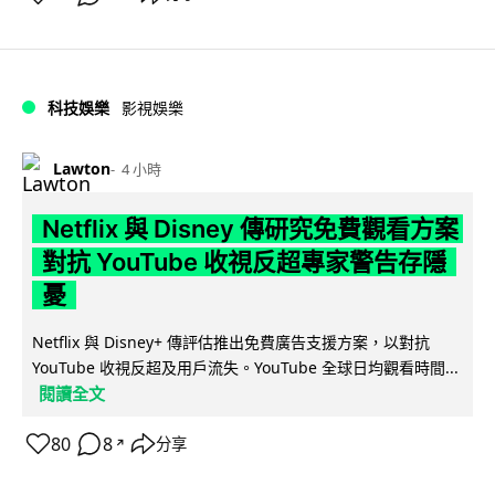
科技娛樂
影視娛樂
Lawton
4 小時
Netflix 與 Disney 傳研究免費觀看方案
對抗 YouTube 收視反超專家警告存隱
憂
Netflix 與 Disney+ 傳評估推出免費廣告支援方案，以對抗
YouTube 收視反超及用戶流失。YouTube 全球日均觀看時間...
閱讀全文
80
8
分享
↗