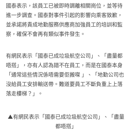
國泰表示，該員工已被即時調離相關崗位，並等待
進一步調查。國泰對事件引起的影響向乘客致歉，
並承諾將責成地勤服務供應商加強員工的培訓和監
察，確保不會再有類似事件發生。
有網民表示「國泰已成垃圾航空公司」、「盡量都
唔搭」，亦有人認為錯不在員工，而是在國泰本身
「通常這些情況係唔需要佢搬㗎 」、「地勤公司也
沒給員工安排輸送帶。難道要員工不斷負重上上落
落走樓梯？」。
▲有網民表示「國泰已成垃圾航空公司」、「盡量
都唔搭」