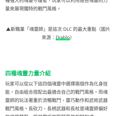
種強大的魂靈守護者，玩家可以利用這些魂靈的力
量來展現獨特的戰鬥風格。
▲新職業「魂靈師」是這次 DLC 的最大重點（圖片
來源：
Diablo
）
四種魂靈力量介紹
玩家可以從以下這四個魂靈中選擇兩個作為化身技
能，自由組合搭配出最適合自己的戰鬥風格。而魂
靈師的玩法著重於流暢戰鬥、靈巧動作和武術武器
戰鬥風格。長砍刀、長柄武器和長杖是魂靈師偏好