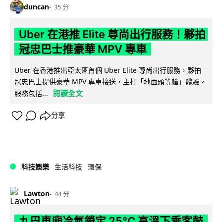
duncan
35 分
Uber 在港推 Elite 尊尚出行服務！夥拍
冠忠巴士推豪華 MPV 專車
Uber 在香港推出亞太區首個 Uber Elite 尊尚出行服務，夥拍
冠忠巴士提供豪華 MPV 專車接送，主打「地面頭等艙」體驗。
閱讀全文
服務包括...
分享
科技娛樂
生活科技
環保
Lawton
44 分
九巴車廂冷氣鎖定 25°C 高溫下乘客鼓