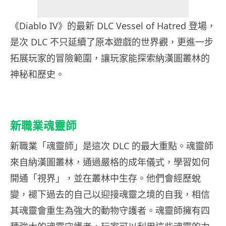
《Diablo IV》的最新 DLC Vessel of Hatred 登場，
是次 DLC 不只延續了原本遊戲的世界觀，更進一步
拓展玩家的冒險範圍，讓玩家能探索
納漢圖叢林的
神秘和歷史。
新職業魂靈師
新職業「魂靈師」是這次 DLC 的最大重點。魂靈師
來自
納漢圖
叢林，通過嚴格的成年儀式，學習如何
開通「視界」，並在叢林中生存。他們會經歷蛻
變，褪下過去的自己以迎接魂靈之境的自我，相信
其魂靈會重生為強大的動物守護者。魂靈師擁有四