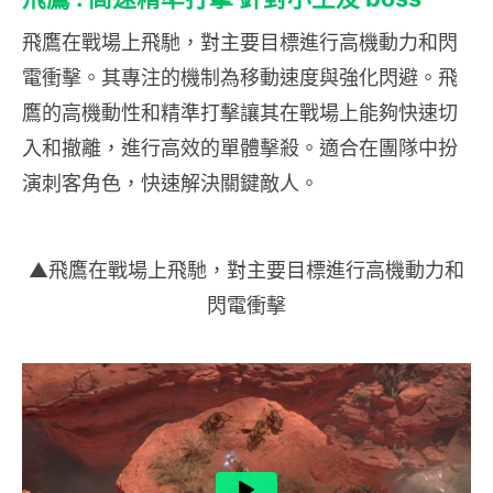
飛鷹在戰場上飛馳，對主要目標進行高機動力和閃
電衝擊。其專注的機制為移動速度與強化閃避。飛
鷹的高機動性和精準打擊讓其在戰場上能夠快速切
入和撤離，進行高效的單體擊殺。適合在團隊中扮
演刺客角色，快速解決關鍵敵人。
▲飛鷹在戰場上飛馳，對主要目標進行高機動力和
閃電衝擊