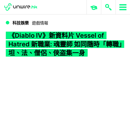
WWDC 2026
GenAI 與雲端科技專區
ERP 與商業 AI
《Diablo IV》新資料片 Vessel of Hatred 新職業: 魂靈師 如同隨時「轉職」 坦、法、僧侶、俠盗集一身
科技娛樂
遊戲情報
《Diablo IV》新資料片 Vessel of
Hatred 新職業: 魂靈師 如同隨時「轉職」
坦、法、僧侶、俠盗集一身