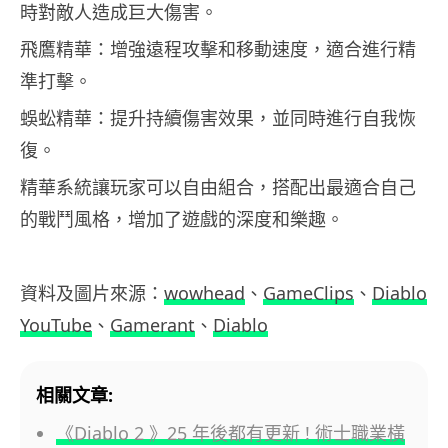
時對敵人造成巨大傷害。
飛鷹精華：增強遠程攻擊和移動速度，適合進行精
準打擊。
蜈蚣精華：提升持續傷害效果，並同時進行自我恢
復。
精華系統讓玩家可以自由組合，搭配出最適合自己
的戰鬥風格，增加了遊戲的深度和樂趣。
資料及圖片來源：
wowhead
、
GameClips
、
Diablo
YouTube
、
Gamerant
、
Diablo
相關文章:
《Diablo 2 》25 年後都有更新 ! 術士職業橫