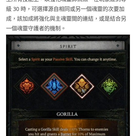
級 30 時，可選擇源自相同或另一個魂靈的次要加
成，該加成將強化與主魂靈間的連結，或是結合另
一個魂靈守護者的機制。