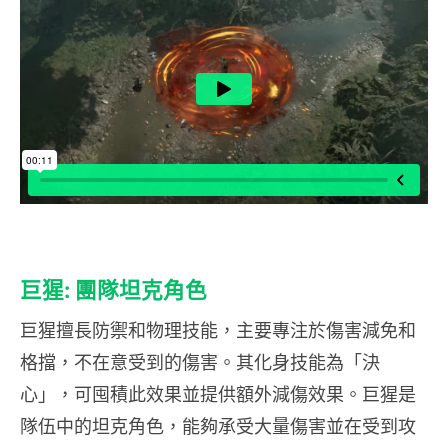
巨猩: 團隊坦克角色
巨猩擅長防禦和物理技能，主要專注於傷害減免和
格擋，不在意受到的傷害。其化身技能為「決
心」，可囤積此效果並提供額外減傷效果。巨猩是
隊伍中的坦克角色，能夠承受大量傷害並在受到攻