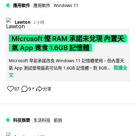
Windows 11
應用軟件
應用軟件
Lawton
2 小時
Microsoft 慳 RAM 承諾未兌現 內置天
氣 App 竟食 1.6GB 記憶體
Microsoft 早前承諾改良 Windows 11 記憶體使用，但內置天
閱讀全
氣 App 測試發現最高可佔用 1.6GB 記憶體，對 8GB...
文
97
9
分享
↗
科技娛樂
生活科技
航拍