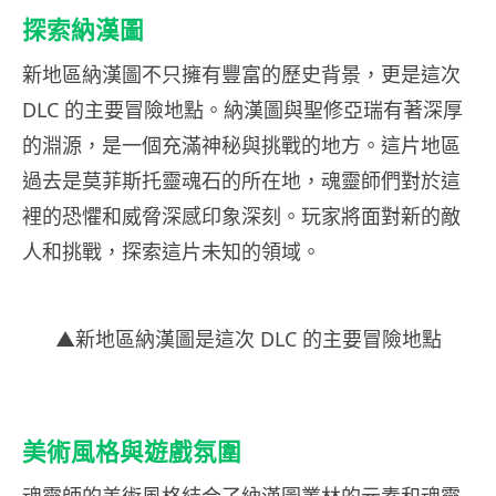
探索
納漢圖
新地區
納漢圖
不只擁有豐富的歷史背景，更是這次
DLC 的主要冒險地點。
納漢圖
與聖修亞瑞有著深厚
的淵源，是一個充滿神秘與挑戰的地方。這片地區
過去是莫菲斯托靈魂石的所在地，魂靈師們對於這
裡的恐懼和威脅深感印象深刻。玩家將面對新的敵
人和挑戰，探索這片未知的領域。
▲新地區
納漢圖
是這次 DLC 的主要冒險地點
美術風格與遊戲氛圍
魂靈師的美術風格結合了
納漢圖
叢林的元素和魂靈