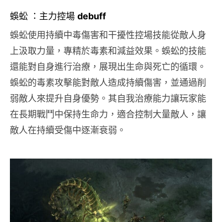
蜈蚣 ：主力控場
debuff
蜈蚣使用持續中毒傷害和干擾性控場技能從敵人身
上汲取力量，專精於毒素和減益效果。蜈蚣的技能
還能對自身進行治療，展現出生命與死亡的循環。
蜈蚣的毒素攻擊能對敵人造成持續傷害，並通過削
弱敵人來提升自身優勢。其自我治療能力讓玩家能
在長期戰鬥中保持生命力，適合控制大量敵人，讓
敵人在持續受傷中逐漸衰弱。