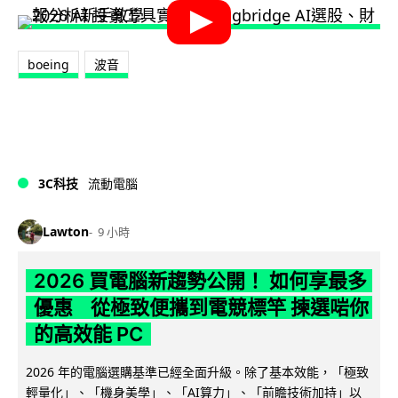
boeing
波音
3C科技
流動電腦
Lawton
9 小時
2026 買電腦新趨勢公開！ 如何享最多
優惠 從極致便攜到電競標竿 揀選啱你
的高效能 PC
2026 年的電腦選購基準已經全面升級。除了基本效能，「極致
輕量化」、「機身美學」、「AI算力」、「前瞻技術加持」以