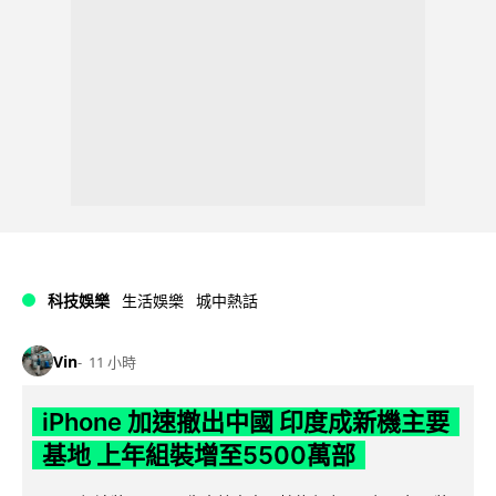
科技娛樂
生活娛樂
城中熱話
Vin
11 小時
iPhone 加速撤出中國 印度成新機主要
基地 上年組裝增至5500萬部