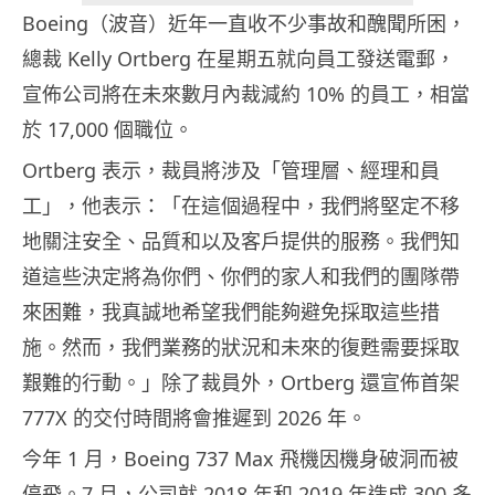
Boeing（波音）近年一直收不少事故和醜聞所困，
總裁 Kelly Ortberg 在星期五就向員工發送電郵，
宣佈公司將在未來數月內裁減約 10% 的員工，相當
於 17,000 個職位。
Ortberg 表示，裁員將涉及「管理層、經理和員
工」，他表示：「在這個過程中，我們將堅定不移
地關注安全、品質和以及客戶提供的服務。我們知
道這些決定將為你們、你們的家人和我們的團隊帶
來困難，我真誠地希望我們能夠避免採取這些措
施。然而，我們業務的狀況和未來的復甦需要採取
艱難的行動。」除了裁員外，Ortberg 還宣佈首架
777X 的交付時間將會推遲到 2026 年。
今年 1 月，Boeing 737 Max 飛機因機身破洞而被
停飛。7 月，公司就 2018 年和 2019 年造成 300 多