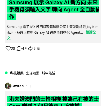
Samsung 展示 Galaxy AI 新方向 未來
手機毋須輸入文字 轉向 Agent 全自動操
作
Samsung 電子 MX 部門顧客體驗辦公室主管兼副總裁 Jay Kim
閱讀全
表示，品牌正推動 Galaxy AI 邁向全自動化 Agent...
文
28
4
分享
↗
科技娛樂
生活娛樂
城中熱話
Lawton
1 日
港夫婦澳門的士拾相機 據為己有被的士
Cam 睇到 2 個月後再入境被捕