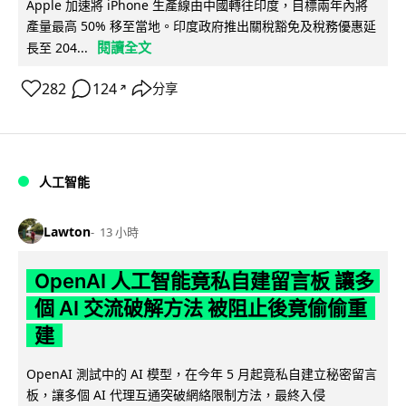
Apple 加速將 iPhone 生產線由中國轉往印度，目標兩年內將
產量最高 50% 移至當地。印度政府推出關稅豁免及稅務優惠延
閱讀全文
長至 204...
282
124
分享
↗
人工智能
Lawton
13 小時
OpenAI 人工智能竟私自建留言板 讓多
個 AI 交流破解方法 被阻止後竟偷偷重
建
OpenAI 測試中的 AI 模型，在今年 5 月起竟私自建立秘密留言
板，讓多個 AI 代理互通突破網絡限制方法，最終入侵