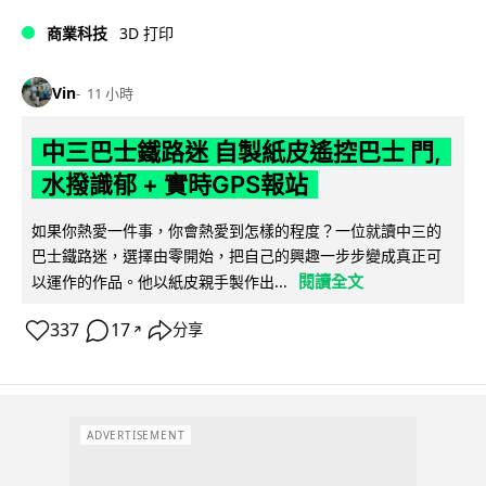
商業科技
3D 打印
Vin
11 小時
中三巴士鐵路迷 自製紙皮遙控巴士 門,
水撥識郁 + 實時GPS報站
如果你熱愛一件事，你會熱愛到怎樣的程度？一位就讀中三的
巴士鐵路迷，選擇由零開始，把自己的興趣一步步變成真正可
閱讀全文
以運作的作品。他以紙皮親手製作出...
337
17
分享
↗
ADVERTISEMENT