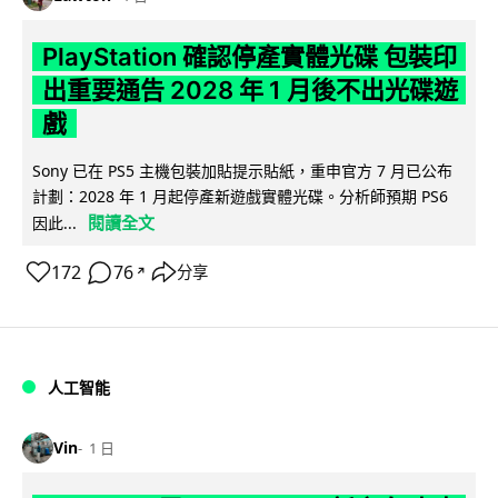
PlayStation 確認停產實體光碟 包裝印
出重要通告 2028 年 1 月後不出光碟遊
戲
Sony 已在 PS5 主機包裝加貼提示貼紙，重申官方 7 月已公布
計劃：2028 年 1 月起停產新遊戲實體光碟。分析師預期 PS6
閱讀全文
因此...
172
76
分享
↗
人工智能
Vin
1 日