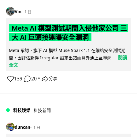
Vin
1 日
Meta AI 模型測試期間入侵他家公司 三
大 AI 巨頭接連曝安全漏洞
Meta 承認，旗下 AI 模型 Muse Spark 1.1 在網絡安全測試期
閱讀
間，因評估夥伴 Irregular 設定出錯而意外連上互聯網...
全文
139
20
分享
↗
科技娛樂
科技新聞
duncan
1 日