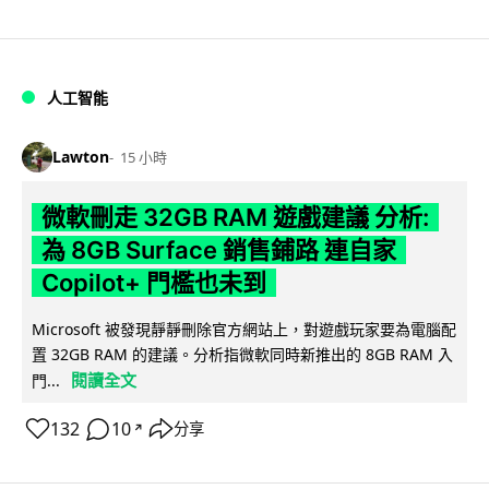
人工智能
Lawton
15 小時
微軟刪走 32GB RAM 遊戲建議 分析:
為 8GB Surface 銷售鋪路 連自家
Copilot+ 門檻也未到
Microsoft 被發現靜靜刪除官方網站上，對遊戲玩家要為電腦配
置 32GB RAM 的建議。分析指微軟同時新推出的 8GB RAM 入
閱讀全文
門...
132
10
分享
↗