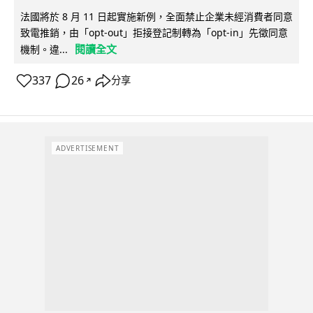
法國將於 8 月 11 日起實施新例，全面禁止企業未經消費者同意
致電推銷，由「opt-out」拒接登記制轉為「opt-in」先徵同意
閱讀全文
機制。違...
337
26
分享
↗
ADVERTISEMENT