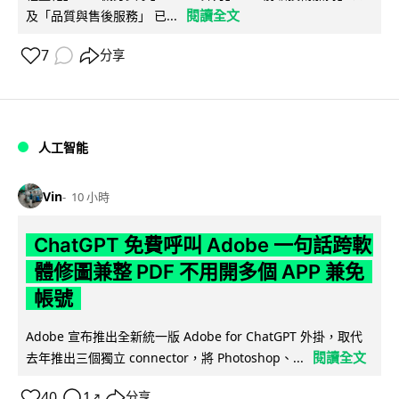
閱讀全文
及「品質與售後服務」 已...
7
分享
人工智能
Vin
10 小時
ChatGPT 免費呼叫 Adobe 一句話跨軟
體修圖兼整 PDF 不用開多個 APP 兼免
帳號
Adobe 宣布推出全新統一版 Adobe for ChatGPT 外掛，取代
閱讀全文
去年推出三個獨立 connector，將 Photoshop、...
40
1
分享
↗