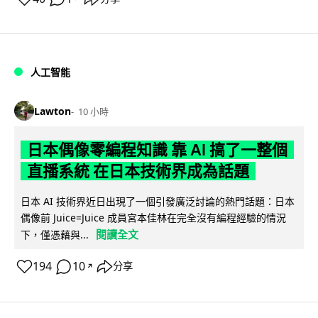
人工智能
Lawton
10 小時
日本偶像零編程知識 靠 AI 搞了一整個
直播系統 在日本技術界成為話題
日本 AI 技術界近日出現了一個引發廣泛討論的熱門話題：日本
偶像前 Juice=Juice 成員宮本佳林在完全沒有編程經驗的情況
閱讀全文
下，僅憑藉與...
194
10
分享
↗