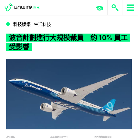
WWDC 2026
GenAI 與雲端科技專區
ERP 與商業 AI
波音計劃進行大規模裁員 約 10% 員工受影響
科技娛樂
生活科技
波音計劃進行大規模裁員 約 10% 員工
受影響
作者
發佈日期
閱讀時間