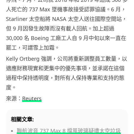
人死亡的 737 Max 墜機事故接受認罪協議。6 月，
Starliner 太空船將 NASA 太空人送往國際空間站，
但 9 月因發生故障而沒有載人回航。加上超過
30,000 名 Boeing 工廠工人自 9 月中旬以來一直在
罷工，可謂雪上加霜。
Kelly Ortberg 強調，公司將重新調整員工數量，以
適應財務現實和更集中的優先事項，並承諾在這個
過程中保持透明度，對所有人保持專業和支持的態
度。
來源：
Reuters
相關文章:
聯航波音 737 Max 8 擋風玻璃疑遭太空垃圾