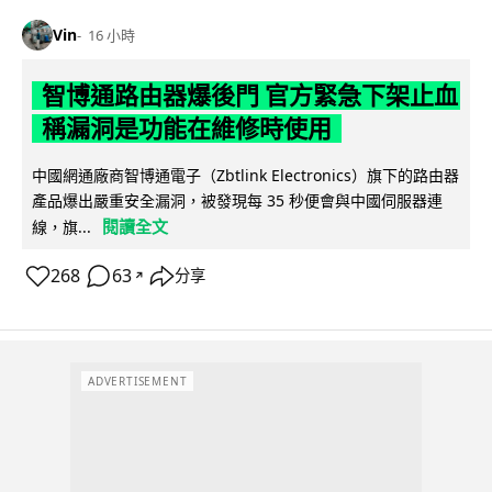
Vin
16 小時
智博通路由器爆後門 官方緊急下架止血
稱漏洞是功能在維修時使用
中國網通廠商智博通電子（Zbtlink Electronics）旗下的路由器
產品爆出嚴重安全漏洞，被發現每 35 秒便會與中國伺服器連
閱讀全文
線，旗...
268
63
分享
↗
ADVERTISEMENT