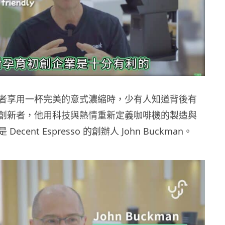
者享用一杯完美的意式濃縮時，少有人知道背後有
創新者，他用科技與熱情重新定義咖啡機的製造與
ecent Espresso 的創辦人 John Buckman。