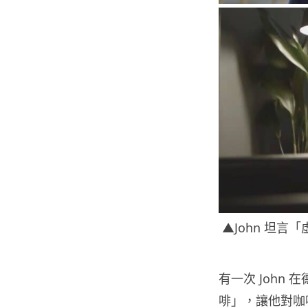
▲John 坦
有一次 John
啡」，讓他對咖