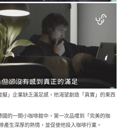
言「虛擬」企業缺乏滿足感，他渴望創造「真實」的東西
 在德國的一間小咖啡館中，第一次品嚐到「完美的咖
啡產生深厚的熱情，並促使他投入咖啡行業。