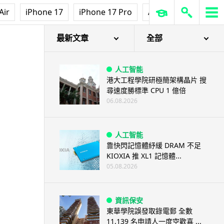
Air
iPhone 17
iPhone 17 Pro
AirPods Pro 3
Ap
啡機創新者
最新文章
全部
人工智能
港大工程學院研極簡架構晶片 搜
尋速度勝標準 CPU 1 億倍
06.08.2026
人工智能
靠快閃記憶體紓緩 DRAM 不足
KIOXIA 推 XL1 記憶體...
05.08.2026
資訊保安
東華學院誤發取錄電郵 全數
11,139 名申請人一度空歡喜 ...