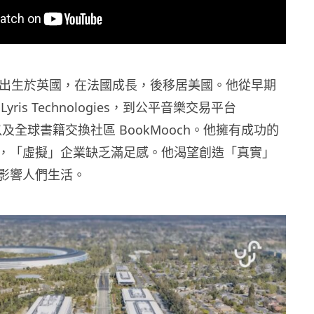
kman 出生於英國，在法國成長，後移居美國。他從早期
ris Technologies，到公平音樂交易平台
，以及全球書籍交換社區 BookMooch。他擁有成功的
，「虛擬」企業缺乏滿足感。他渴望創造「真實」
影響人們生活。