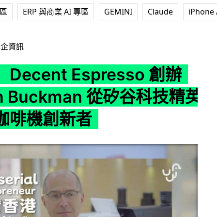
專區
ERP 與商業 AI 專區
GEMINI
Claude
iPhone 
Espresso 創辦人 John Buckman 從矽谷科技精英到香港咖
小企資訊
ecent Espresso 創辦
hn Buckman 從矽谷科技精英
咖啡機創新者