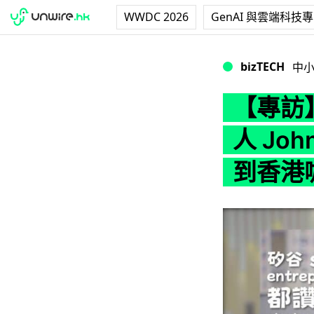
WWDC 2026
GenAI 與雲端科技
【專訪】Decent 
bizTECH
中
【專訪】D
人 Jo
到香港