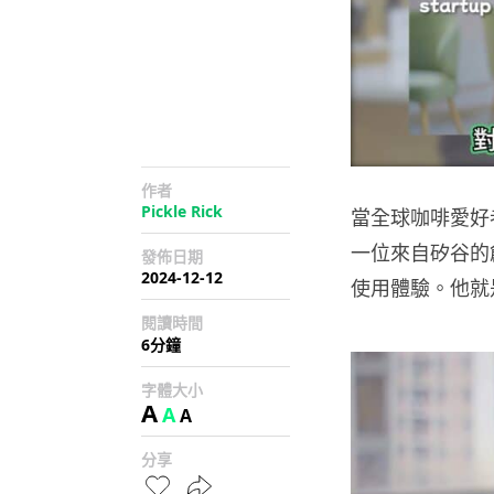
作者
Pickle Rick
當全球咖啡愛好
一位來自矽谷的
發佈日期
2024-12-12
使用體驗。他就是 D
閱讀時間
6分鐘
字體大小
A
A
A
分享