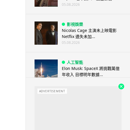
05.08.2026
影視娛樂
Nicolas Cage 主演未上映電影
Netflix 遺失未加...
05.08.2026
人工智能
Elon Musk: SpaceX 將挑戰萬億
年收入 目標明年數據...
05.08.2026
ADVERTISEMENT
人工智能
港大研原子級新晶片 AI 搜尋速度
提升一億倍 手機人臉識別免上雲
端
05.08.2026