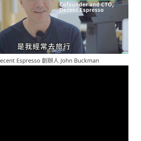
ecent Espresso 創辦人 John Buckman