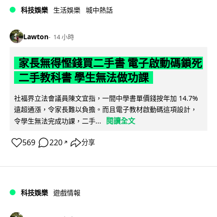
科技娛樂
生活娛樂
城中熱話
Lawton
14 小時
家長無得慳錢買二手書 電子啟動碼鎖死
二手教科書 學生無法做功課
社福界立法會議員陳文宜指，一間中學書單價錢按年加 14.7%
遠超通漲，令家長難以負擔。而且電子教材啟動碼這項設計，
閱讀全文
令學生無法完成功課，二手...
569
220
分享
↗
科技娛樂
遊戲情報