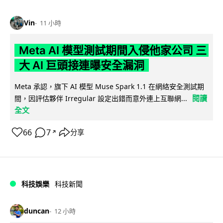
Vin
11 小時
Meta AI 模型測試期間入侵他家公司 三
大 AI 巨頭接連曝安全漏洞
Meta 承認，旗下 AI 模型 Muse Spark 1.1 在網絡安全測試期
閱讀
間，因評估夥伴 Irregular 設定出錯而意外連上互聯網...
全文
66
7
分享
↗
科技娛樂
科技新聞
duncan
12 小時