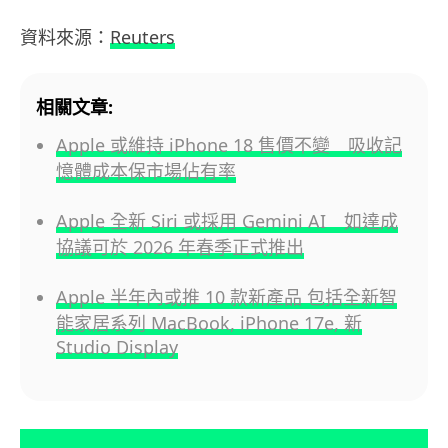
資料來源：
Reuters
相關文章:
Apple 或維持 iPhone 18 售價不變 吸收記
憶體成本保市場佔有率
Apple 全新 Siri 或採用 Gemini AI 如達成
協議可於 2026 年春季正式推出
Apple 半年內或推 10 款新產品 包括全新智
能家居系列 MacBook, iPhone 17e, 新
Studio Display