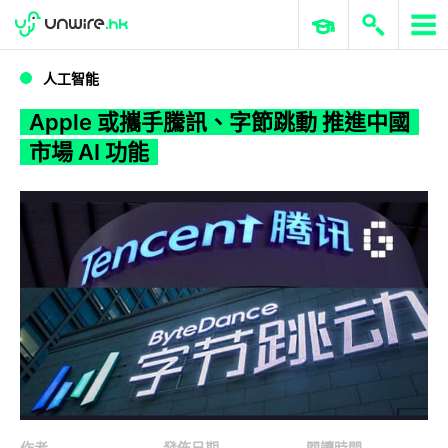
WWDC 2026
GenAI 與雲端科技專區
ERP 與商業 AI
Apple 或攜手騰訊、字節跳動 推進中國市場 AI 功能
人工智能
Apple 或攜手騰訊、字節跳動 推進中國
市場 AI 功能
作者
發佈日期
閱讀時間