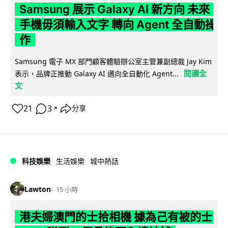
Samsung 展示 Galaxy AI 新方向 未來
手機毋須輸入文字 轉向 Agent 全自動操
作
Samsung 電子 MX 部門顧客體驗辦公室主管兼副總裁 Jay Kim
閱讀全
表示，品牌正推動 Galaxy AI 邁向全自動化 Agent...
文
21
3
分享
↗
科技娛樂
生活娛樂
城中熱話
Lawton
15 小時
港夫婦澳門的士拾相機 據為己有被的士