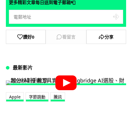
📮
更多精彩文章每日送到電子郵箱
讚好
0
看留言
分享
最新影片
Apple
字節跳動
騰訊