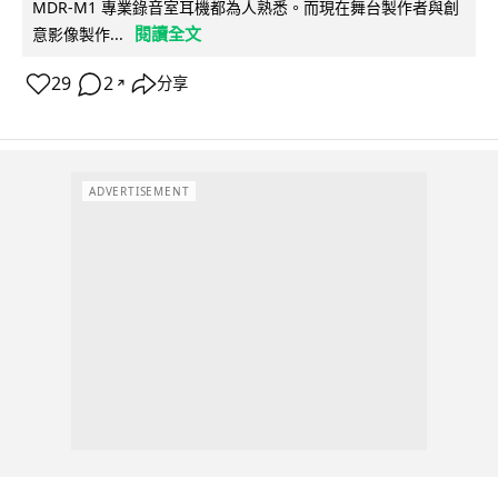
MDR-M1 專業錄音室耳機都為人熟悉。而現在舞台製作者與創
閱讀全文
意影像製作...
29
2
分享
↗
ADVERTISEMENT