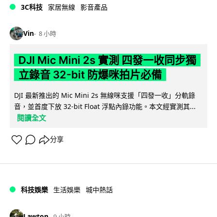
3C科技
家居無線
影音產品
Vin
8 小時
DJI Mic Mini 2s 實測 四發一收同步獨
立錄音 32-bit 防爆咪拍片必備
DJI 最新推出的 Mic Mini 2s 無線咪支援「四發一收」分軌錄
音，並首度下放 32-bit Float 浮點內錄功能。本文經實測其...
閱讀全文
分享
科技娛樂
生活娛樂
城中熱話
Lawton
9 小時