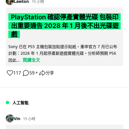
Lawton
15 小時
PlayStation 確認停產實體光碟 包裝印
出重要通告 2028 年 1 月後不出光碟遊
戲
Sony 已在 PS5 主機包裝加貼提示貼紙，重申官方 7 月已公布
計劃：2028 年 1 月起停產新遊戲實體光碟。分析師預期 PS6
閱讀全文
因此...
117
59
分享
↗
人工智能
Vin
15 小時