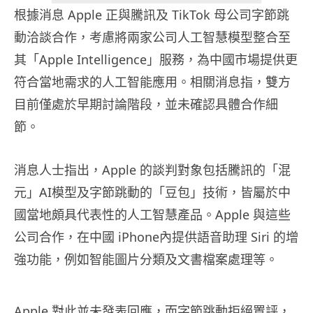
根據消息 Apple 正與騰訊及 TikTok 母公司字節跳
動洽談合作，考慮將兩家公司人工智慧模型整合至
其「Apple Intelligence」服務，為中國市場提供更
符合當地需求的人工智能應用。相關消息指，雙方
目前僅處於早期討論階段，並未確認具體合作細
節。
消息人士指出，Apple 的談判對象包括騰訊的「混
元」AI模型及字節跳動的「豆包」技術，皆屬於中
國當地頗具代表性的人工智慧產品。Apple 與這些
公司合作，在中國 iPhone內提供語音助理 Siri 的增
強功能，例如智能圖片分類及文書檔案處理等。
Apple 對此並未發表回應，而字節跳動拒絕置評，